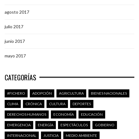
agosto 2017
julio 2017
junio 2017
mayo 2017
CATEGORÍAS
#FICHERO
ADOPCIÓN
AGRICULTURA
BIENES NACIONALES
CLIMA
CRÓNICA
CULTURA
DEPORTES
DERECHOS HUMANOS
ECONOMÍA
EDUCACIÓN
EMERGENCIA
ENERGÍA
ESPECTÁCULOS
GOBIERNO
INTERNACIONAL
JUSTICIA
MEDIO AMBIENTE