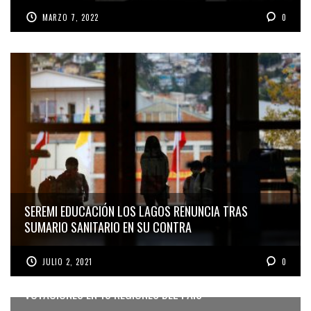
MARZO 7, 2022
0
SEREMI EDUCACIÓN LOS LAGOS RENUNCIA TRAS
SUMARIO SANITARIO EN SU CONTRA
JULIO 2, 2021
0
SEGUNDA VUELTA GOBERNADORES: SOLO UN DÍA DE
VOTACIONES EN 13 REGIONES DEL PAÍS