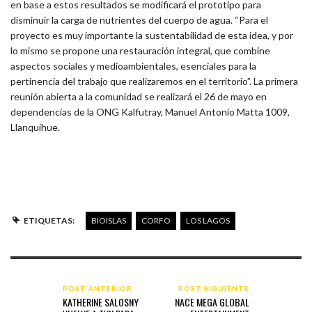
en base a estos resultados se modificará el prototipo para
disminuir la carga de nutrientes del cuerpo de agua. “Para el
proyecto es muy importante la sustentabilidad de esta idea, y por
lo mismo se propone una restauración integral, que combine
aspectos sociales y medioambientales, esenciales para la
pertinencia del trabajo que realizaremos en el territorio”. La primera
reunión abierta a la comunidad se realizará el 26 de mayo en
dependencias de la ONG Kalfutray, Manuel Antonio Matta 1009,
Llanquihue.
ETIQUETAS:
BIOISLAS
CORFO
LOS LAGOS
POST ANTERIOR
POST SIGUIENTE
KATHERINE SALOSNY
NACE MEGA GLOBAL