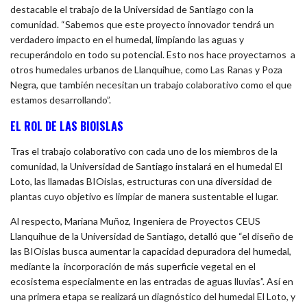
destacable el trabajo de la Universidad de Santiago con la
comunidad. “Sabemos que este proyecto innovador tendrá un
verdadero impacto en el humedal, limpiando las aguas y
recuperándolo en todo su potencial. Esto nos hace proyectarnos a
otros humedales urbanos de Llanquihue, como Las Ranas y Poza
Negra, que también necesitan un trabajo colaborativo como el que
estamos desarrollando”.
EL ROL DE LAS BIOISLAS
Tras el trabajo colaborativo con cada uno de los miembros de la
comunidad, la Universidad de Santiago instalará en el humedal El
Loto, las llamadas BIOislas, estructuras con una diversidad de
plantas cuyo objetivo es limpiar de manera sustentable el lugar.
Al respecto, Mariana Muñoz, Ingeniera de Proyectos CEUS
Llanquihue de la Universidad de Santiago, detalló que “el diseño de
las BIOislas busca aumentar la capacidad depuradora del humedal,
mediante la incorporación de más superficie vegetal en el
ecosistema especialmente en las entradas de aguas lluvias”. Así en
una primera etapa se realizará un diagnóstico del humedal El Loto, y