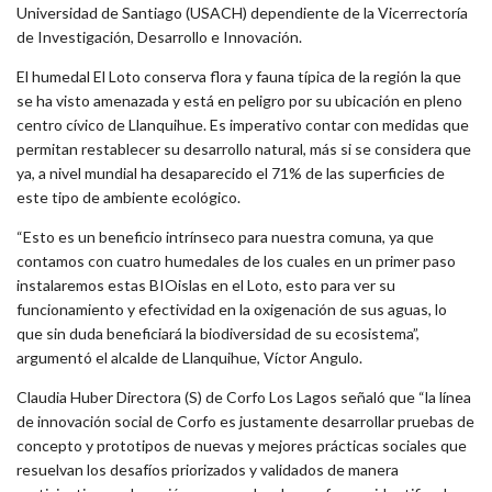
Universidad de Santiago (USACH) dependiente de la Vicerrectoría
de Investigación, Desarrollo e Innovación.
El humedal El Loto conserva flora y fauna típica de la región la que
se ha visto amenazada y está en peligro por su ubicación en pleno
centro cívico de Llanquihue. Es imperativo contar con medidas que
permitan restablecer su desarrollo natural, más si se considera que
ya, a nivel mundial ha desaparecido el 71% de las superficies de
este tipo de ambiente ecológico.
“Esto es un beneficio intrínseco para nuestra comuna, ya que
contamos con cuatro humedales de los cuales en un primer paso
instalaremos estas BIOislas en el Loto, esto para ver su
funcionamiento y efectividad en la oxigenación de sus aguas, lo
que sin duda beneficiará la biodiversidad de su ecosistema”,
argumentó el alcalde de Llanquihue, Víctor Angulo.
Claudia Huber Directora (S) de Corfo Los Lagos señaló que “la línea
de innovación social de Corfo es justamente desarrollar pruebas de
concepto y prototipos de nuevas y mejores prácticas sociales que
resuelvan los desafíos priorizados y validados de manera