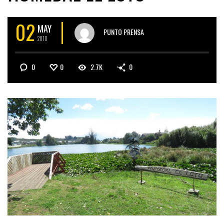
02
MAY
PUNTO PRENSA
2018
0
0
2.7K
0