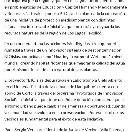
participativa por la región y que en Los Lagos fueron identificados
en problemáticas de Educación y Capital Humano y Medioambiente
y Recursos Naturales, por ello BIOislas ha planteado la cocreación
de una iniciativa de protección medioambiental con distintas
miradas una interesante iniciativa que potencia y resguarda los
recursos naturales de la región de Los Lagos”, explicó.
En una primera etapa las acciones irán dirigidas a recuperar el
humedal a través de un innovador sistema de descontaminación;
BIOislas, conocidas como “Floating Treatment Wetlands” a nivel
mundial, creando hábitat flotantes que mejoran la calidad del agua
por el mismo efecto de filtro natural de sus plantas.
El proyecto “BIOislas depurativas en Laboratorio a Cielo Abierto
en el Humedal El Loto de la comuna de Llanquihue” cuenta con
apoyo de Corfo, a través del programa “Prototipos de Innovación
Social”. La iniciativa que tiene un año de duración, considera que el
entorno urbano puede cambiar de amenaza a oportunidad, cuando
la comunidad se involucra en su preservación. Por eso el rol de los
vecinos es fundamental para el éxito de esta iniciativa.
Para Sergio Vera, presidente de la Junta de Vecinos Villa Palena, es