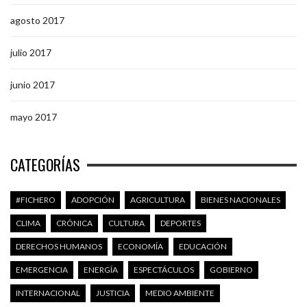
agosto 2017
julio 2017
junio 2017
mayo 2017
CATEGORÍAS
#FICHERO
ADOPCIÓN
AGRICULTURA
BIENES NACIONALES
CLIMA
CRÓNICA
CULTURA
DEPORTES
DERECHOS HUMANOS
ECONOMÍA
EDUCACIÓN
EMERGENCIA
ENERGÍA
ESPECTÁCULOS
GOBIERNO
INTERNACIONAL
JUSTICIA
MEDIO AMBIENTE