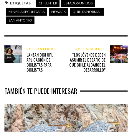
ETIQUETAS:
CHILENTER
ESTADOS UNIDOS
MINERÍA SECUNDARIA
NEWARK
QUINTA NORMAL
SAN ANTONIO
POST ANTERIOR
POST SIGUIENTE
LANZAN BICI UP!,
“LOS JÓVENES DEBEN
APLICACIÓN DE
ASUMIR EL DESAFÍO DE
CICLISTAS PARA
QUE CHILE ALCANCE EL
CICLISTAS
DESARROLLO”
TAMBIÉN TE PUEDE INTERESAR