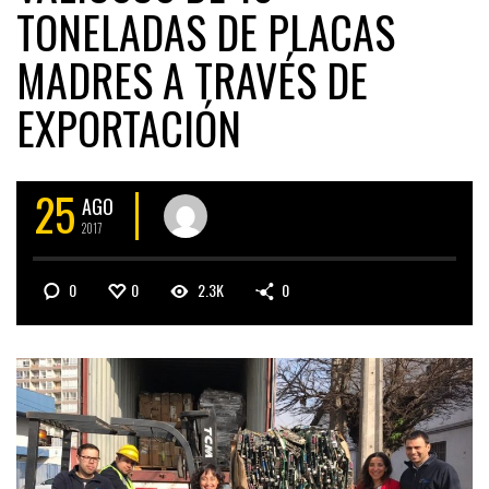
TONELADAS DE PLACAS
MADRES A TRAVÉS DE
EXPORTACIÓN
25
AGO
2017
0
0
2.3K
0