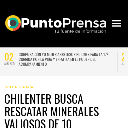
02
2
CORPORACIÓN YO MUJER ABRE INSCRIPCIONES PARA LA 17ª
CORRIDA POR LA VIDA Y ENFATIZA EN EL PODER DEL
ACOMPAÑAMIENTO
AGO 2026
JUL 
SIN CATEGORÍA
CHILENTER BUSCA
RESCATAR MINERALES
VALIOSOS DE 10