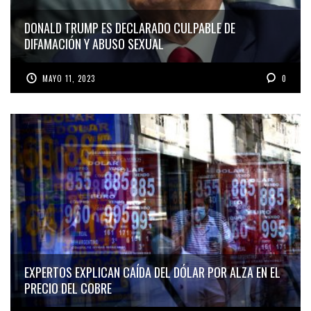
DONALD TRUMP ES DECLARADO CULPABLE DE
DIFAMACIÓN Y ABUSO SEXUAL
MAYO 11, 2023
0
EXPERTOS EXPLICAN CAÍDA DEL DÓLAR POR ALZA EN EL
PRECIO DEL COBRE