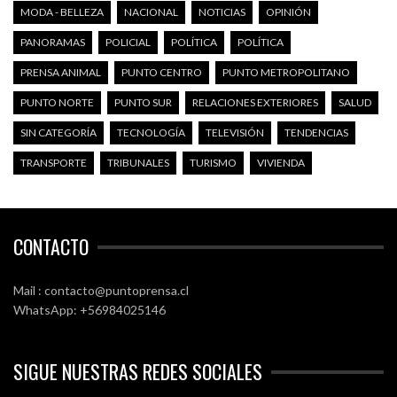
MODA - BELLEZA
NACIONAL
NOTICIAS
OPINIÓN
PANORAMAS
POLICIAL
POLÍTICA
POLÍTICA
PRENSA ANIMAL
PUNTO CENTRO
PUNTO METROPOLITANO
PUNTO NORTE
PUNTO SUR
RELACIONES EXTERIORES
SALUD
SIN CATEGORÍA
TECNOLOGÍA
TELEVISIÓN
TENDENCIAS
TRANSPORTE
TRIBUNALES
TURISMO
VIVIENDA
CONTACTO
Mail : contacto@puntoprensa.cl
WhatsApp: +56984025146
SIGUE NUESTRAS REDES SOCIALES