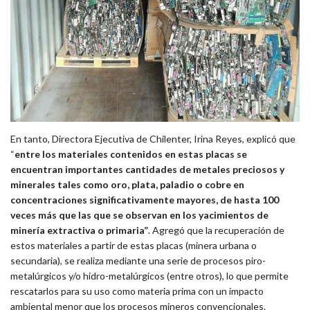
En tanto, Directora Ejecutiva de Chilenter, Irina Reyes, explicó que
“
entre los materiales contenidos en estas placas se
encuentran importantes cantidades de metales preciosos y
minerales tales como oro, plata, paladio o cobre en
concentraciones significativamente mayores, de hasta 100
veces más que las que se observan en los yacimientos de
minería extractiva o primaria”
. Agregó que la recuperación de
estos materiales a partir de estas placas (minera urbana o
secundaria), se realiza mediante una serie de procesos piro-
metalúrgicos y/o hidro-metalúrgicos (entre otros), lo que permite
rescatarlos para su uso como materia prima con un impacto
ambiental menor que los procesos mineros convencionales.