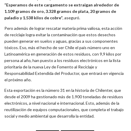
“Esperamos de este cargamento se extraigan alrededor de
1.109 gramos de oro, 3.328 gramos de plata, 20 gramos de
paladio y 1.538 kilos de cobre”
, aseguró.
Pero además de lograr rescatar materia prima valiosa, esta acción
de reciclaje logra evitar la contaminación que estos desechos
pueden generar en suelos y aguas, gracias a sus componentes
tóxicos. Eso, más el hecho de ser Chile el país número uno en
Latinoamérica en generación de estos residuos, con 9,9 kilos por
persona al año, han puesto a los residuos electrónicos en la lista
prioritaria de la nueva Ley de Fomento al Reciclaje y
Responsabilidad Extendida del Productor, que entrará en vigencia
el próximo año.
Esta exportación es la número 31 en la historia de Chilenter, que
desde el 2009 ha gestionado más de 1.900 toneladas de residuos
electrónicos, a nivel nacional e internacional. Esto, además de la
reutilización de equipos computacionales, que completa el trabajo
social y medio ambiental que desarrolla la entidad.