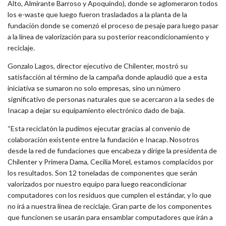
Alto, Almirante Barroso y Apoquindo), donde se aglomeraron todos
los e-waste que luego fueron trasladados a la planta de la
fundación donde se comenzó el proceso de pesaje para luego pasar
a la línea de valorización para su posterior reacondicionamiento y
reciclaje.
Gonzalo Lagos, director ejecutivo de Chilenter, mostró su
satisfacción al término de la campaña donde aplaudió que a esta
iniciativa se sumaron no solo empresas, sino un número
significativo de personas naturales que se acercaron a la sedes de
Inacap a dejar su equipamiento electrónico dado de baja.
“Esta reciclatón la pudimos ejecutar gracias al convenio de
colaboración existente entre la fundación e Inacap. Nosotros
desde la red de fundaciones que encabeza y dirige la presidenta de
Chilenter y Primera Dama, Cecilia Morel, estamos complacidos por
los resultados. Son 12 toneladas de componentes que serán
valorizados por nuestro equipo para luego reacondicionar
computadores con los residuos que cumplen el estándar, y lo que
no irá a nuestra línea de reciclaje. Gran parte de los componentes
que funcionen se usarán para ensamblar computadores que irán a