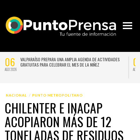
03
ED INTERNACIONAL DE COOPERACIÓN EN 47
PUCV FORTALECE LIDERAZ
EN ARGENTINA
AGO 2026
NACIONAL
PUNTO METROPOLITANO
CHILENTER E INACAP
ACOPIARON MÁS DE 12
TONELADAS DE RESIDUOS