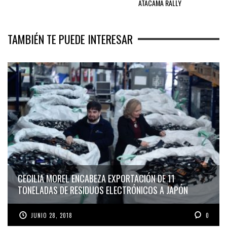
ATACAMA RALLY
TAMBIÉN TE PUEDE INTERESAR
CECILIA MOREL ENCABEZA EXPORTACIÓN DE 11
TONELADAS DE RESIDUOS ELECTRÓNICOS A JAPÓN
JUNIO 28, 2018
0