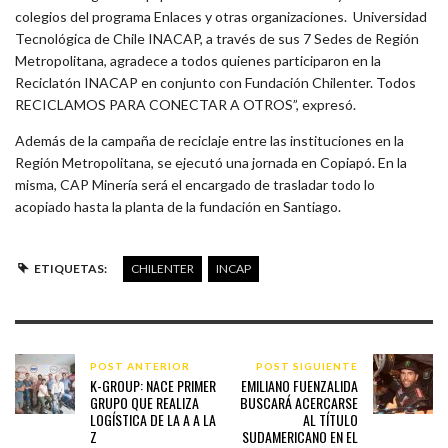
colegios del programa Enlaces y otras organizaciones. Universidad
Tecnológica de Chile INACAP, a través de sus 7 Sedes de Región
Metropolitana, agradece a todos quienes participaron en la
Reciclatón INACAP en conjunto con Fundación Chilenter. Todos
RECICLAMOS PARA CONECTAR A OTROS”, expresó.
Además de la campaña de reciclaje entre las instituciones en la
Región Metropolitana, se ejecutó una jornada en Copiapó. En la
misma, CAP Minería será el encargado de trasladar todo lo
acopiado hasta la planta de la fundación en Santiago.
ETIQUETAS:
CHILENTER
INCAP
POST ANTERIOR
POST SIGUIENTE
K-GROUP: NACE PRIMER
EMILIANO FUENZALIDA
GRUPO QUE REALIZA
BUSCARÁ ACERCARSE
LOGÍSTICA DE LA A A LA
AL TÍTULO
Z
SUDAMERICANO EN EL