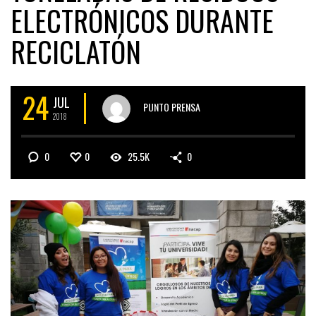
ELECTRÓNICOS DURANTE
RECICLATÓN
24
JUL
PUNTO PRENSA
2018
0
0
25.5K
0