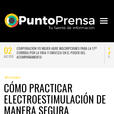
02
2
CORPORACIÓN YO MUJER ABRE INSCRIPCIONES PARA LA 17ª
CORRIDA POR LA VIDA Y ENFATIZA EN EL PODER DEL
ACOMPAÑAMIENTO
AGO 2026
JUL 
#FICHERO
CÓMO PRACTICAR
ELECTROESTIMULACIÓN DE
MANERA SEGURA