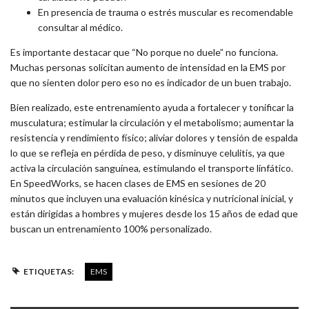
En presencia de trauma o estrés muscular es recomendable
consultar al médico.
Es importante destacar que “No porque no duele” no funciona.
Muchas personas solicitan aumento de intensidad en la EMS por
que no sienten dolor pero eso no es indicador de un buen trabajo.
Bien realizado, este entrenamiento ayuda a fortalecer y tonificar la
musculatura; estimular la circulación y el metabolismo; aumentar la
resistencia y rendimiento físico; aliviar dolores y tensión de espalda
lo que se refleja en pérdida de peso, y disminuye celulitis, ya que
activa la circulación sanguínea, estimulando el transporte linfático.
En SpeedWorks, se hacen clases de EMS en sesiones de 20
minutos que incluyen una evaluación kinésica y nutricional inicial, y
están dirigidas a hombres y mujeres desde los 15 años de edad que
buscan un entrenamiento 100% personalizado.
ETIQUETAS:
EMS