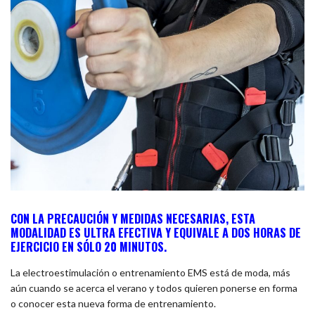
CON LA PRECAUCIÓN Y MEDIDAS NECESARIAS, ESTA
MODALIDAD ES ULTRA EFECTIVA Y EQUIVALE A DOS HORAS DE
EJERCICIO EN SÓLO 20 MINUTOS.
La electroestimulación o entrenamiento EMS está de moda, más
aún cuando se acerca el verano y todos quieren ponerse en forma
o conocer esta nueva forma de entrenamiento.