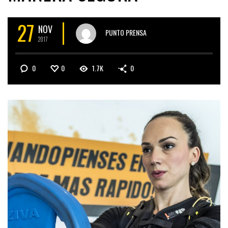
27
NOV
PUNTO PRENSA
2017
0
0
1.7K
0