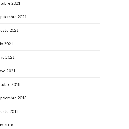
ctubre 2021
eptiembre 2021
gosto 2021
lio 2021
nio 2021
ayo 2021
ctubre 2018
eptiembre 2018
gosto 2018
lio 2018