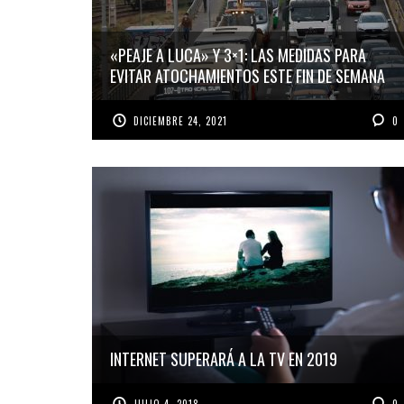
«PEAJE A LUCA» Y 3×1: LAS MEDIDAS PARA
EVITAR ATOCHAMIENTOS ESTE FIN DE SEMANA
DICIEMBRE 24, 2021
0
INTERNET SUPERARÁ A LA TV EN 2019