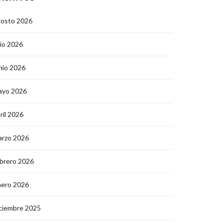
gosto 2026
lio 2026
nio 2026
ayo 2026
ril 2026
arzo 2026
brero 2026
nero 2026
ciembre 2025