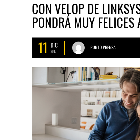
CON VELOP DE LINKSYS
PONDRÁ MUY FELICES 
11
DIC
PUNTO PRENSA
2017