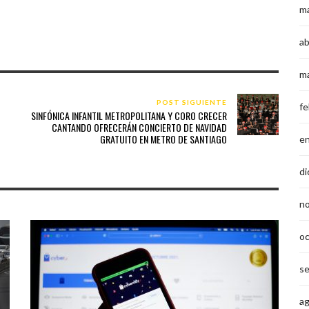
m
ab
m
POST SIGUIENTE
fe
SINFÓNICA INFANTIL METROPOLITANA Y CORO CRECER
CANTANDO OFRECERÁN CONCIERTO DE NAVIDAD
GRATUITO EN METRO DE SANTIAGO
e
di
n
o
s
a