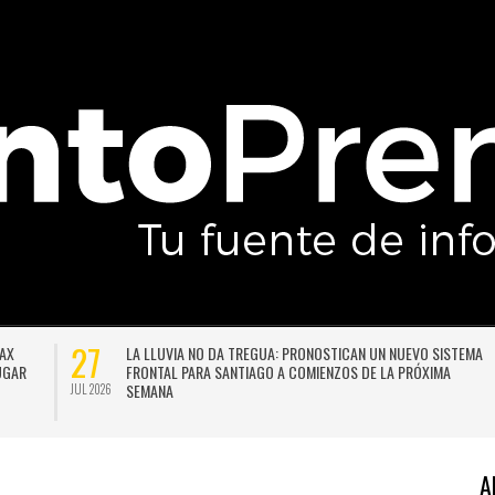
27
DAX
LA LLUVIA NO DA TREGUA: PRONOSTICAN UN NUEVO SISTEMA
LUGAR
FRONTAL PARA SANTIAGO A COMIENZOS DE LA PRÓXIMA
SEMANA
JUL 2026
A