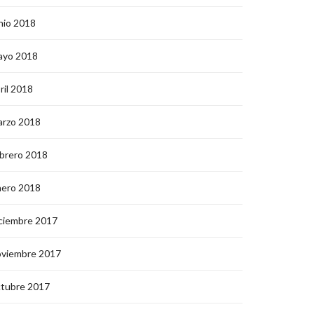
nio 2018
ayo 2018
ril 2018
arzo 2018
brero 2018
nero 2018
ciembre 2017
oviembre 2017
ctubre 2017