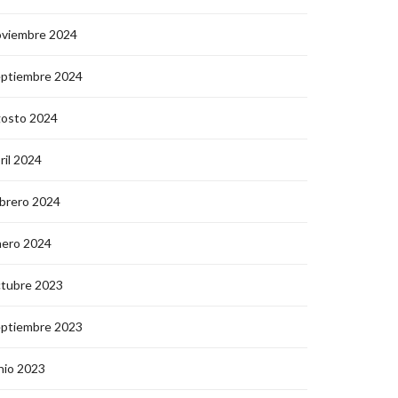
oviembre 2024
eptiembre 2024
gosto 2024
ril 2024
brero 2024
nero 2024
ctubre 2023
eptiembre 2023
nio 2023