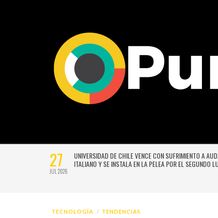
27
VERSIÓN
UNIVERSIDAD DE CHILE VENCE CON SUFRIMIENTO A AU
E GUSTAVO
ITALIANO Y SE INSTALA EN LA PELEA POR EL SEGUNDO 
JUL 2026
TECNOLOGÍA
TENDENCIAS