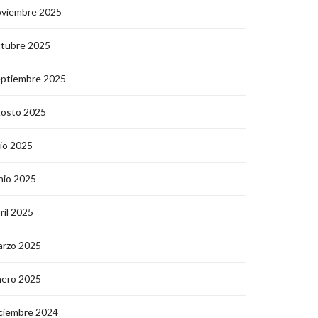
oviembre 2025
ctubre 2025
eptiembre 2025
gosto 2025
lio 2025
nio 2025
ril 2025
arzo 2025
nero 2025
ciembre 2024