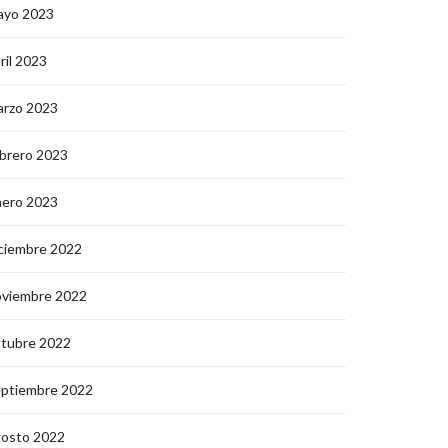
ayo 2023
ril 2023
arzo 2023
brero 2023
nero 2023
ciembre 2022
oviembre 2022
ctubre 2022
eptiembre 2022
gosto 2022