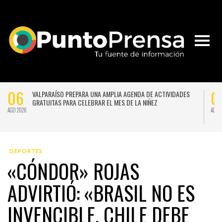
06
0
VALPARAÍSO PREPARA UNA AMPLIA AGENDA DE ACTIVIDADES
GRATUITAS PARA CELEBRAR EL MES DE LA NIÑEZ
AGO 2026
AGO 
DEPORTES
«CÓNDOR» ROJAS
ADVIRTIÓ: «BRASIL NO ES
INVENCIBLE, CHILE DEBE