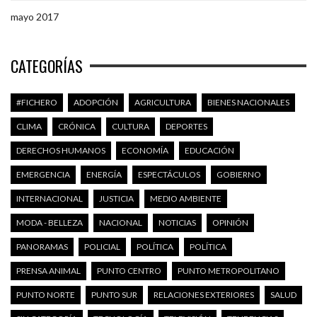
mayo 2017
CATEGORÍAS
#FICHERO
ADOPCIÓN
AGRICULTURA
BIENES NACIONALES
CLIMA
CRÓNICA
CULTURA
DEPORTES
DERECHOS HUMANOS
ECONOMÍA
EDUCACIÓN
EMERGENCIA
ENERGÍA
ESPECTÁCULOS
GOBIERNO
INTERNACIONAL
JUSTICIA
MEDIO AMBIENTE
MODA - BELLEZA
NACIONAL
NOTICIAS
OPINIÓN
PANORAMAS
POLICIAL
POLÍTICA
POLÍTICA
PRENSA ANIMAL
PUNTO CENTRO
PUNTO METROPOLITANO
PUNTO NORTE
PUNTO SUR
RELACIONES EXTERIORES
SALUD