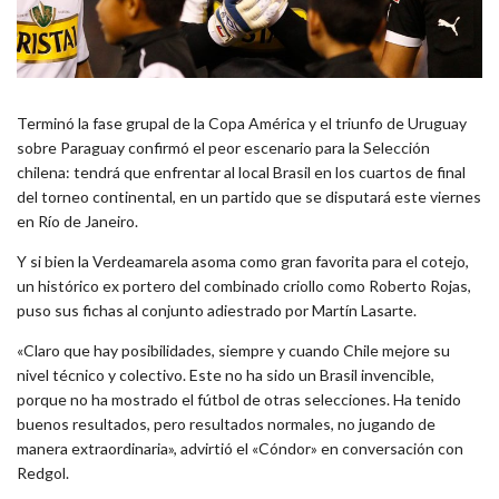
Terminó la fase grupal de la Copa América y el triunfo de Uruguay
sobre Paraguay confirmó el peor escenario para la Selección
chilena: tendrá que enfrentar al local Brasil en los cuartos de final
del torneo continental, en un partido que se disputará este viernes
en Río de Janeiro.
Y si bien la Verdeamarela asoma como gran favorita para el cotejo,
un histórico ex portero del combinado criollo como Roberto Rojas,
puso sus fichas al conjunto adiestrado por Martín Lasarte.
«Claro que hay posibilidades, siempre y cuando Chile mejore su
nivel técnico y colectivo. Este no ha sido un Brasil invencible,
porque no ha mostrado el fútbol de otras selecciones. Ha tenido
buenos resultados, pero resultados normales, no jugando de
manera extraordinaria», advirtió el «Cóndor» en conversación con
Redgol.