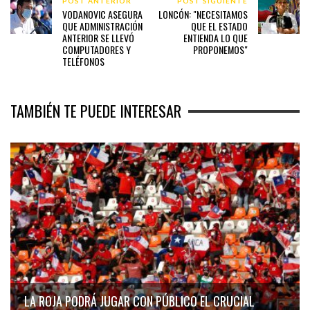
POST ANTERIOR
POST SIGUIENTE
VODANOVIC ASEGURA
LONCÓN: "NECESITAMOS
QUE ADMINISTRACIÓN
QUE EL ESTADO
ANTERIOR SE LLEVÓ
ENTIENDA LO QUE
COMPUTADORES Y
PROPONEMOS"
TELÉFONOS
TAMBIÉN TE PUEDE INTERESAR
LA ROJA PODRÁ JUGAR CON PÚBLICO EL CRUCIAL