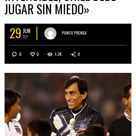
JUGAR SIN MIEDO»
29
JUN
PUNTO PRENSA
2021
0
0
1.2K
0