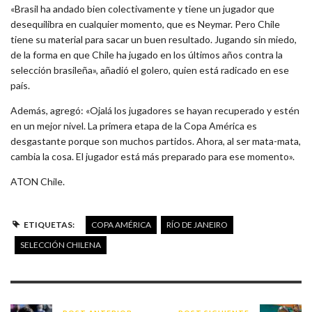
«Brasil ha andado bien colectivamente y tiene un jugador que
desequilibra en cualquier momento, que es Neymar. Pero Chile
tiene su material para sacar un buen resultado. Jugando sin miedo,
de la forma en que Chile ha jugado en los últimos años contra la
selección brasileña», añadió el golero, quien está radicado en ese
país.
Además, agregó: «Ojalá los jugadores se hayan recuperado y estén
en un mejor nivel. La primera etapa de la Copa América es
desgastante porque son muchos partidos. Ahora, al ser mata-mata,
cambia la cosa. El jugador está más preparado para ese momento».
ATON Chile.
ETIQUETAS:
COPA AMÉRICA
RÍO DE JANEIRO
SELECCIÓN CHILENA