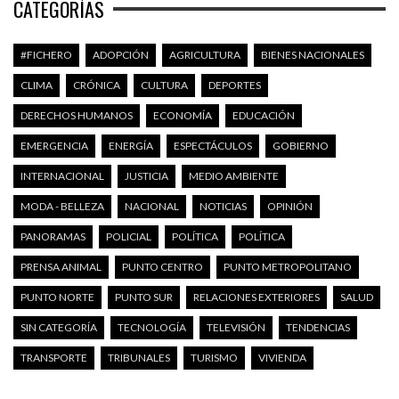
CATEGORÍAS
#FICHERO
ADOPCIÓN
AGRICULTURA
BIENES NACIONALES
CLIMA
CRÓNICA
CULTURA
DEPORTES
DERECHOS HUMANOS
ECONOMÍA
EDUCACIÓN
EMERGENCIA
ENERGÍA
ESPECTÁCULOS
GOBIERNO
INTERNACIONAL
JUSTICIA
MEDIO AMBIENTE
MODA - BELLEZA
NACIONAL
NOTICIAS
OPINIÓN
PANORAMAS
POLICIAL
POLÍTICA
POLÍTICA
PRENSA ANIMAL
PUNTO CENTRO
PUNTO METROPOLITANO
PUNTO NORTE
PUNTO SUR
RELACIONES EXTERIORES
SALUD
SIN CATEGORÍA
TECNOLOGÍA
TELEVISIÓN
TENDENCIAS
TRANSPORTE
TRIBUNALES
TURISMO
VIVIENDA