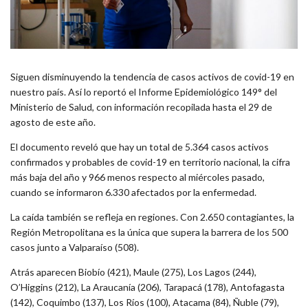
Siguen disminuyendo la tendencia de casos activos de covid-19 en
nuestro país. Así lo reportó el Informe Epidemiológico 149° del
Ministerio de Salud, con información recopilada hasta el 29 de
agosto de este año.
El documento reveló que hay un total de 5.364 casos activos
confirmados y probables de covid-19 en territorio nacional, la cifra
más baja del año y 966 menos respecto al miércoles pasado,
cuando se informaron 6.330 afectados por la enfermedad.
La caída también se refleja en regiones. Con 2.650 contagiantes, la
Región Metropolitana es la única que supera la barrera de los 500
casos junto a Valparaíso (508).
Atrás aparecen Biobío (421), Maule (275), Los Lagos (244),
O’Higgins (212), La Araucanía (206), Tarapacá (178), Antofagasta
(142), Coquimbo (137), Los Ríos (100), Atacama (84), Ñuble (79),