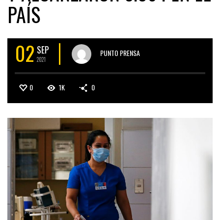
PAÍS
02
SEP
PUNTO PRENSA
2021
0
1K
0