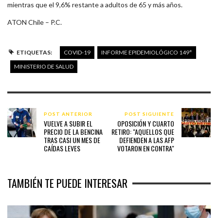
mientras que el 9,6% restante a adultos de 65 y más años.
ATON Chile – P.C.
ETIQUETAS:
COVID-19
INFORME EPIDEMIOLÓGICO 149°
MINISTERIO DE SALUD
POST ANTERIOR
POST SIGUIENTE
VUELVE A SUBIR EL
OPOSICIÓN Y CUARTO
PRECIO DE LA BENCINA
RETIRO: "AQUELLOS QUE
TRAS CASI UN MES DE
DEFIENDEN A LAS AFP
CAÍDAS LEVES
VOTARON EN CONTRA"
TAMBIÉN TE PUEDE INTERESAR