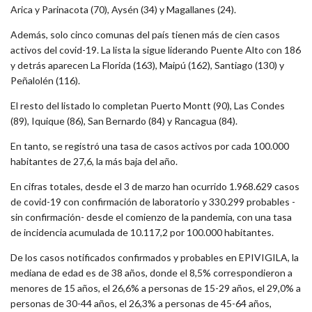
Arica y Parinacota (70), Aysén (34) y Magallanes (24).
Además, solo cinco comunas del país tienen más de cien casos
activos del covid-19. La lista la sigue liderando Puente Alto con 186
y detrás aparecen La Florida (163), Maipú (162), Santiago (130) y
Peñalolén (116).
El resto del listado lo completan Puerto Montt (90), Las Condes
(89), Iquique (86), San Bernardo (84) y Rancagua (84).
En tanto, se registró una tasa de casos activos por cada 100.000
habitantes de 27,6, la más baja del año.
En cifras totales, desde el 3 de marzo han ocurrido 1.968.629 casos
de covid-19 con confirmación de laboratorio y 330.299 probables -
sin confirmación- desde el comienzo de la pandemia, con una tasa
de incidencia acumulada de 10.117,2 por 100.000 habitantes.
De los casos notificados confirmados y probables en EPIVIGILA, la
mediana de edad es de 38 años, donde el 8,5% correspondieron a
menores de 15 años, el 26,6% a personas de 15-29 años, el 29,0% a
personas de 30-44 años, el 26,3% a personas de 45-64 años,