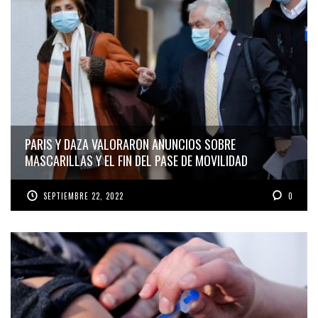
PARIS Y DAZA VALORARON ANUNCIOS SOBRE
MASCARILLAS Y EL FIN DEL PASE DE MOVILIDAD
SEPTIEMBRE 22, 2022
0