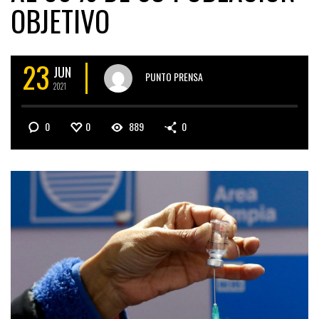
OBJETIVO
23
JUN
PUNTO PRENSA
2021
0
0
889
0