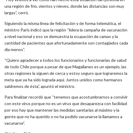
una región de frío, vientos y nieves, donde las distancias son muy
largas”, cerró.
Siguiendo la misma línea de felicitación y de forma telemática, el
ministro Paris indicó que la región “lidera la campaña de vacunación
a nivel nacional y eso se demuestra la ocupación de camas y la
cantidad de pacientes que afortunadamente son contagiados cada
día menos”.
“Quiero agradecer a todos los funcionarios y funcionarias de salud
de todo Chile porque a pesar de que Magallanes es un ejemplo, las
otras regiones la siguen de cerca y estoy seguro que lograremos la
meta que ya ha sido lograda aquí. Juntos unidos como hermanos
saldremos de ésta”, apuntó el ministro.
Para finalizar recordó que “tenemos que acostumbrarnos a convivir
con este virus porque no es un virus que desaparezca con facilidad
por eso hay que mantener las medidas sanitarias al máximo y la
gente que no ha querido o no ha podido vacunarse la llamamos a
vacunarse”.