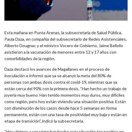
Esta mañana en Punta Arenas, la subsecretaria de Salud Pública,
Paula Daza, en compañía del subsecretario de Redes Asistenciales,
Alberto Dougnac y el ministro Vocero de Gobierno, Jaime Bellolio
asistieron a la vacunación de menores entre 12 y 17 años con
comorbilidades de la región.
Daza destacó los avances de Magallanes en el proceso de
inoculación e informó que ya se alcanzó la meta del 80% de
personas con ambas dosis contra el covid-19, mientras que ya
están cerca del 90% con la primera dosis. “Han hecho un trabajo de
joyería muy bueno. Han tenido momentos muy duros, muy difíciles
como región, pero hoy están viviendo una situación positiva. Están
con disminución de los casos desde hace 5 semanas en forma
permanente, están con una tasa de positividad muy baja y están en
etapa de transición”, indicó la subsecretaria.
“Hoy vinimos a ver cómo han hecho esta situación tan positiva en