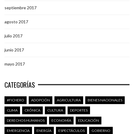
septiembre 2017
agosto 2017
julio 2017
junio 2017
mayo 2017
CATEGORÍAS
#FICHERO
ADOPCIÓN
AGRICULTURA
BIENES NACIONALES
CLIMA
CRÓNICA
CULTURA
DEPORTES
DERECHOS HUMANOS
ECONOMÍA
EDUCACIÓN
EMERGENCIA
ENERGÍA
ESPECTÁCULOS
GOBIERNO