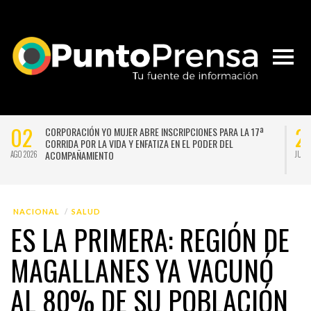
02
2
CORPORACIÓN YO MUJER ABRE INSCRIPCIONES PARA LA 17ª
CORRIDA POR LA VIDA Y ENFATIZA EN EL PODER DEL
ACOMPAÑAMIENTO
AGO 2026
JUL 
NACIONAL
SALUD
ES LA PRIMERA: REGIÓN DE
MAGALLANES YA VACUNÓ
AL 80% DE SU POBLACIÓN