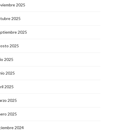
oviembre 2025
ctubre 2025
eptiembre 2025
gosto 2025
lio 2025
nio 2025
ril 2025
arzo 2025
nero 2025
ciembre 2024