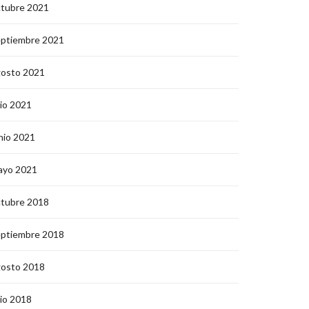
ctubre 2021
eptiembre 2021
gosto 2021
lio 2021
nio 2021
ayo 2021
ctubre 2018
eptiembre 2018
gosto 2018
lio 2018