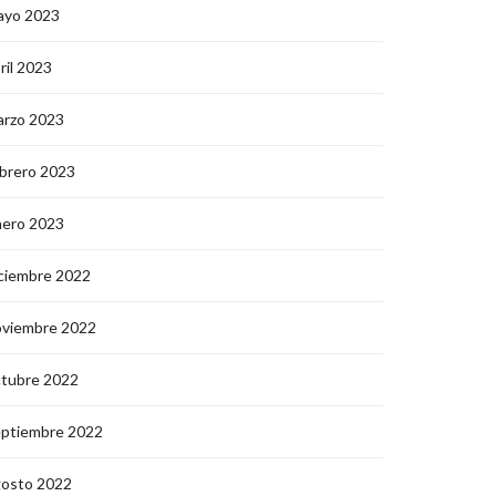
ayo 2023
ril 2023
arzo 2023
brero 2023
nero 2023
ciembre 2022
oviembre 2022
ctubre 2022
eptiembre 2022
gosto 2022