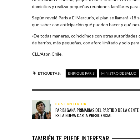
domicilios y realizar pequeñas reuniones familiares para 
Según reveló Paris a El Mercurio, el plan se llamará «1
que saber con anticipación qué pueden hacer y qué no».
«De todas maneras, coincidimos con otras autoridades 
de barrios, más pequeñas, con aforo limitado y solo para
CLL/Aton Chile.
ETIQUETAS:
ENRIQUE PARIS
MINISTRO DE SALUD
POST ANTERIOR
PARISI GANA PRIMARIAS DEL PARTIDO DE LA GENTE
ES LA NUEVA CARTA PRESIDENCIAL
TAMBIÉN TE PUEDE INTERESAR