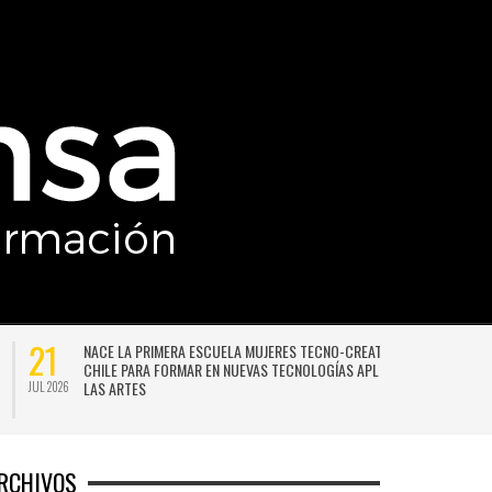
21
NACE LA PRIMERA ESCUELA MUJERES TECNO-CREATIVAS DE
CHILE PARA FORMAR EN NUEVAS TECNOLOGÍAS APLICADAS A
LAS ARTES
JUL 2026
JU
RCHIVOS