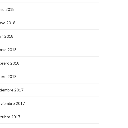
nio 2018
ayo 2018
ril 2018
arzo 2018
brero 2018
nero 2018
ciembre 2017
oviembre 2017
ctubre 2017