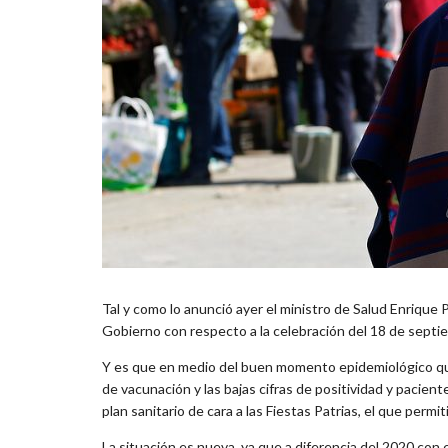
Tal y como lo anunció ayer el ministro de Salud Enrique
Gobierno con respecto a la celebración del 18 de septie
Y es que en medio del buen momento epidemiológico que 
de vacunación y las bajas cifras de positividad y pacien
plan sanitario de cara a las Fiestas Patrias, el que permi
La situación es nueva, ya que a diferencia del 2020 con e