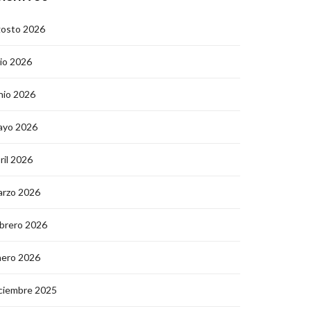
gosto 2026
lio 2026
nio 2026
ayo 2026
ril 2026
arzo 2026
brero 2026
nero 2026
ciembre 2025