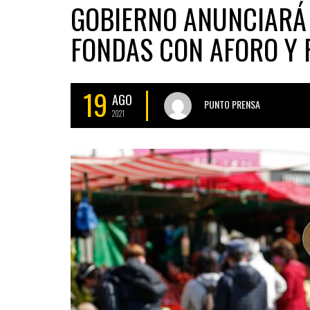
GOBIERNO ANUNCIARÁ 
FONDAS CON AFORO Y 
19
AGO
PUNTO PRENSA
2021