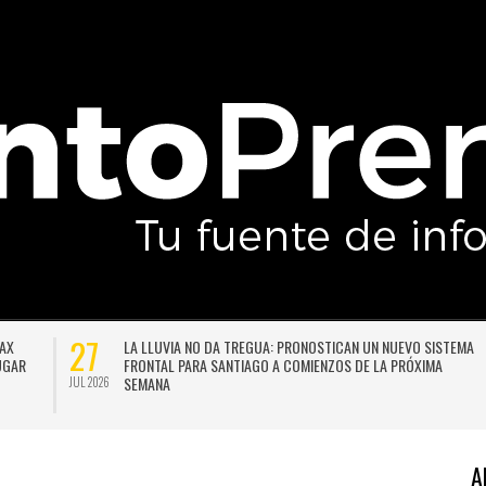
27
DAX
LA LLUVIA NO DA TREGUA: PRONOSTICAN UN NUEVO SISTEMA
LUGAR
FRONTAL PARA SANTIAGO A COMIENZOS DE LA PRÓXIMA
SEMANA
JUL 2026
A