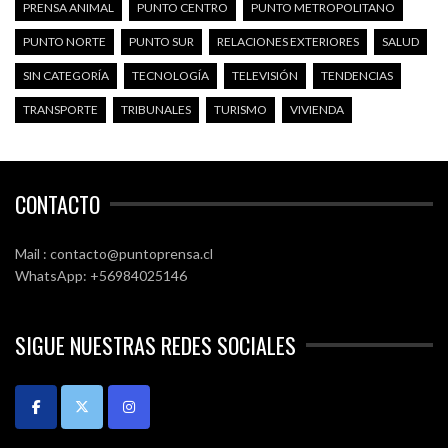
PRENSA ANIMAL
PUNTO CENTRO
PUNTO METROPOLITANO
PUNTO NORTE
PUNTO SUR
RELACIONES EXTERIORES
SALUD
SIN CATEGORÍA
TECNOLOGÍA
TELEVISIÓN
TENDENCIAS
TRANSPORTE
TRIBUNALES
TURISMO
VIVIENDA
CONTACTO
Mail : contacto@puntoprensa.cl
WhatsApp: +56984025146
SIGUE NUESTRAS REDES SOCIALES