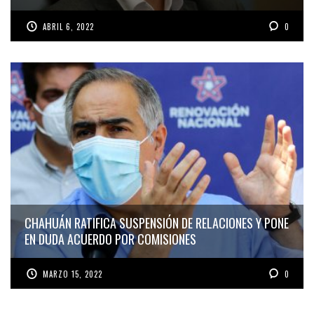
ABRIL 6, 2022
0
CHAHUÁN RATIFICA SUSPENSIÓN DE RELACIONES Y PONE
EN DUDA ACUERDO POR COMISIONES
MARZO 15, 2022
0