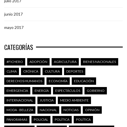
julio 2017
junio 2017
mayo 2017
CATEGORÍAS
#FICHERO
ADOPCIÓN
AGRICULTURA
BIENES NACIONALES
CLIMA
CRÓNICA
CULTURA
DEPORTES
DERECHOS HUMANOS
ECONOMÍA
EDUCACIÓN
EMERGENCIA
ENERGÍA
ESPECTÁCULOS
GOBIERNO
INTERNACIONAL
JUSTICIA
MEDIO AMBIENTE
MODA - BELLEZA
NACIONAL
NOTICIAS
OPINIÓN
PANORAMAS
POLICIAL
POLÍTICA
POLÍTICA