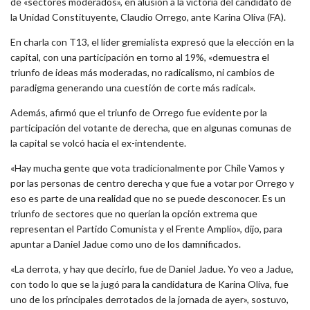
de «sectores moderados», en alusión a la victoria del candidato de
la Unidad Constituyente, Claudio Orrego, ante Karina Oliva (FA).
En charla con T13, el líder gremialista expresó que la elección en la
capital, con una participación en torno al 19%, «demuestra el
triunfo de ideas más moderadas, no radicalismo, ni cambios de
paradigma generando una cuestión de corte más radical».
Además, afirmó que el triunfo de Orrego fue evidente por la
participación del votante de derecha, que en algunas comunas de
la capital se volcó hacia el ex-intendente.
«Hay mucha gente que vota tradicionalmente por Chile Vamos y
por las personas de centro derecha y que fue a votar por Orrego y
eso es parte de una realidad que no se puede desconocer. Es un
triunfo de sectores que no querían la opción extrema que
representan el Partido Comunista y el Frente Amplio», dijo, para
apuntar a Daniel Jadue como uno de los damnificados.
«La derrota, y hay que decirlo, fue de Daniel Jadue. Yo veo a Jadue,
con todo lo que se la jugó para la candidatura de Karina Oliva, fue
uno de los principales derrotados de la jornada de ayer», sostuvo,