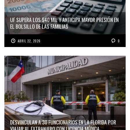
UF SUPERA LOS $40 MIL Y ANTICIPA MAYOR PRESIÓN EN
EL BOLSILLO DE LAS FAMILIAS
ABRIL 22, 2026
0
DESVINCULAN A 30 FUNCIONARIOS EN LA FLORIDA POR
VIAJAR AL EXTRANJERO CON LICENCIA MÉDICA