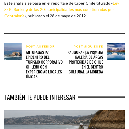
Este análisis se basa en el reportaje de
Ciper Chile
titulado «
Ley
SEP: Ranking de las 20 municipalidades más cuestionadas por
Contraloría
«, publicado el 28 de mayo de 2012.
POST ANTERIOR
POST SIGUIENTE
ANTOFAGASTA:
INAUGURAN LA PRIMERA
EPICENTRO DEL
GALERÍA DE ÁREAS
TURISMO CORPORATIVO
PROTEGIDAS DE CHILE
CHILENO CON
EN EL CENTRO
EXPERIENCIAS LOCALES
CULTURAL LA MONEDA
ÚNICAS
TAMBIÉN TE PUEDE INTERESAR