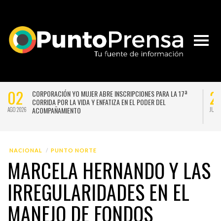
02
2
CORPORACIÓN YO MUJER ABRE INSCRIPCIONES PARA LA 17ª
CORRIDA POR LA VIDA Y ENFATIZA EN EL PODER DEL
ACOMPAÑAMIENTO
AGO 2026
JUL 
NACIONAL
PUNTO NORTE
MARCELA HERNANDO Y LAS
IRREGULARIDADES EN EL
MANEJO DE FONDOS