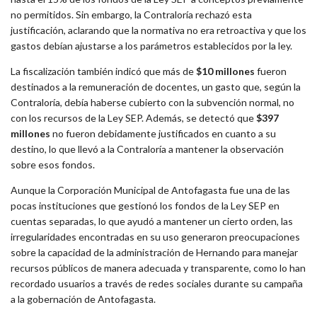
no permitidos. Sin embargo, la Contraloría rechazó esta
justificación, aclarando que la normativa no era retroactiva y que los
gastos debían ajustarse a los parámetros establecidos por la ley.
La fiscalización también indicó que más de
$10 millones
fueron
destinados a la remuneración de docentes, un gasto que, según la
Contraloría, debía haberse cubierto con la subvención normal, no
con los recursos de la Ley SEP. Además, se detectó que
$397
millones
no fueron debidamente justificados en cuanto a su
destino, lo que llevó a la Contraloría a mantener la observación
sobre esos fondos.
Aunque la Corporación Municipal de Antofagasta fue una de las
pocas instituciones que gestionó los fondos de la Ley SEP en
cuentas separadas, lo que ayudó a mantener un cierto orden, las
irregularidades encontradas en su uso generaron preocupaciones
sobre la capacidad de la administración de Hernando para manejar
recursos públicos de manera adecuada y transparente, como lo han
recordado usuarios a través de redes sociales durante su campaña
a la gobernación de Antofagasta.