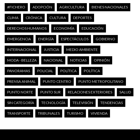
#FICHERO
ADOPCIÓN
AGRICULTURA
BIENES NACIONALES
CLIMA
CRÓNICA
CULTURA
DEPORTES
DERECHOS HUMANOS
ECONOMÍA
EDUCACIÓN
EMERGENCIA
ENERGÍA
ESPECTÁCULOS
GOBIERNO
INTERNACIONAL
JUSTICIA
MEDIO AMBIENTE
MODA - BELLEZA
NACIONAL
NOTICIAS
OPINIÓN
PANORAMAS
POLICIAL
POLÍTICA
POLÍTICA
PRENSA ANIMAL
PUNTO CENTRO
PUNTO METROPOLITANO
PUNTO NORTE
PUNTO SUR
RELACIONES EXTERIORES
SALUD
SIN CATEGORÍA
TECNOLOGÍA
TELEVISIÓN
TENDENCIAS
TRANSPORTE
TRIBUNALES
TURISMO
VIVIENDA