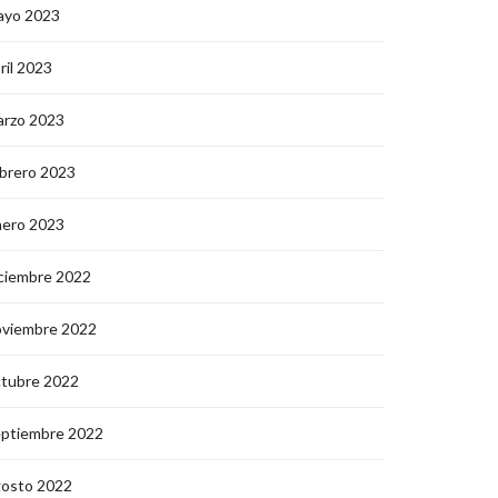
ayo 2023
ril 2023
arzo 2023
brero 2023
nero 2023
ciembre 2022
oviembre 2022
ctubre 2022
eptiembre 2022
gosto 2022