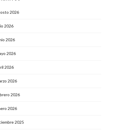
gosto 2026
lio 2026
nio 2026
ayo 2026
ril 2026
arzo 2026
brero 2026
nero 2026
ciembre 2025