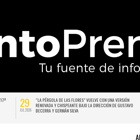
29
 17ª
“LA PÉRGOLA DE LAS FLORES” VUELVE CON UNA VERSIÓN
RENOVADA Y CHISPEANTE BAJO LA DIRECCIÓN DE GUSTAVO
BECERRA Y GERMÁN SILVA
JUL 2026
A