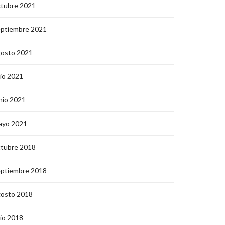
ctubre 2021
eptiembre 2021
gosto 2021
lio 2021
nio 2021
ayo 2021
ctubre 2018
eptiembre 2018
gosto 2018
lio 2018