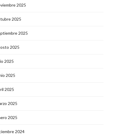
oviembre 2025
ctubre 2025
eptiembre 2025
gosto 2025
lio 2025
nio 2025
ril 2025
arzo 2025
nero 2025
ciembre 2024