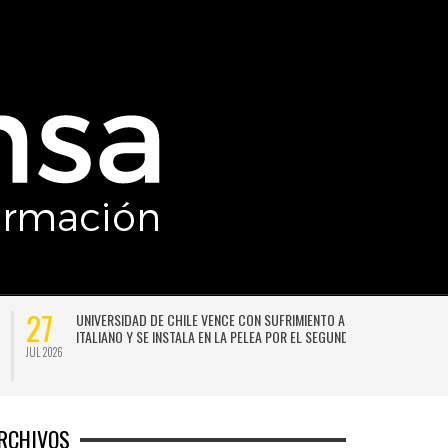
27
UNIVERSIDAD DE CHILE VENCE CON SUFRIMIENTO A AUDAX
ITALIANO Y SE INSTALA EN LA PELEA POR EL SEGUNDO LUGAR
JUL 2026
JU
RCHIVOS