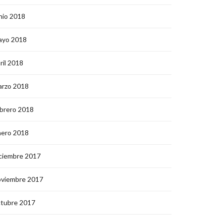
nio 2018
ayo 2018
ril 2018
arzo 2018
brero 2018
nero 2018
ciembre 2017
oviembre 2017
ctubre 2017