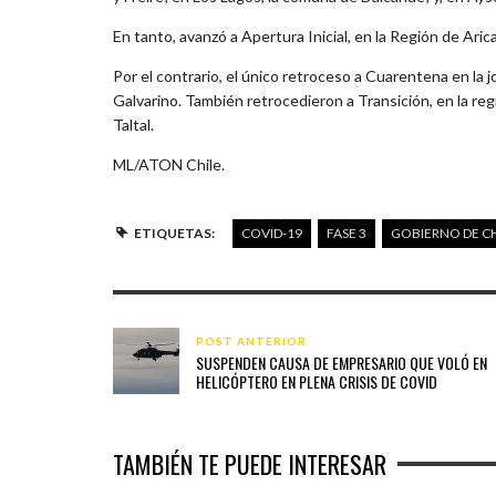
En tanto, avanzó a Apertura Inicial, en la Región de Aric
Por el contrario, el único retroceso a Cuarentena en la 
Galvarino. También retrocedieron a Transición, en la r
Taltal.
ML/ATON Chile.
ETIQUETAS:
COVID-19
FASE 3
GOBIERNO DE CH
POST ANTERIOR
SUSPENDEN CAUSA DE EMPRESARIO QUE VOLÓ EN
HELICÓPTERO EN PLENA CRISIS DE COVID
TAMBIÉN TE PUEDE INTERESAR