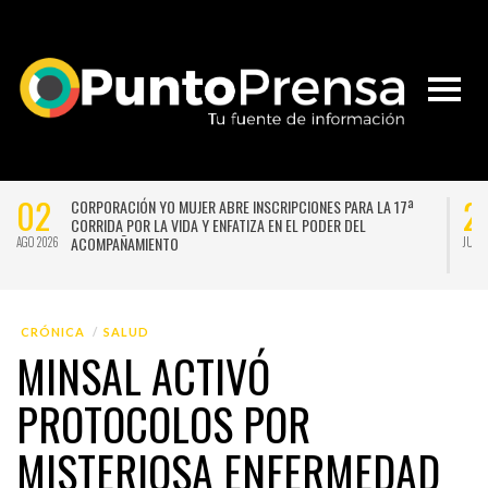
02
2
CORPORACIÓN YO MUJER ABRE INSCRIPCIONES PARA LA 17ª
CORRIDA POR LA VIDA Y ENFATIZA EN EL PODER DEL
ACOMPAÑAMIENTO
AGO 2026
JUL 
CRÓNICA
SALUD
MINSAL ACTIVÓ
PROTOCOLOS POR
MISTERIOSA ENFERMEDAD