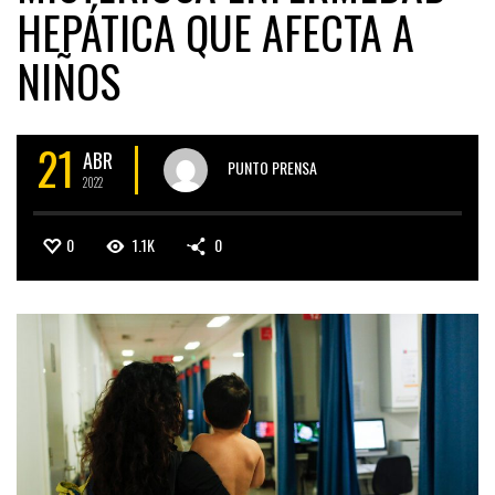
HEPÁTICA QUE AFECTA A
NIÑOS
21
ABR
PUNTO PRENSA
2022
0
1.1K
0