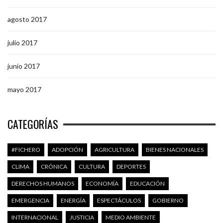
agosto 2017
julio 2017
junio 2017
mayo 2017
CATEGORÍAS
#FICHERO
ADOPCIÓN
AGRICULTURA
BIENES NACIONALES
CLIMA
CRÓNICA
CULTURA
DEPORTES
DERECHOS HUMANOS
ECONOMÍA
EDUCACIÓN
EMERGENCIA
ENERGÍA
ESPECTÁCULOS
GOBIERNO
INTERNACIONAL
JUSTICIA
MEDIO AMBIENTE