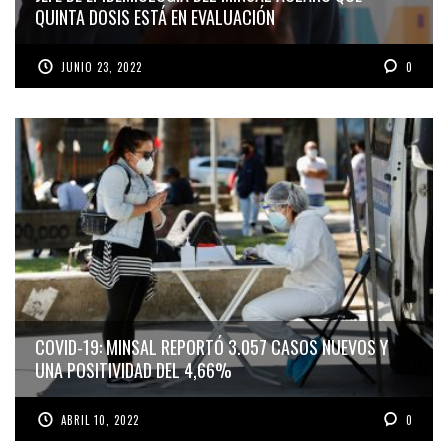
QUINTA DOSIS ESTÁ EN EVALUACIÓN
JUNIO 23, 2022
0
COVID-19: MINSAL REPORTÓ 3.057 CASOS NUEVOS Y
UNA POSITIVIDAD DEL 4,66%
ABRIL 10, 2022
0