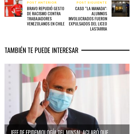
POST ANTERIOR
POST SIGUIENTE
BRAVO REPUDIÓ GESTO
CASO “LA MANADA”:
DE RACISMO CONTRA
ALUMNOS
TRABAJADORES
INVOLUCRADOS FUERON
VENEZOLANOS EN CHILE
EXPULSADOS DEL LICEO
LASTARRIA
TAMBIÉN TE PUEDE INTERESAR
JEFE DE EPIDEMIOLOGÍA DEL MINSAL ACLARÓ QUE