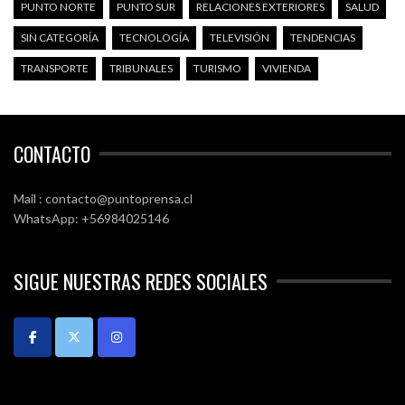
PUNTO NORTE
PUNTO SUR
RELACIONES EXTERIORES
SALUD
SIN CATEGORÍA
TECNOLOGÍA
TELEVISIÓN
TENDENCIAS
TRANSPORTE
TRIBUNALES
TURISMO
VIVIENDA
CONTACTO
Mail : contacto@puntoprensa.cl
WhatsApp: +56984025146
SIGUE NUESTRAS REDES SOCIALES