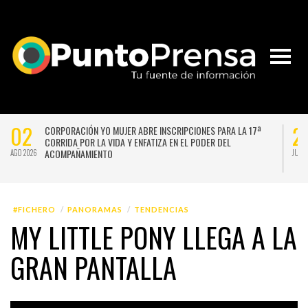
02
2
CORPORACIÓN YO MUJER ABRE INSCRIPCIONES PARA LA 17ª
CORRIDA POR LA VIDA Y ENFATIZA EN EL PODER DEL
ACOMPAÑAMIENTO
AGO 2026
JUL 
#FICHERO
PANORAMAS
TENDENCIAS
MY LITTLE PONY LLEGA A LA
GRAN PANTALLA