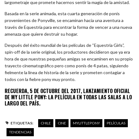
largometraje que promete hacernos sentir la magia de la amistad.
Basada en la serie animada, esta cuarta generación de ponis
provenientes de Ponyville, se encaminan hacia una aventura a
través de Equestria para encontrar la forma de vencer a una nueva
amenaza que quiere destruir su hogar.
Después del éxito mundial de las películas de “Equestria Girls”,
spin-off de la serie original, los productores decidieron que ya era
hora de que nuestras pequeñas amigas se encaminen en su propio
trayecto cinematográfico pero como ponis de 4 patas, siguiendo
fielmente la línea de historia de la serie y prometen contagiar a
todos con la fiebre pony muy pronto.
RECUERDA, 5 DE OCTUBRE DEL 2017, LANZAMIENTO OFICIAL
DE MY LITTLE PONY: LA PELÍCULA EN TODAS LAS SALAS A LO
LARGO DEL PAÍS.
ETIQUETAS:
CHILE
CINE
MYLITTLEPONY
PELÍCULAS
TENDENCIAS