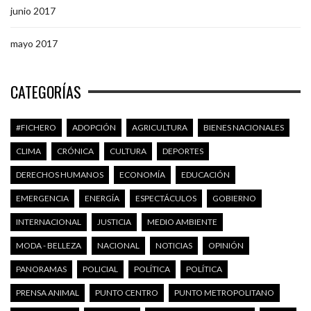
junio 2017
mayo 2017
CATEGORÍAS
#FICHERO
ADOPCIÓN
AGRICULTURA
BIENES NACIONALES
CLIMA
CRÓNICA
CULTURA
DEPORTES
DERECHOS HUMANOS
ECONOMÍA
EDUCACIÓN
EMERGENCIA
ENERGÍA
ESPECTÁCULOS
GOBIERNO
INTERNACIONAL
JUSTICIA
MEDIO AMBIENTE
MODA - BELLEZA
NACIONAL
NOTICIAS
OPINIÓN
PANORAMAS
POLICIAL
POLÍTICA
POLÍTICA
PRENSA ANIMAL
PUNTO CENTRO
PUNTO METROPOLITANO