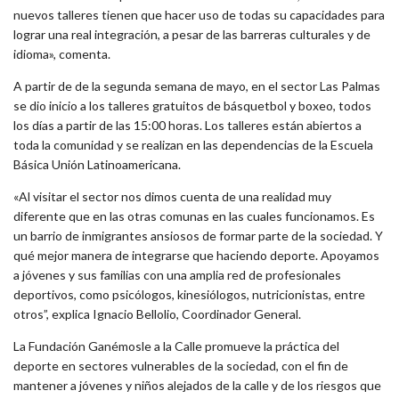
nuevos talleres tienen que hacer uso de todas su capacidades para
lograr una real integración, a pesar de las barreras culturales y de
idioma», comenta.
A partir de de la segunda semana de mayo, en el sector Las Palmas
se dio inicio a los talleres gratuitos de básquetbol y boxeo, todos
los días a partir de las 15:00 horas. Los talleres están abiertos a
toda la comunidad y se realizan en las dependencias de la Escuela
Básica Unión Latinoamericana.
«Al visitar el sector nos dimos cuenta de una realidad muy
diferente que en las otras comunas en las cuales funcionamos. Es
un barrio de inmigrantes ansiosos de formar parte de la sociedad. Y
qué mejor manera de integrarse que haciendo deporte. Apoyamos
a jóvenes y sus familias con una amplia red de profesionales
deportivos, como psicólogos, kinesiólogos, nutricionistas, entre
otros”, explica Ignacio Bellolio, Coordinador General.
La Fundación Ganémosle a la Calle promueve la práctica del
deporte en sectores vulnerables de la sociedad, con el fin de
mantener a jóvenes y niños alejados de la calle y de los riesgos que