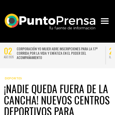
02
2
CORPORACIÓN YO MUJER ABRE INSCRIPCIONES PARA LA 17ª
CORRIDA POR LA VIDA Y ENFATIZA EN EL PODER DEL
ACOMPAÑAMIENTO
AGO 2026
JUL 
DEPORTES
¡NADIE QUEDA FUERA DE LA
CANCHA! NUEVOS CENTROS
DEPORTIVOS PARA