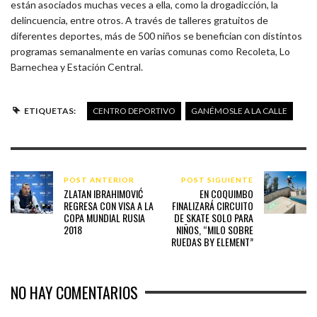
están asociados muchas veces a ella, como la drogadicción, la
delincuencia, entre otros. A través de talleres gratuitos de
diferentes deportes, más de 500 niños se benefician con distintos
programas semanalmente en varias comunas como Recoleta, Lo
Barnechea y Estación Central.
ETIQUETAS:
CENTRO DEPORTIVO
GANÉMOSLE A LA CALLE
POST ANTERIOR
POST SIGUIENTE
ZLATAN IBRAHIMOVIĆ
EN COQUIMBO
REGRESA CON VISA A LA
FINALIZARÁ CIRCUITO
COPA MUNDIAL RUSIA
DE SKATE SOLO PARA
2018
NIÑOS, “MILO SOBRE
RUEDAS BY ELEMENT”
NO HAY COMENTARIOS