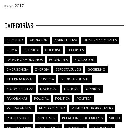
mayo 2017
CATEGORÍAS
#FICHERO
ADOPCIÓN
AGRICULTURA
BIENES NACIONALES
CLIMA
CRÓNICA
CULTURA
DEPORTES
DERECHOS HUMANOS
ECONOMÍA
EDUCACIÓN
EMERGENCIA
ENERGÍA
ESPECTÁCULOS
GOBIERNO
INTERNACIONAL
JUSTICIA
MEDIO AMBIENTE
MODA - BELLEZA
NACIONAL
NOTICIAS
OPINIÓN
PANORAMAS
POLICIAL
POLÍTICA
POLÍTICA
PRENSA ANIMAL
PUNTO CENTRO
PUNTO METROPOLITANO
PUNTO NORTE
PUNTO SUR
RELACIONES EXTERIORES
SALUD
SIN CATEGORÍA
TECNOLOGÍA
TELEVISIÓN
TENDENCIAS