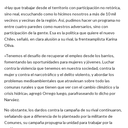
«Hay que trabajar desde el territorio con participación no retórica,
sino real, escuchando como lo hicimos nosotros a más de 10 mil
vecinos y vecinas de la región. Así, pudimos hacer un programa no
entre cuatro paredes como nuestros adversarios, sino con
participación de la gente. Esa es la política que quiere el nuevo
Chile», señaló, en clara alusión a su rival, la frenteamplista Karina
Oliva.
«Tenemos el desafío de recuperar el empleo desde los barrios,
fomentando las oportunidades para mujeres y jóvenes. Luchar
contra la violencia que tenemos en nuestra sociedad, contra la
mujer y contra el narcotráfico y el delito violento, y abordar los
problemas medioambientales que atraviesan sobre todo las
comunas rurales y que tienen que ver con el cambio climático y la
crisis hídrica», agregó Orrego luego, parafraseando lo dicho por
Narváez.
No obstante, los dardos contra la campaña de su rival continuaron,
señalando que a diferencia de lo planteado por la militante de
Comunes, su campaña propugna la unidad para trabajar por la