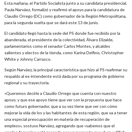
Esta mañana, el Partido Socialista junto a su candidata presidencial,
Paula Narváez, formalizó y reafirmó el apoyo para la candidatura de
Claudio Orrego (DC) como gobernador de la Región Metropolitana,
para la segunda vuelta que se dará este 13 de junio.
El candidato llegó hasta la sede del PS donde fue recibido por la
abanderada, el presidente de la colectividad, Álvaro Elizalde,
parlamentarios como el senador Carlos Montes, y alcaldes
salientes y electos de la tienda, como Karina Delfino, Christopher
White y Johnny Carrasco.
Según Narváez, la principal característica que hizo al PS reafirmar su
respaldo al ex-intendente está dada por su programa de gobierno
regional y su trayectoria.
«Queremos decirle a Claudio Orrego que cuenta con nuestro
apoyo, y que ese apoyo tiene que ver con la propuesta que hace
como futuro gobernador, que a su vez tiene que ver con cómo
mejorar la vida de los y las habitantes de esta región, que va a tener
una especial preocupación en materia de recuperación de
empleos», sostuvo Narváez, agregando que «sabemos que el