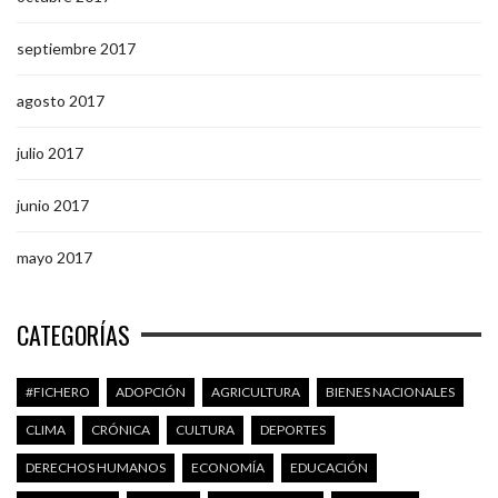
septiembre 2017
agosto 2017
julio 2017
junio 2017
mayo 2017
CATEGORÍAS
#FICHERO
ADOPCIÓN
AGRICULTURA
BIENES NACIONALES
CLIMA
CRÓNICA
CULTURA
DEPORTES
DERECHOS HUMANOS
ECONOMÍA
EDUCACIÓN