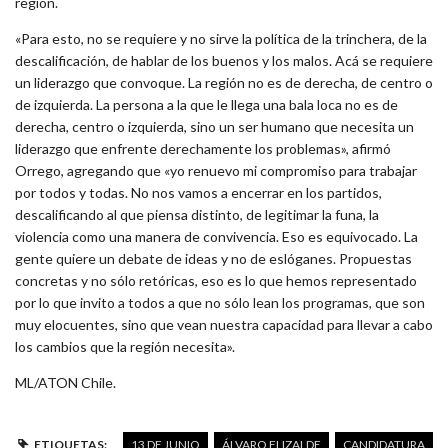
región.
«Para esto, no se requiere y no sirve la política de la trinchera, de la
descalificación, de hablar de los buenos y los malos. Acá se requiere
un liderazgo que convoque. La región no es de derecha, de centro o
de izquierda. La persona a la que le llega una bala loca no es de
derecha, centro o izquierda, sino un ser humano que necesita un
liderazgo que enfrente derechamente los problemas», afirmó
Orrego, agregando que «yo renuevo mi compromiso para trabajar
por todos y todas. No nos vamos a encerrar en los partidos,
descalificando al que piensa distinto, de legitimar la funa, la
violencia como una manera de convivencia. Eso es equivocado. La
gente quiere un debate de ideas y no de eslóganes. Propuestas
concretas y no sólo retóricas, eso es lo que hemos representado
por lo que invito a todos a que no sólo lean los programas, que son
muy elocuentes, sino que vean nuestra capacidad para llevar a cabo
los cambios que la región necesita».
ML/ATON Chile.
ETIQUETAS:
13 DE JUNIO
ÁLVARO ELIZALDE
CANDIDATURA