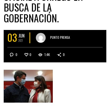
BUSCA DE LA
GOBERNACIÓN.
03
JUN
PUNTO PRENSA
2021
0
0
1.4K
0