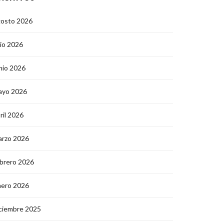
gosto 2026
lio 2026
nio 2026
ayo 2026
ril 2026
arzo 2026
brero 2026
nero 2026
ciembre 2025