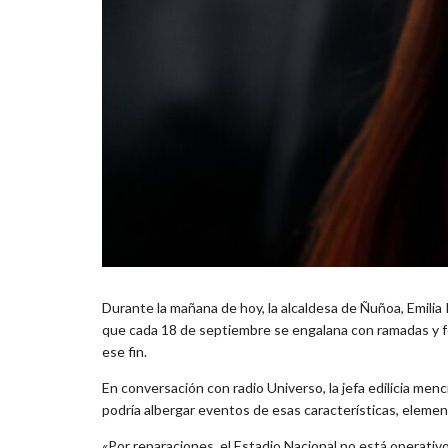
Durante la mañana de hoy, la alcaldesa de Ñuñoa, Emilia R
que cada 18 de septiembre se engalana con ramadas y fon
ese fin.
En conversación con radio Universo, la jefa edilicia men
podría albergar eventos de esas características, element
«Por reparaciones, el Estadio Nacional no está operativ