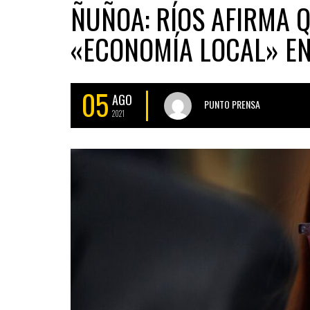
ÑUÑOA: RÍOS AFIRMA 
«ECONOMÍA LOCAL» EN
05
AGO
PUNTO PRENSA
2021