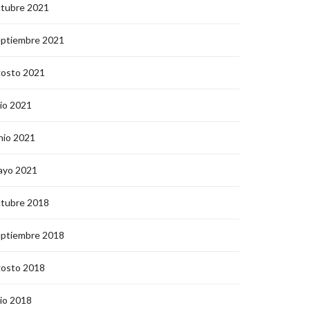
ctubre 2021
eptiembre 2021
gosto 2021
lio 2021
nio 2021
ayo 2021
ctubre 2018
eptiembre 2018
gosto 2018
lio 2018