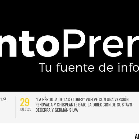
29
 17ª
“LA PÉRGOLA DE LAS FLORES” VUELVE CON UNA VERSIÓN
RENOVADA Y CHISPEANTE BAJO LA DIRECCIÓN DE GUSTAVO
BECERRA Y GERMÁN SILVA
JUL 2026
A