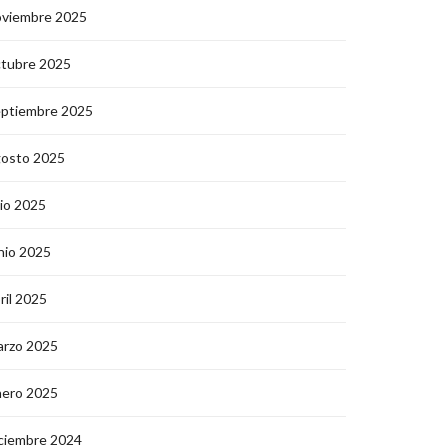
oviembre 2025
ctubre 2025
eptiembre 2025
gosto 2025
lio 2025
nio 2025
ril 2025
arzo 2025
nero 2025
ciembre 2024