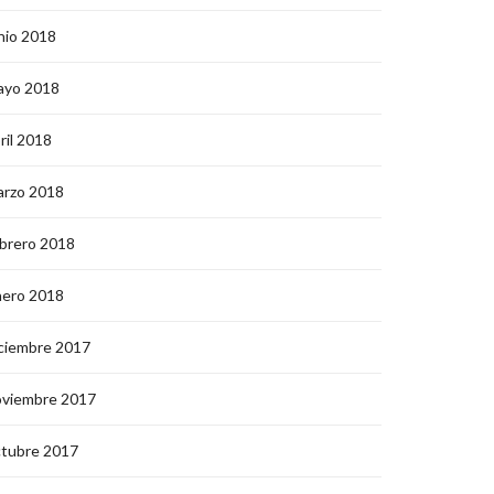
nio 2018
ayo 2018
ril 2018
arzo 2018
brero 2018
nero 2018
ciembre 2017
oviembre 2017
ctubre 2017