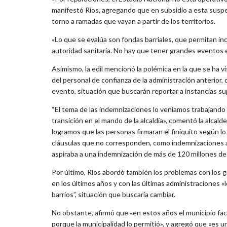
manifestó Ríos, agregando que en subsidio a esta suspe
torno a ramadas que vayan a partir de los territorios.
«Lo que se evalúa son fondas barriales, que permitan inc
autoridad sanitaria. No hay que tener grandes eventos e
Asimismo, la edil mencionó la polémica en la que se ha v
del personal de confianza de la administración anterior
evento, situación que buscarán reportar a instancias su
“El tema de las indemnizaciones lo veníamos trabajando 
transición en el mando de la alcaldía», comentó la alcal
logramos que las personas firmaran el finiquito según lo
cláusulas que no corresponden, como indemnizaciones a
aspiraba a una indemnización de más de 120 millones de
Por último, Ríos abordó también los problemas con los 
en los últimos años y con las últimas administraciones «
barrios”, situación que buscaría cambiar.
No obstante, afirmó que «en estos años el municipio facil
porque la municipalidad lo permitió», y agregó que «es 