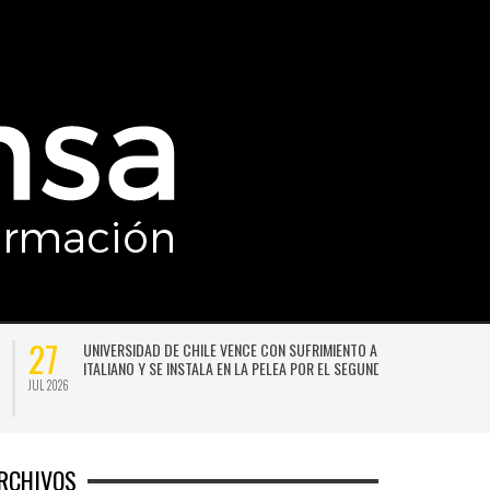
27
UNIVERSIDAD DE CHILE VENCE CON SUFRIMIENTO A AUDAX
ITALIANO Y SE INSTALA EN LA PELEA POR EL SEGUNDO LUGAR
JUL 2026
JU
RCHIVOS