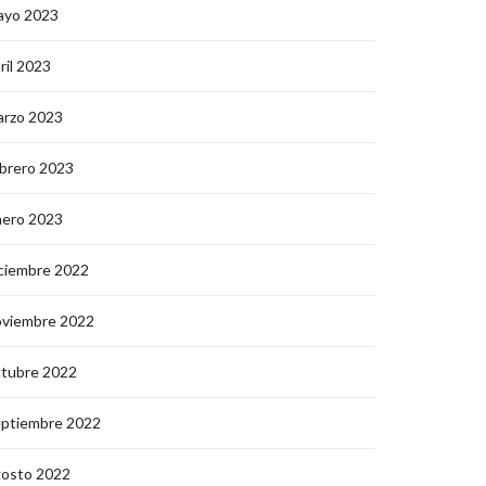
ayo 2023
ril 2023
arzo 2023
brero 2023
nero 2023
ciembre 2022
oviembre 2022
ctubre 2022
eptiembre 2022
gosto 2022