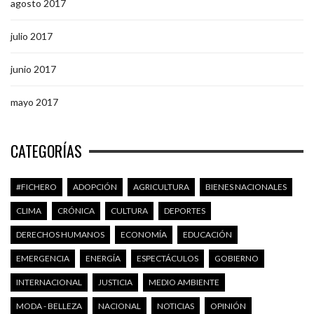
agosto 2017
julio 2017
junio 2017
mayo 2017
CATEGORÍAS
#FICHERO
ADOPCIÓN
AGRICULTURA
BIENES NACIONALES
CLIMA
CRÓNICA
CULTURA
DEPORTES
DERECHOS HUMANOS
ECONOMÍA
EDUCACIÓN
EMERGENCIA
ENERGÍA
ESPECTÁCULOS
GOBIERNO
INTERNACIONAL
JUSTICIA
MEDIO AMBIENTE
MODA - BELLEZA
NACIONAL
NOTICIAS
OPINIÓN