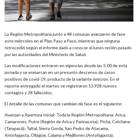
La Región Metropolitana junto a 48 comunas avanzaron de fase
este miércoles en el Plan Paso a Paso, mientras que ninguna
retrocedió según el informe dado a conocer el lunes recién pasado
por las autoridades del Ministerio de Salud.
Las modificaciones entraron en vigencias desde las 5:00 de esta
jornada y se enmarcan en un presunto descenso de casos
positivos de covid-19, producto de la variante ómicron. En el
reporte entregado el martes se registraron 13.928 nuevos
contagios y 28 fallecidos.
El detalle de las comunas que cambian de fase es el siguiente:
Avanzan a Apertura Inicial: Toda la Región Metropolitana; Arica,
Camarones, Putre (Región de Arica y Parinacota); Picha, Colchane
(Tarapacá); Taltal, Sierra Gorda, San Pedro de Atacama,
Antofagasta, Ollagüe, Calama y Mejillones (Antofagasta).