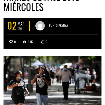
MIÉRCOLES
02
MAR
PUNTO PRENSA
2022
0
1.1K
0