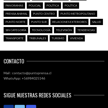
PANORAMAS
POLICIAL
POLÍTICA
POLÍTICA
PRENSA ANIMAL
PUNTO CENTRO
PUNTO METROPOLITANO
PUNTO NORTE
PUNTO SUR
RELACIONES EXTERIORES
SALUD
SIN CATEGORÍA
TECNOLOGÍA
TELEVISIÓN
TENDENCIAS
TRANSPORTE
TRIBUNALES
TURISMO
VIVIENDA
CONTACTO
Mail : contacto@puntoprensa.cl
WhatsApp: +56984025146
SIGUE NUESTRAS REDES SOCIALES