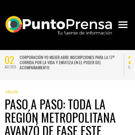
02
2
CORPORACIÓN YO MUJER ABRE INSCRIPCIONES PARA LA 17ª
CORRIDA POR LA VIDA Y ENFATIZA EN EL PODER DEL
ACOMPAÑAMIENTO
AGO 2026
JUL 
SALUD
PASO A PASO: TODA LA
REGIÓN METROPOLITANA
AVANZÓ DE FASE ESTE