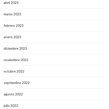
abril 2023
marzo 2023
febrero 2023
enero 2023
diciembre 2022
noviembre 2022
octubre 2022
septiembre 2022
agosto 2022
julio 2022