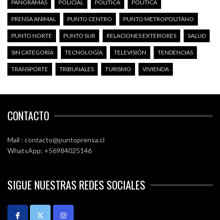
PANORAMAS
POLICIAL
POLÍTICA
POLÍTICA
PRENSA ANIMAL
PUNTO CENTRO
PUNTO METROPOLITANO
PUNTO NORTE
PUNTO SUR
RELACIONES EXTERIORES
SALUD
SIN CATEGORÍA
TECNOLOGÍA
TELEVISIÓN
TENDENCIAS
TRANSPORTE
TRIBUNALES
TURISMO
VIVIENDA
CONTACTO
Mail : contacto@puntoprensa.cl
WhatsApp: +56984025146
SIGUE NUESTRAS REDES SOCIALES