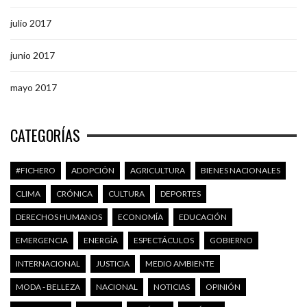
julio 2017
junio 2017
mayo 2017
CATEGORÍAS
#FICHERO
ADOPCIÓN
AGRICULTURA
BIENES NACIONALES
CLIMA
CRÓNICA
CULTURA
DEPORTES
DERECHOS HUMANOS
ECONOMÍA
EDUCACIÓN
EMERGENCIA
ENERGÍA
ESPECTÁCULOS
GOBIERNO
INTERNACIONAL
JUSTICIA
MEDIO AMBIENTE
MODA - BELLEZA
NACIONAL
NOTICIAS
OPINIÓN