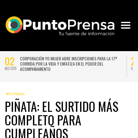
02
2
CORPORACIÓN YO MUJER ABRE INSCRIPCIONES PARA LA 17ª
CORRIDA POR LA VIDA Y ENFATIZA EN EL PODER DEL
ACOMPAÑAMIENTO
AGO 2026
JUL 
#FICHERO
PIÑATA: EL SURTIDO MÁS
COMPLETO PARA
CUMPLEAÑOS