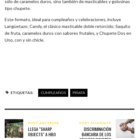
sólo de caramelos duros, sino también de masticables y golosinas
tipo chupete.
Este formato, ideal para cumpleaños y celebraciones, incluye
Langüetazo; Candy, el clásico masticable doble retorcido; Saquito
de fruta, caramelos duros con sabores frutales, y Chupete Dos en
Uno, con y sin chicle.
ETIQUETAS:
CUMPLEAÑOS
PIÑATA
POST ANTERIOR
POST SIGUIENTE
LLEGA "SHARP
DISCRIMINACIÓN
OBJECTS" A HBO
BANCARIA DE LOS