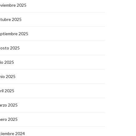
oviembre 2025
ctubre 2025
eptiembre 2025
gosto 2025
lio 2025
nio 2025
ril 2025
arzo 2025
nero 2025
ciembre 2024