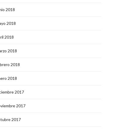
nio 2018
ayo 2018
ril 2018
arzo 2018
brero 2018
nero 2018
ciembre 2017
oviembre 2017
ctubre 2017