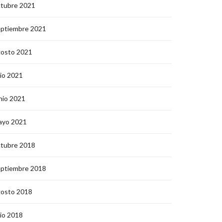
ctubre 2021
eptiembre 2021
gosto 2021
lio 2021
nio 2021
ayo 2021
ctubre 2018
eptiembre 2018
gosto 2018
lio 2018