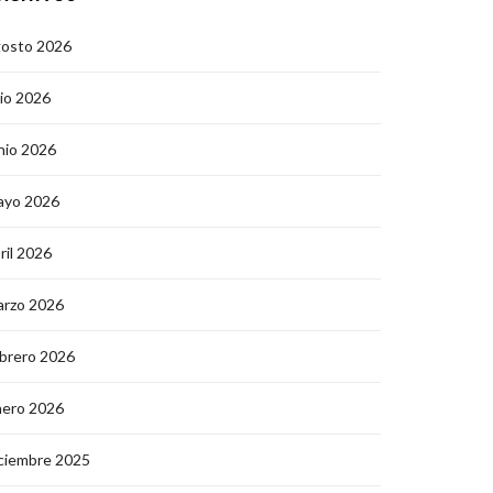
gosto 2026
lio 2026
nio 2026
ayo 2026
ril 2026
arzo 2026
brero 2026
nero 2026
ciembre 2025