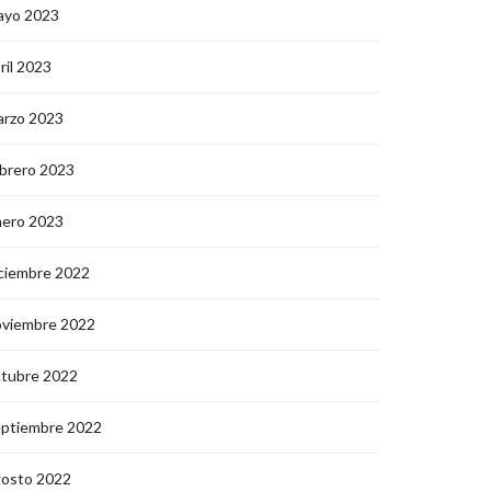
ayo 2023
ril 2023
arzo 2023
brero 2023
nero 2023
ciembre 2022
oviembre 2022
ctubre 2022
eptiembre 2022
gosto 2022