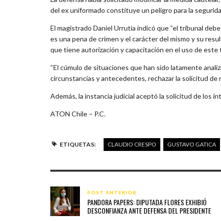
del ex uniformado constituye un peligro para la segurida
El magistrado Daniel Urrutia indicó que “el tribunal debe
es una pena de crimen y el carácter del mismo y su resu
que tiene autorización y capacitación en el uso de este t
“El cúmulo de situaciones que han sido latamente analizad
circunstancias y antecedentes, rechazar la solicitud de 
Además, la instancia judicial aceptó la solicitud de los i
ATON Chile – P.C.
ETIQUETAS:
CLAUDIO CRESPO
GUSTAVO GATICA
POST ANTERIOR
PANDORA PAPERS: DIPUTADA FLORES EXHIBIÓ
DESCONFIANZA ANTE DEFENSA DEL PRESIDENTE