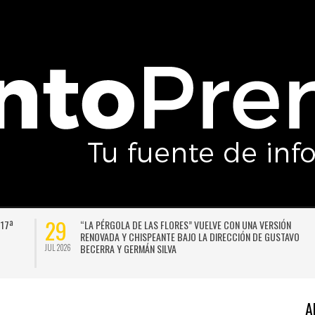
29
 17ª
“LA PÉRGOLA DE LAS FLORES” VUELVE CON UNA VERSIÓN
RENOVADA Y CHISPEANTE BAJO LA DIRECCIÓN DE GUSTAVO
BECERRA Y GERMÁN SILVA
JUL 2026
A