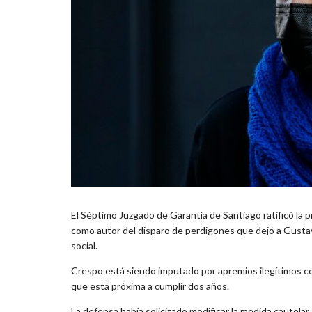
El Séptimo Juzgado de Garantía de Santiago ratificó la p
como autor del disparo de perdigones que dejó a Gustav
social.
Crespo está siendo imputado por apremios ilegítimos con
que está próxima a cumplir dos años.
La defensa había solicitado modificar la medida cautelar,