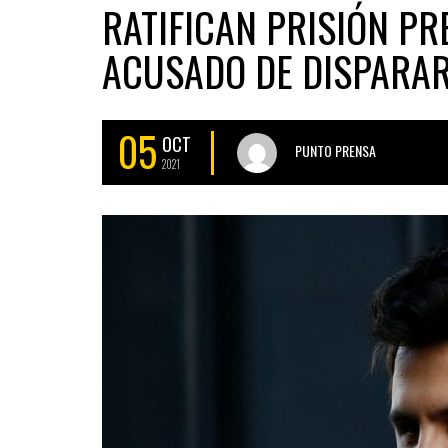
RATIFICAN PRISIÓN P
ACUSADO DE DISPARAR
05
OCT
PUNTO PRENSA
2021