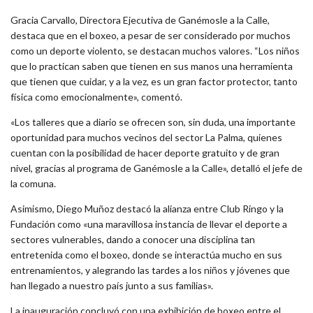
Gracia Carvallo, Directora Ejecutiva de Ganémosle a la Calle,
destaca que en el boxeo, a pesar de ser considerado por muchos
como un deporte violento, se destacan muchos valores. “Los niños
que lo practican saben que tienen en sus manos una herramienta
que tienen que cuidar, y a la vez, es un gran factor protector, tanto
física como emocionalmente», comentó.
«Los talleres que a diario se ofrecen son, sin duda, una importante
oportunidad para muchos vecinos del sector La Palma, quienes
cuentan con la posibilidad de hacer deporte gratuito y de gran
nivel, gracias al programa de Ganémosle a la Calle», detalló el jefe de
la comuna.
Asimismo, Diego Muñoz destacó la alianza entre Club Ringo y la
Fundación como «una maravillosa instancia de llevar el deporte a
sectores vulnerables, dando a conocer una disciplina tan
entretenida como el boxeo, donde se interactúa mucho en sus
entrenamientos, y alegrando las tardes a los niños y jóvenes que
han llegado a nuestro país junto a sus familias».
La inauguración concluyó con una exhibición de boxeo entre el