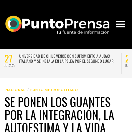
27
2
UNIVERSIDAD DE CHILE VENCE CON SUFRIMIENTO A AUDAX
ITALIANO Y SE INSTALA EN LA PELEA POR EL SEGUNDO LUGAR
JUL 2026
JUL 
NACIONAL
PUNTO METROPOLITANO
SE PONEN LOS GUANTES
POR LA INTEGRACIÓN, LA
AUTOESTIMA Y LA VIDA