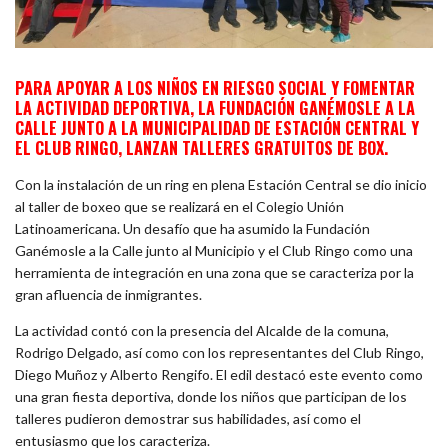
PARA APOYAR A LOS NIÑOS EN RIESGO SOCIAL Y FOMENTAR
LA ACTIVIDAD DEPORTIVA, LA FUNDACIÓN GANÉMOSLE A LA
CALLE JUNTO A LA MUNICIPALIDAD DE ESTACIÓN CENTRAL Y
EL CLUB RINGO, LANZAN TALLERES GRATUITOS DE BOX.
Con la instalación de un ring en plena Estación Central se dio inicio
al taller de boxeo que se realizará en el Colegio Unión
Latinoamericana. Un desafío que ha asumido la Fundación
Ganémosle a la Calle junto al Municipio y el Club Ringo como una
herramienta de integración en una zona que se caracteriza por la
gran afluencia de inmigrantes.
La actividad contó con la presencia del Alcalde de la comuna,
Rodrigo Delgado, así como con los representantes del Club Ringo,
Diego Muñoz y Alberto Rengifo. El edil destacó este evento como
una gran fiesta deportiva, donde los niños que participan de los
talleres pudieron demostrar sus habilidades, así como el
entusiasmo que los caracteriza.