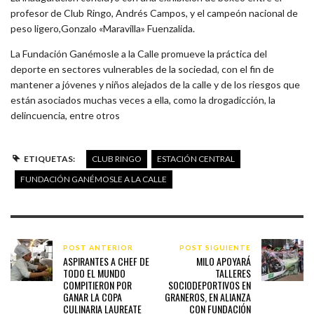
profesor de Club Ringo, Andrés Campos, y el campeón nacional de
peso ligero,Gonzalo «Maravilla» Fuenzalida.
La Fundación Ganémosle a la Calle promueve la práctica del
deporte en sectores vulnerables de la sociedad, con el fin de
mantener a jóvenes y niños alejados de la calle y de los riesgos que
están asociados muchas veces a ella, como la drogadicción, la
delincuencia, entre otros
ETIQUETAS:
CLUB RINGO
ESTACIÓN CENTRAL
FUNDACIÓN GANÉMOSLE A LA CALLE
POST ANTERIOR
POST SIGUIENTE
ASPIRANTES A CHEF DE
MILO APOYARÁ
TODO EL MUNDO
TALLERES
COMPITIERON POR
SOCIODEPORTIVOS EN
GANAR LA COPA
GRANEROS, EN ALIANZA
CULINARIA LAUREATE
CON FUNDACIÓN