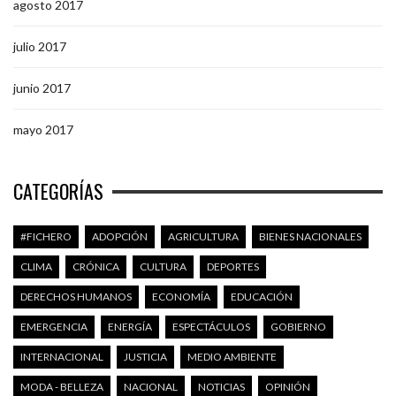
agosto 2017
julio 2017
junio 2017
mayo 2017
CATEGORÍAS
#FICHERO
ADOPCIÓN
AGRICULTURA
BIENES NACIONALES
CLIMA
CRÓNICA
CULTURA
DEPORTES
DERECHOS HUMANOS
ECONOMÍA
EDUCACIÓN
EMERGENCIA
ENERGÍA
ESPECTÁCULOS
GOBIERNO
INTERNACIONAL
JUSTICIA
MEDIO AMBIENTE
MODA - BELLEZA
NACIONAL
NOTICIAS
OPINIÓN