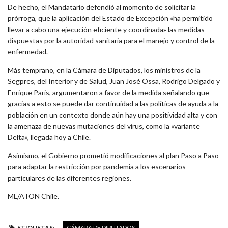
De hecho, el Mandatario defendió al momento de solicitar la
prórroga, que la aplicación del Estado de Excepción «ha permitido
llevar a cabo una ejecución eficiente y coordinada» las medidas
dispuestas por la autoridad sanitaria para el manejo y control de la
enfermedad.
Más temprano, en la Cámara de Diputados, los ministros de la
Segpres, del Interior y de Salud, Juan José Ossa, Rodrigo Delgado y
Enrique Paris, argumentaron a favor de la medida señalando que
gracias a esto se puede dar continuidad a las políticas de ayuda a la
población en un contexto donde aún hay una positividad alta y con
la amenaza de nuevas mutaciones del virus, como la «variante
Delta», llegada hoy a Chile.
Asimismo, el Gobierno prometió modificaciones al plan Paso a Paso
para adaptar la restricción por pandemia a los escenarios
particulares de las diferentes regiones.
ML/ATON Chile.
ETIQUETAS:
CÁMARA DE DIPUTADOS