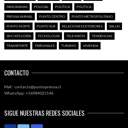
PANORAMAS
POLICIAL
POLÍTICA
POLÍTICA
PRENSA ANIMAL
PUNTO CENTRO
PUNTO METROPOLITANO
PUNTO NORTE
PUNTO SUR
RELACIONES EXTERIORES
SALUD
SIN CATEGORÍA
TECNOLOGÍA
TELEVISIÓN
TENDENCIAS
TRANSPORTE
TRIBUNALES
TURISMO
VIVIENDA
CONTACTO
Mail : contacto@puntoprensa.cl
WhatsApp: +56984025146
SIGUE NUESTRAS REDES SOCIALES