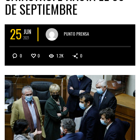
DE SEPTIEMBRE
25
JUN
PUNTO PRENSA
2021
0
0
1.2K
0