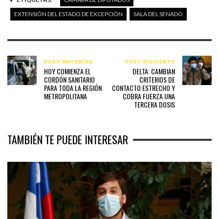
EXTENSIÓN DEL ESTADO DE EXCEPCIÓN
SALA DEL SENADO
POST ANTERIOR
POST SIGUIENTE
HOY COMIENZA EL
DELTA: CAMBIAN
CORDÓN SANITARIO
CRITERIOS DE
PARA TODA LA REGIÓN
CONTACTO ESTRECHO Y
METROPOLITANA
COBRA FUERZA UNA
TERCERA DOSIS
TAMBIÉN TE PUEDE INTERESAR