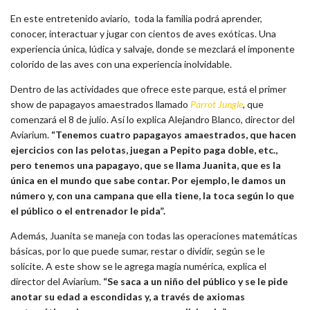
En este entretenido aviario, toda la familia podrá aprender,
conocer, interactuar y jugar con cientos de aves exóticas. Una
experiencia única, lúdica y salvaje, donde se mezclará el imponente
colorido de las aves con una experiencia inolvidable.
Dentro de las actividades que ofrece este parque, está el primer
show de papagayos amaestrados llamado
Parrot Jungle
, que
comenzará el 8 de julio. Así lo explica Alejandro Blanco, director del
Aviarium.
“Tenemos cuatro papagayos amaestrados, que hacen
ejercicios con las pelotas, juegan a Pepito paga doble, etc.,
pero tenemos una papagayo, que se llama Juanita, que es la
única en el mundo que sabe contar. Por ejemplo, le damos un
número y, con una campana que ella tiene, la toca según lo que
el público o el entrenador le pida”.
Además, Juanita se maneja con todas las operaciones matemáticas
básicas, por lo que puede sumar, restar o dividir, según se le
solicite. A este show se le agrega magia numérica, explica el
director del Aviarium.
“Se saca a un niño del público y se le pide
anotar su edad a escondidas y, a través de axiomas