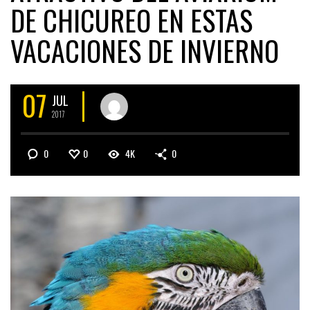
DE CHICUREO EN ESTAS
VACACIONES DE INVIERNO
07
JUL
2017
0
0
4K
0