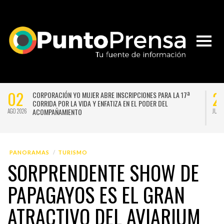
02
2
CORPORACIÓN YO MUJER ABRE INSCRIPCIONES PARA LA 17ª
CORRIDA POR LA VIDA Y ENFATIZA EN EL PODER DEL
ACOMPAÑAMIENTO
AGO 2026
JUL 
PANORAMAS
TURISMO
SORPRENDENTE SHOW DE
PAPAGAYOS ES EL GRAN
ATRACTIVO DEL AVIARIUM