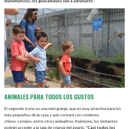
matemáticos, los guacamayos van a adivinarlo”.
ANIMALES PARA TODOS LOS GUSTOS
El segundo ícono es una mini granja, que es muy atractiva para los
más pequeños de la casa y que contará con corderos,
chivos, conejos, entre otros animalitos. Asimismo, los visitantes
podrán acceder a la sala de crianza del aviario.
“Casi todos los