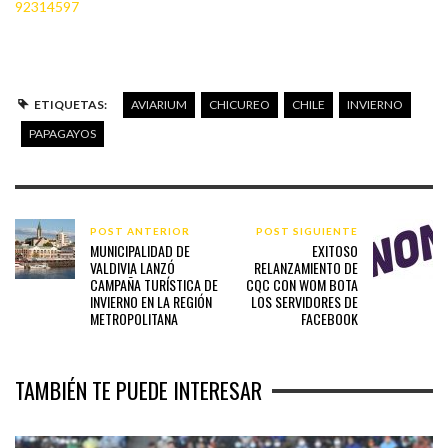
92314597
ETIQUETAS:
AVIARIUM
CHICUREO
CHILE
INVIERNO
PAPAGAYOS
POST ANTERIOR
POST SIGUIENTE
MUNICIPALIDAD DE
EXITOSO
VALDIVIA LANZÓ
RELANZAMIENTO DE
CAMPAÑA TURÍSTICA DE
CQC CON WOM BOTA
INVIERNO EN LA REGIÓN
LOS SERVIDORES DE
METROPOLITANA
FACEBOOK
TAMBIÉN TE PUEDE INTERESAR