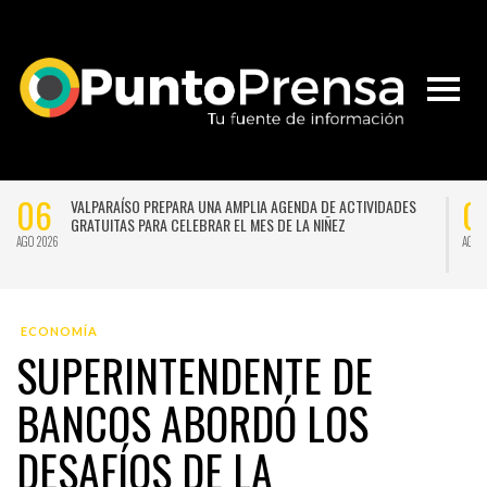
06
0
VALPARAÍSO PREPARA UNA AMPLIA AGENDA DE ACTIVIDADES
GRATUITAS PARA CELEBRAR EL MES DE LA NIÑEZ
AGO 2026
AGO 
ECONOMÍA
SUPERINTENDENTE DE
BANCOS ABORDÓ LOS
DESAFÍOS DE LA