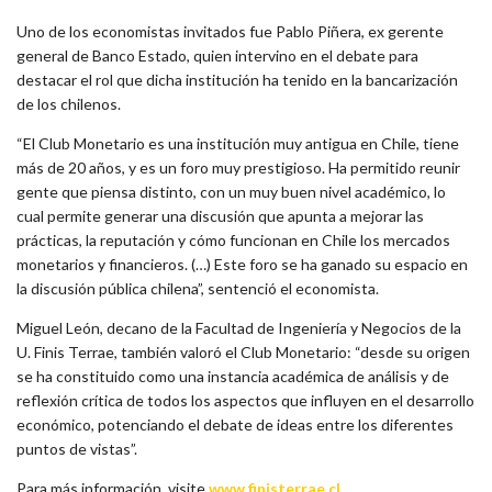
Uno de los economistas invitados fue Pablo Piñera, ex gerente
general de Banco Estado, quien intervino en el debate para
destacar el rol que dicha institución ha tenido en la bancarización
de los chilenos.
“El Club Monetario es una institución muy antigua en Chile, tiene
más de 20 años, y es un foro muy prestigioso. Ha permitido reunir
gente que piensa distinto, con un muy buen nivel académico, lo
cual permite generar una discusión que apunta a mejorar las
prácticas, la reputación y cómo funcionan en Chile los mercados
monetarios y financieros. (…) Este foro se ha ganado su espacio en
la discusión pública chilena”, sentenció el economista.
Miguel León, decano de la Facultad de Ingeniería y Negocios de la
U. Finis Terrae, también valoró el Club Monetario: “desde su origen
se ha constituido como una instancia académica de análisis y de
reflexión crítica de todos los aspectos que influyen en el desarrollo
económico, potenciando el debate de ideas entre los diferentes
puntos de vistas”.
Para más información, visite
www.finisterrae.cl