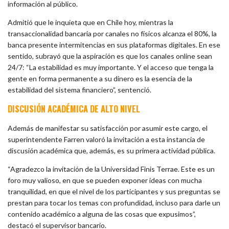
información al público.
Admitió que le inquieta que en Chile hoy, mientras la
transaccionalidad bancaria por canales no físicos alcanza el 80%, la
banca presente intermitencias en sus plataformas digitales. En ese
sentido, subrayó que la aspiración es que los canales online sean
24/7: “La estabilidad es muy importante. Y el acceso que tenga la
gente en forma permanente a su dinero es la esencia de la
estabilidad del sistema financiero”, sentenció.
DISCUSIÓN ACADÉMICA DE ALTO NIVEL
Además de manifestar su satisfacción por asumir este cargo, el
superintendente Farren valoró la invitación a esta instancia de
discusión académica que, además, es su primera actividad pública.
“Agradezco la invitación de la Universidad Finis Terrae. Este es un
foro muy valioso, en que se pueden exponer ideas con mucha
tranquilidad, en que el nivel de los participantes y sus preguntas se
prestan para tocar los temas con profundidad, incluso para darle un
contenido académico a alguna de las cosas que expusimos”,
destacó el supervisor bancario.