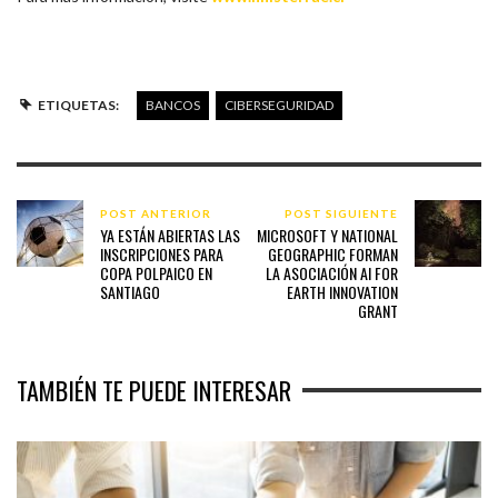
ETIQUETAS:
BANCOS
CIBERSEGURIDAD
POST ANTERIOR
POST SIGUIENTE
YA ESTÁN ABIERTAS LAS
MICROSOFT Y NATIONAL
INSCRIPCIONES PARA
GEOGRAPHIC FORMAN
COPA POLPAICO EN
LA ASOCIACIÓN AI FOR
SANTIAGO
EARTH INNOVATION
GRANT
TAMBIÉN TE PUEDE INTERESAR