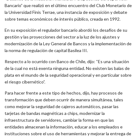
Bancario” que realizó en el último encuentro del Club Monetario de
la Universidad Finis Terrae, una instancia de exposición y debate
sobre temas económicos de interés público, creada en 1992.
En su exposición el regulador bancario abordó los desafíos de su
gestión y las proyecciones del sector a la luz de los ajustes y
modernización de la Ley General de Bancos y la implementación de
la norma de regulación de capital Basilea III.
Respecto a lo ocurrido con Banco de Chile, dijo: “Es una situación
de la cual no está exenta ninguna entidad. No existen las balas de
plata en el mundo de la seguridad operacional y en particular sobre
el riesgo cibernético”.
Para hacer frente a este tipo de hechos, dijo, hay procesos de
transformación que deben ocurrir de manera simultánea, tales
como mejorar la seguridad de cajeros automáticos, pasar las
tarjetas de bandas magnéticas a chips, modernizar la
infraestructura de servidores, cambiar la forma en que las
entidades almacenan la información, educar a los empleados e
instituciones sobre el uso de herramientas y mejorar la entrega de