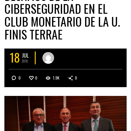
CIBERSEGURIDAD EN EL
CLUB MONETARIO DE LA U.
FINIS TERRAE
18
JUL
2018
0
0
1.9K
0