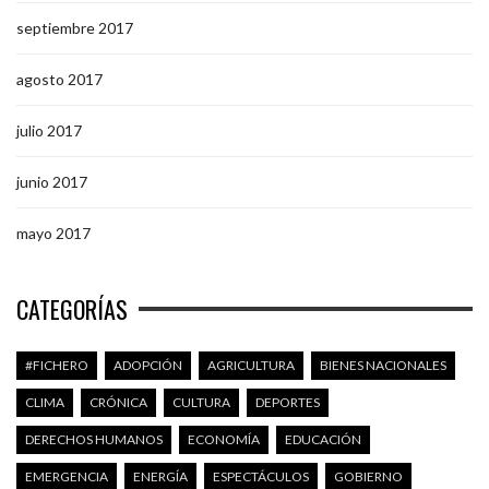
septiembre 2017
agosto 2017
julio 2017
junio 2017
mayo 2017
CATEGORÍAS
#FICHERO
ADOPCIÓN
AGRICULTURA
BIENES NACIONALES
CLIMA
CRÓNICA
CULTURA
DEPORTES
DERECHOS HUMANOS
ECONOMÍA
EDUCACIÓN
EMERGENCIA
ENERGÍA
ESPECTÁCULOS
GOBIERNO