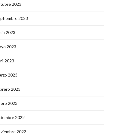
ctubre 2023
eptiembre 2023
nio 2023
ayo 2023
ril 2023
arzo 2023
brero 2023
nero 2023
ciembre 2022
oviembre 2022