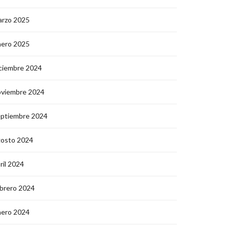
arzo 2025
nero 2025
ciembre 2024
oviembre 2024
eptiembre 2024
gosto 2024
ril 2024
brero 2024
nero 2024