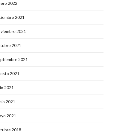
nero 2022
ciembre 2021
oviembre 2021
ctubre 2021
eptiembre 2021
gosto 2021
lio 2021
nio 2021
ayo 2021
ctubre 2018