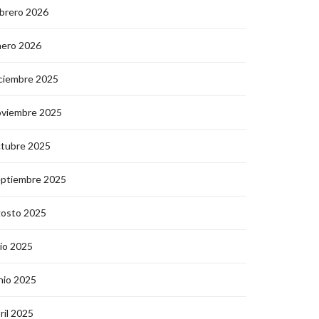
brero 2026
nero 2026
ciembre 2025
oviembre 2025
ctubre 2025
eptiembre 2025
gosto 2025
lio 2025
nio 2025
ril 2025