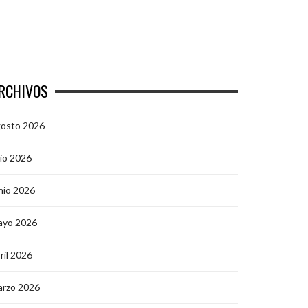
RCHIVOS
gosto 2026
lio 2026
nio 2026
ayo 2026
ril 2026
arzo 2026