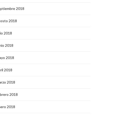
eptiembre 2018
gosto 2018
lio 2018
nio 2018
ayo 2018
ril 2018
arzo 2018
brero 2018
nero 2018