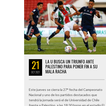
21
LA U BUSCA UN TRIUNFO ANTE
PALESTINO PARA PONER FIN A SU
MALA RACHA
OCT
2021
Este jueves se cierra la 27° fecha del Campeonato
Nacional y uno de los partidos destacados que
tendrá la jornada será el de Universidad de Chile
frente a Palestino, a las 18:30 horas en el estadio El