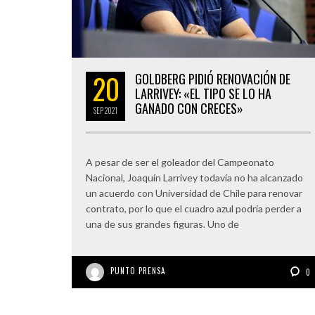
20
GOLDBERG PIDIÓ RENOVACIÓN DE
LARRIVEY: «EL TIPO SE LO HA
GANADO CON CRECES»
SEP
2021
A pesar de ser el goleador del Campeonato
Nacional, Joaquín Larrivey todavía no ha alcanzado
un acuerdo con Universidad de Chile para renovar
contrato, por lo que el cuadro azul podría perder a
una de sus grandes figuras. Uno de
PUNTO PRENSA
0