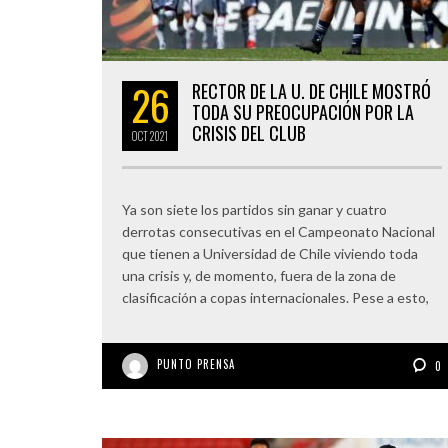
26
RECTOR DE LA U. DE CHILE MOSTRÓ
TODA SU PREOCUPACIÓN POR LA
CRISIS DEL CLUB
OCT
2021
Ya son siete los partidos sin ganar y cuatro
derrotas consecutivas en el Campeonato Nacional
que tienen a Universidad de Chile viviendo toda
una crisis y, de momento, fuera de la zona de
clasificación a copas internacionales. Pese a esto,
PUNTO PRENSA
0