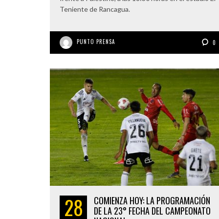
Teniente de Rancagua.
PUNTO PRENSA
0
28
COMIENZA HOY: LA PROGRAMACIÓN
DE LA 23° FECHA DEL CAMPEONATO