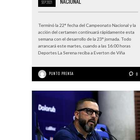
NACIONAL
SEP
2021
Terminó la 22° fecha del Campeonato Nacional y la
acción del certamen continuará rápidamente esta
semana con el desarrollo de la 23° jornada. Todo
arrancará este martes, cuando a las 16:00 horas
Deportes La Serena reciba a Everton de Viña
PUNTO PRENSA
0