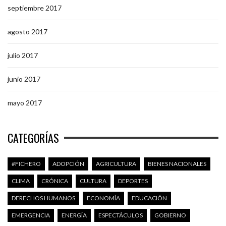
septiembre 2017
agosto 2017
julio 2017
junio 2017
mayo 2017
CATEGORÍAS
#FICHERO
ADOPCIÓN
AGRICULTURA
BIENES NACIONALES
CLIMA
CRÓNICA
CULTURA
DEPORTES
DERECHOS HUMANOS
ECONOMÍA
EDUCACIÓN
EMERGENCIA
ENERGÍA
ESPECTÁCULOS
GOBIERNO