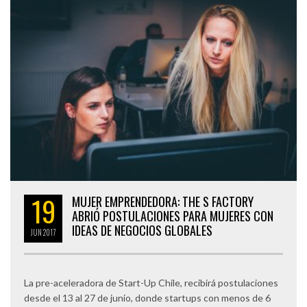
19
MUJER EMPRENDEDORA: THE S FACTORY
ABRIÓ POSTULACIONES PARA MUJERES CON
IDEAS DE NEGOCIOS GLOBALES
JUN
2017
La pre-aceleradora de Start-Up Chile, recibirá postulaciones
desde el 13 al 27 de junio, donde startups con menos de 6