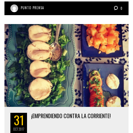
PUNTO PRENSA
0
31
¡EMPRENDIENDO CONTRA LA CORRIENTE!
OCT
2017