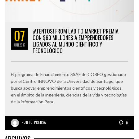
07
¡ATENTOS! FROM LAB TO MARKET PREMIA
CON $60 MILLONES A EMPRENDEDORES
LIGADOS AL MUNDO CIENTÍFICO Y
JUN
2017
TECNOLÓGICO
El programa de Financiamiento SSAF de CORFO gestionado
por el Centro INNOVO de la Universidad de Santiago, que
busca apoyar emprendimientos científicos y tecnológicos,
en el ámbito de la ingeniería, ciencias de la vida y tecnologías
de la información Para
PUNTO PRENSA
0
ARCHIVOS