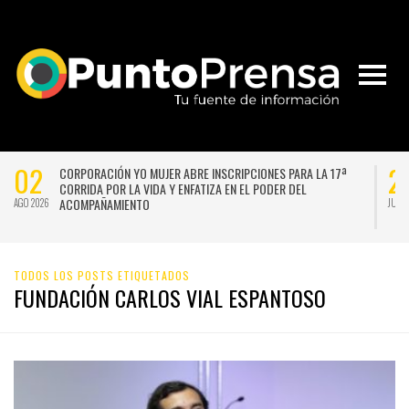
02
2
CORPORACIÓN YO MUJER ABRE INSCRIPCIONES PARA LA 17ª
CORRIDA POR LA VIDA Y ENFATIZA EN EL PODER DEL
ACOMPAÑAMIENTO
AGO 2026
JUL 
TODOS LOS POSTS ETIQUETADOS
FUNDACIÓN CARLOS VIAL ESPANTOSO