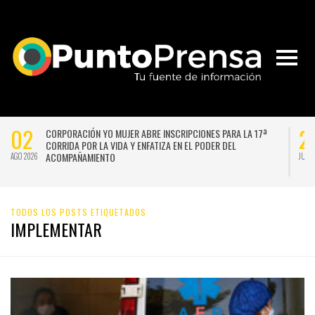
02
2
CORPORACIÓN YO MUJER ABRE INSCRIPCIONES PARA LA 17ª
CORRIDA POR LA VIDA Y ENFATIZA EN EL PODER DEL
ACOMPAÑAMIENTO
AGO 2026
JUL 
TODOS LOS POSTS ETIQUETADOS
IMPLEMENTAR