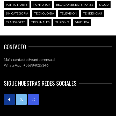
PUNTO NORTE
PUNTO SUR
RELACIONES EXTERIORES
SALUD
SIN CATEGORÍA
TECNOLOGÍA
TELEVISIÓN
TENDENCIAS
TRANSPORTE
TRIBUNALES
TURISMO
VIVIENDA
CONTACTO
Mail : contacto@puntoprensa.cl
WhatsApp: +56984025146
SIGUE NUESTRAS REDES SOCIALES