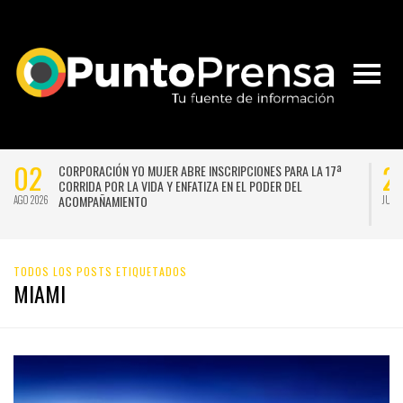
02
2
CORPORACIÓN YO MUJER ABRE INSCRIPCIONES PARA LA 17ª
CORRIDA POR LA VIDA Y ENFATIZA EN EL PODER DEL
ACOMPAÑAMIENTO
AGO 2026
JUL 
TODOS LOS POSTS ETIQUETADOS
MIAMI