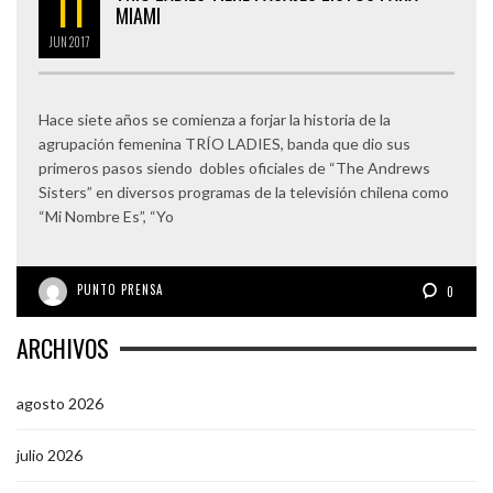
11
MIAMI
JUN
2017
Hace siete años se comienza a forjar la historia de la
agrupación femenina TRÍO LADIES, banda que dio sus
primeros pasos siendo dobles oficiales de “The Andrews
Sisters” en diversos programas de la televisión chilena como
“Mi Nombre Es”, “Yo
PUNTO PRENSA
0
ARCHIVOS
agosto 2026
julio 2026