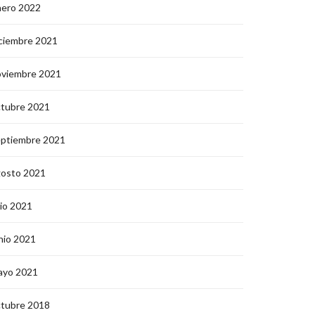
nero 2022
ciembre 2021
oviembre 2021
ctubre 2021
eptiembre 2021
gosto 2021
lio 2021
nio 2021
ayo 2021
ctubre 2018