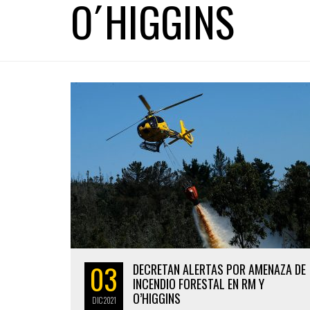
O´HIGGINS
03
DECRETAN ALERTAS POR AMENAZA DE
INCENDIO FORESTAL EN RM Y
O’HIGGINS
DIC
2021