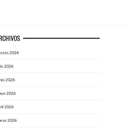
RCHIVOS
gosto 2026
lio 2026
nio 2026
ayo 2026
ril 2026
arzo 2026