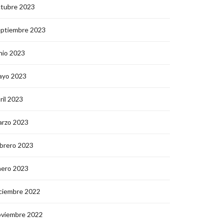
ctubre 2023
eptiembre 2023
nio 2023
ayo 2023
ril 2023
arzo 2023
brero 2023
nero 2023
ciembre 2022
oviembre 2022