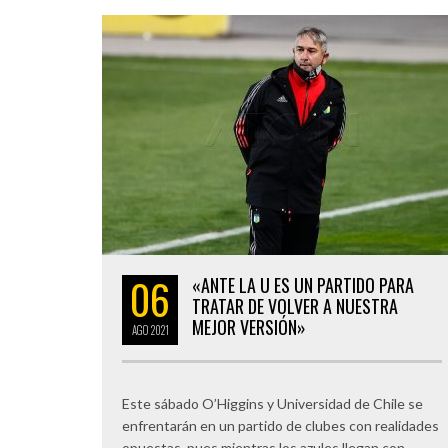
06
«ANTE LA U ES UN PARTIDO PARA
TRATAR DE VOLVER A NUESTRA
MEJOR VERSIÓN»
AGO
2021
Este sábado O’Higgins y Universidad de Chile se
enfrentarán en un partido de clubes con realidades
opuestas, pues mientras los azules llegan con