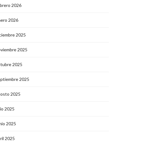
brero 2026
nero 2026
ciembre 2025
oviembre 2025
ctubre 2025
eptiembre 2025
gosto 2025
lio 2025
nio 2025
ril 2025