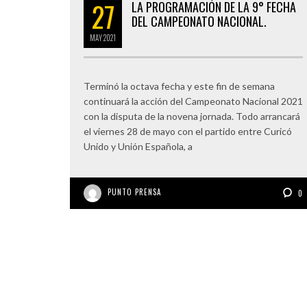
27
LA PROGRAMACIÓN DE LA 9° FECHA
DEL CAMPEONATO NACIONAL.
MAY
2021
Terminó la octava fecha y este fin de semana
continuará la acción del Campeonato Nacional 2021
con la disputa de la novena jornada. Todo arrancará
el viernes 28 de mayo con el partido entre Curicó
Unido y Unión Española, a
PUNTO PRENSA
0