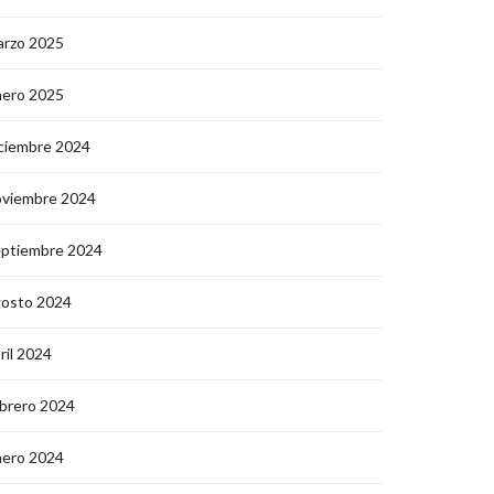
arzo 2025
nero 2025
ciembre 2024
oviembre 2024
eptiembre 2024
gosto 2024
ril 2024
brero 2024
nero 2024