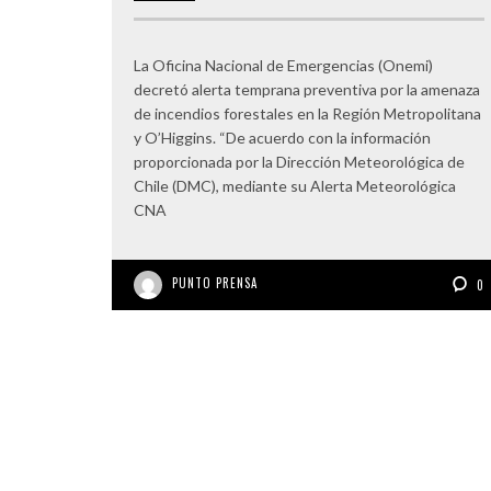
La Oficina Nacional de Emergencias (Onemi)
decretó alerta temprana preventiva por la amenaza
de incendios forestales en la Región Metropolitana
y O’Higgins. “De acuerdo con la información
proporcionada por la Dirección Meteorológica de
Chile (DMC), mediante su Alerta Meteorológica
CNA
PUNTO PRENSA
0