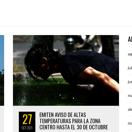
A
a
ju
ju
m
ab
27
EMITEN AVISO DE ALTAS
TEMPERATURAS PARA LA ZONA
m
CENTRO HASTA EL 30 DE OCTUBRE
OCT
2021