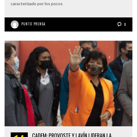
caracterizado por los pocos
PUNTO PRENSA
0
CADEM: PROVOSTE Y LAVÍN LIDERAN LA