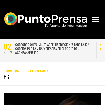
02
2
CORPORACIÓN YO MUJER ABRE INSCRIPCIONES PARA LA 17ª
CORRIDA POR LA VIDA Y ENFATIZA EN EL PODER DEL
ACOMPAÑAMIENTO
AGO 2026
JUL 
TODOS LOS POSTS ETIQUETADOS
PC