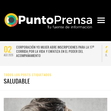
02
2
CORPORACIÓN YO MUJER ABRE INSCRIPCIONES PARA LA 17ª
CORRIDA POR LA VIDA Y ENFATIZA EN EL PODER DEL
ACOMPAÑAMIENTO
AGO 2026
JUL 
TODOS LOS POSTS ETIQUETADOS
SALUDABLE