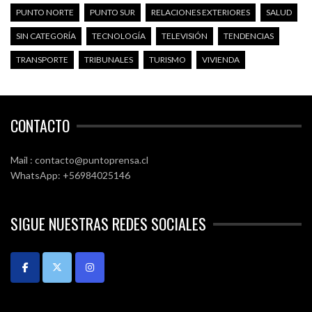
PUNTO NORTE
PUNTO SUR
RELACIONES EXTERIORES
SALUD
SIN CATEGORÍA
TECNOLOGÍA
TELEVISIÓN
TENDENCIAS
TRANSPORTE
TRIBUNALES
TURISMO
VIVIENDA
CONTACTO
Mail : contacto@puntoprensa.cl
WhatsApp: +56984025146
SIGUE NUESTRAS REDES SOCIALES