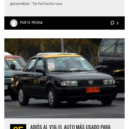
generalizar. “Se ha hecho una
PUNTO PRENSA
0
ADIÓS AL V16: EL AUTO MÁS USADO PARA