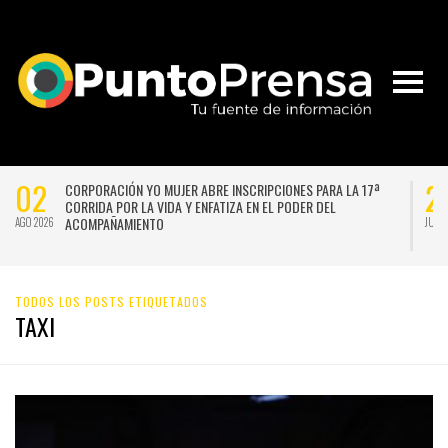
02
2
CORPORACIÓN YO MUJER ABRE INSCRIPCIONES PARA LA 17ª
CORRIDA POR LA VIDA Y ENFATIZA EN EL PODER DEL
ACOMPAÑAMIENTO
AGO 2026
JUL 
TODOS LOS POSTS ETIQUETADOS
TAXI