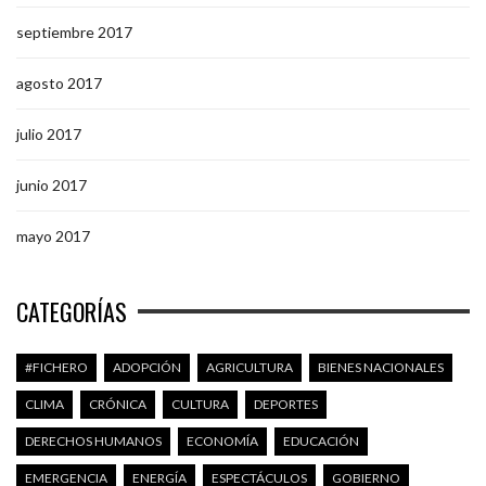
septiembre 2017
agosto 2017
julio 2017
junio 2017
mayo 2017
CATEGORÍAS
#FICHERO
ADOPCIÓN
AGRICULTURA
BIENES NACIONALES
CLIMA
CRÓNICA
CULTURA
DEPORTES
DERECHOS HUMANOS
ECONOMÍA
EDUCACIÓN
EMERGENCIA
ENERGÍA
ESPECTÁCULOS
GOBIERNO