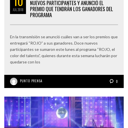
10
NUEVOS PARTICIPANTES Y ANUNCIÓ EL
PREMIO QUE TENDRÁN LOS GANADORES DEL
JUL
2018
PROGRAMA
En la transmisión se anunció cuáles van a ser los premios que
entregará “ROJO” a sus ganadores. Doce nuevos
participantes se sumaron este lunes al programa “ROJO, el
color del talento”, quienes durante esta semana lucharán por
quedarse con los
PUNTO PRENSA
0