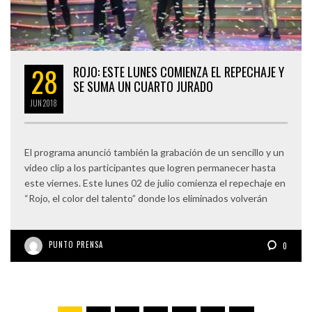
28
ROJO: ESTE LUNES COMIENZA EL REPECHAJE Y
SE SUMA UN CUARTO JURADO
JUN
2018
El programa anunció también la grabación de un sencillo y un
video clip a los participantes que logren permanecer hasta
este viernes. Este lunes 02 de julio comienza el repechaje en
“Rojo, el color del talento” donde los eliminados volverán
PUNTO PRENSA
0