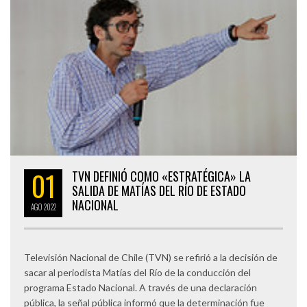
01
TVN DEFINIÓ COMO «ESTRATÉGICA» LA
SALIDA DE MATÍAS DEL RÍO DE ESTADO
NACIONAL
AGO
2022
Televisión Nacional de Chile (TVN) se refirió a la decisión de
sacar al periodista Matías del Río de la conducción del
programa Estado Nacional. A través de una declaración
pública, la señal pública informó que la determinación fue