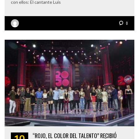
con ellos: El cantante Luis
0
“ROJO, EL COLOR DEL TALENTO” RECIBIÓ