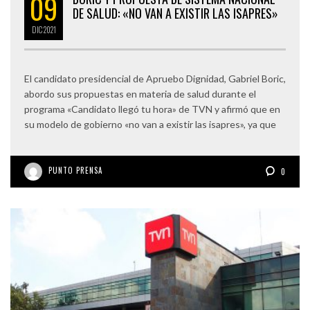
09
DE SALUD: «NO VAN A EXISTIR LAS ISAPRES»
DIC
2021
El candidato presidencial de Apruebo Dignidad, Gabriel Boric,
abordo sus propuestas en materia de salud durante el
programa «Candidato llegó tu hora» de TVN y afirmó que en
su modelo de gobierno «no van a existir las isapres», ya que
PUNTO PRENSA
0