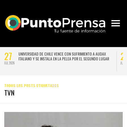
21
GUA: PRONOSTICAN UN NUEVO SISTEMA
NACE LA PRIMERA ESCUELA M
GO A COMIENZOS DE LA PRÓXIMA
CHILE PARA FORMAR EN NUEV
LAS ARTES
JUL 2026
TODOS LOS POSTS ETIQUETADOS
TVN