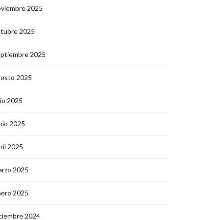
oviembre 2025
ctubre 2025
eptiembre 2025
gosto 2025
lio 2025
nio 2025
ril 2025
arzo 2025
nero 2025
ciembre 2024