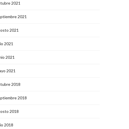
ctubre 2021
eptiembre 2021
gosto 2021
lio 2021
nio 2021
ayo 2021
ctubre 2018
eptiembre 2018
gosto 2018
lio 2018