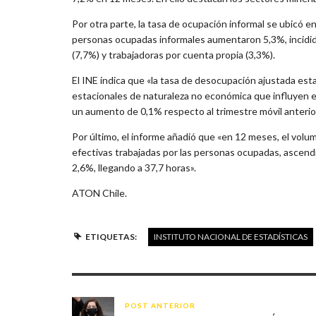
Por otra parte, la tasa de ocupación informal se ubicó
personas ocupadas informales aumentaron 5,3%, incidida
(7,7%) y trabajadoras por cuenta propia (3,3%).
El INE indica que «la tasa de desocupación ajustada est
estacionales de naturaleza no económica que influyen e
un aumento de 0,1% respecto al trimestre móvil anterio
Por último, el informe añadió que «en 12 meses, el volu
efectivas trabajadas por las personas ocupadas, ascend
2,6%, llegando a 37,7 horas».
ATON Chile.
ETIQUETAS:
INSTITUTO NACIONAL DE ESTADÍSTICAS
POST ANTERIOR