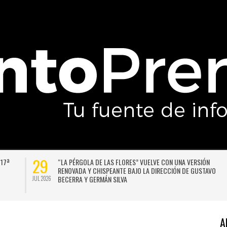
29
 17ª
“LA PÉRGOLA DE LAS FLORES” VUELVE CON UNA VERSIÓN
RENOVADA Y CHISPEANTE BAJO LA DIRECCIÓN DE GUSTAVO
BECERRA Y GERMÁN SILVA
JUL 2026
A