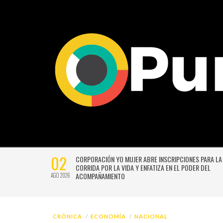
02
CTIVIDADES
CORPORACIÓN YO MUJER ABRE INSCRIPCIONES PARA LA
CORRIDA POR LA VIDA Y ENFATIZA EN EL PODER DEL
ACOMPAÑAMIENTO
AGO 2026
CRÓNICA
ECONOMÍA
NACIONAL