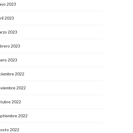
ayo 2023
ril 2023
arzo 2023
brero 2023
nero 2023
ciembre 2022
oviembre 2022
ctubre 2022
eptiembre 2022
gosto 2022