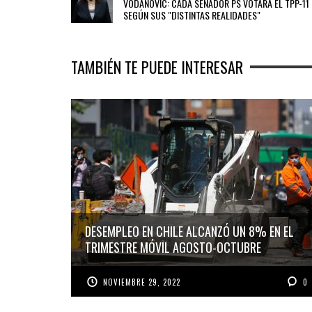
VODANOVIC: CADA SENADOR PS VOTARÁ EL TPP-11
SEGÚN SUS "DISTINTAS REALIDADES"
TAMBIÉN TE PUEDE INTERESAR
DESEMPLEO EN CHILE ALCANZÓ UN 8% EN EL
TRIMESTRE MÓVIL AGOSTO-OCTUBRE
NOVIEMBRE 29, 2022
0