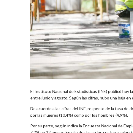
El Instituto Nacional de Estadísticas (INE) publicó hoy 
entre junio y agosto. Según las cifras, hubo una baja en
De acuerdo a las cifras del INE, respecto de la tasa de 
por las mujeres (10,4%) como por los hombres (4,9%).
Por su parte, según indica la Encuesta Nacional de Empl
7,2% en 12 meses. En ello destacan los sectores minería