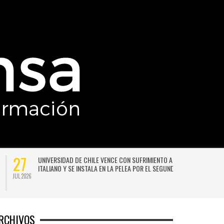
27
UNIVERSIDAD DE CHILE VENCE CON SUFRIMIENTO A AUDAX
ITALIANO Y SE INSTALA EN LA PELEA POR EL SEGUNDO LUGAR
JUL 2026
JU
RCHIVOS