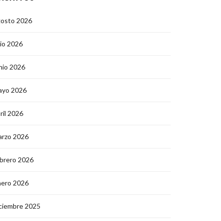
gosto 2026
lio 2026
nio 2026
ayo 2026
ril 2026
arzo 2026
brero 2026
nero 2026
ciembre 2025