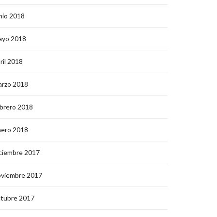
nio 2018
ayo 2018
ril 2018
arzo 2018
brero 2018
nero 2018
ciembre 2017
oviembre 2017
ctubre 2017