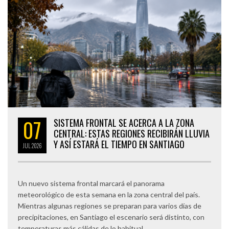
07
SISTEMA FRONTAL SE ACERCA A LA ZONA
CENTRAL: ESTAS REGIONES RECIBIRÁN LLUVIA
Y ASÍ ESTARÁ EL TIEMPO EN SANTIAGO
JUL
2026
Un nuevo sistema frontal marcará el panorama
meteorológico de esta semana en la zona central del país.
Mientras algunas regiones se preparan para varios días de
precipitaciones, en Santiago el escenario será distinto, con
temperaturas más cálidas de lo habitual