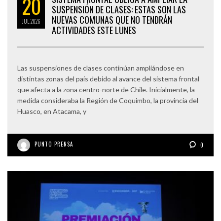
20
SUSPENSIÓN DE CLASES: ESTAS SON LAS
NUEVAS COMUNAS QUE NO TENDRÁN
JUL
2026
ACTIVIDADES ESTE LUNES
Las suspensiones de clases continúan ampliándose en
distintas zonas del país debido al avance del sistema frontal
que afecta a la zona centro-norte de Chile. Inicialmente, la
medida consideraba la Región de Coquimbo, la provincia del
Huasco, en Atacama, y
PUNTO PRENSA
0