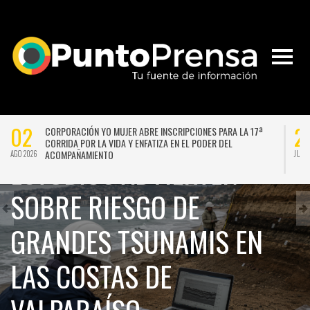
02
2
CORPORACIÓN YO MUJER ABRE INSCRIPCIONES PARA LA 17ª
CORRIDA POR LA VIDA Y ENFATIZA EN EL PODER DEL
NACIONAL
ACOMPAÑAMIENTO
AGO 2026
JUL 
ESTUDIOS ADVIERTEN
SOBRE RIESGO DE
GRANDES TSUNAMIS EN
LAS COSTAS DE