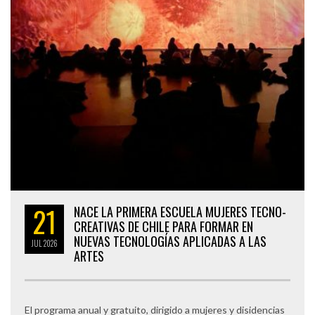
21
NACE LA PRIMERA ESCUELA MUJERES TECNO-
CREATIVAS DE CHILE PARA FORMAR EN
NUEVAS TECNOLOGÍAS APLICADAS A LAS
JUL
2026
ARTES
El programa anual y gratuito, dirigido a mujeres y disidencias