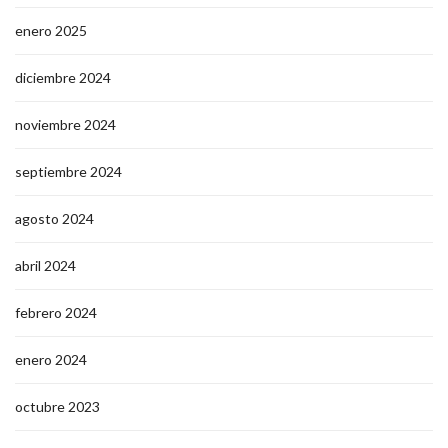
enero 2025
diciembre 2024
noviembre 2024
septiembre 2024
agosto 2024
abril 2024
febrero 2024
enero 2024
octubre 2023