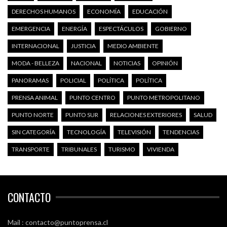
DERECHOS HUMANOS
ECONOMÍA
EDUCACIÓN
EMERGENCIA
ENERGÍA
ESPECTÁCULOS
GOBIERNO
INTERNACIONAL
JUSTICIA
MEDIO AMBIENTE
MODA - BELLEZA
NACIONAL
NOTICIAS
OPINIÓN
PANORAMAS
POLICIAL
POLÍTICA
POLÍTICA
PRENSA ANIMAL
PUNTO CENTRO
PUNTO METROPOLITANO
PUNTO NORTE
PUNTO SUR
RELACIONES EXTERIORES
SALUD
SIN CATEGORÍA
TECNOLOGÍA
TELEVISIÓN
TENDENCIAS
TRANSPORTE
TRIBUNALES
TURISMO
VIVIENDA
CONTACTO
Mail : contacto@puntoprensa.cl