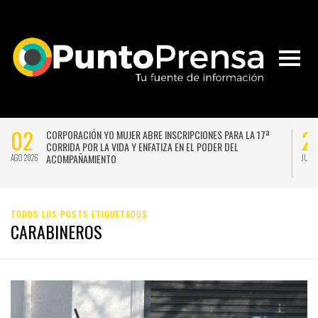
02
29
CORPORACIÓN YO MUJER ABRE INSCRIPCIONES PARA LA 17ª
CORRIDA POR LA VIDA Y ENFATIZA EN EL PODER DEL
ACOMPAÑAMIENTO
AGO 2026
JUL 2026
TODOS LOS POSTS ETIQUETADOS
CARABINEROS