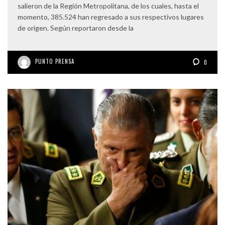
salieron de la Región Metropolitana, de los cuales, hasta el
momento, 385.524 han regresado a sus respectivos lugares
de origen. Según reportaron desde la
PUNTO PRENSA
0