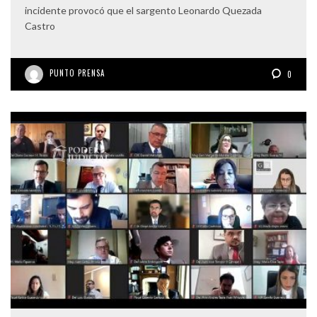
incidente provocó que el sargento Leonardo Quezada
Castro
PUNTO PRENSA
0