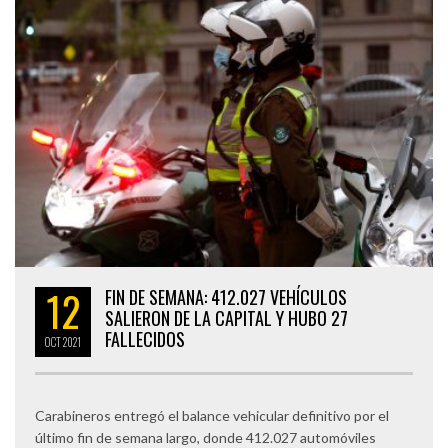
12
FIN DE SEMANA: 412.027 VEHÍCULOS
SALIERON DE LA CAPITAL Y HUBO 27
FALLECIDOS
OCT
2021
Carabineros entregó el balance vehicular definitivo por el
último fin de semana largo, donde 412.027 automóviles