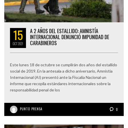
15
A 2 AÑOS DEL ESTALLIDO: AMNISTÍA
INTERNACIONAL DENUNCIÓ IMPUNIDAD DE
CARABINEROS
OCT
2021
Este lunes 18 de octubre se cumplirán dos años del estallido
social de 2019. En la antesala a dicho aniversario, Amnistía
Internacional (AI) presentó ante la Fiscalía Nacional un
informe que recopila estándares internacionales sobre la
responsabilidad penal de los
PUNTO PRENSA
0