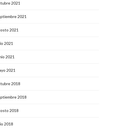
ctubre 2021
eptiembre 2021
gosto 2021
lio 2021
nio 2021
ayo 2021
ctubre 2018
eptiembre 2018
gosto 2018
lio 2018