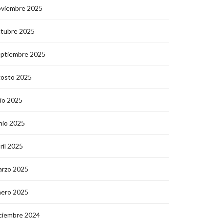
oviembre 2025
ctubre 2025
eptiembre 2025
gosto 2025
lio 2025
nio 2025
ril 2025
arzo 2025
nero 2025
ciembre 2024