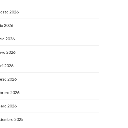
gosto 2026
lio 2026
nio 2026
ayo 2026
ril 2026
arzo 2026
brero 2026
nero 2026
ciembre 2025