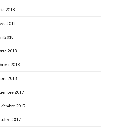
nio 2018
ayo 2018
ril 2018
arzo 2018
brero 2018
nero 2018
ciembre 2017
oviembre 2017
ctubre 2017