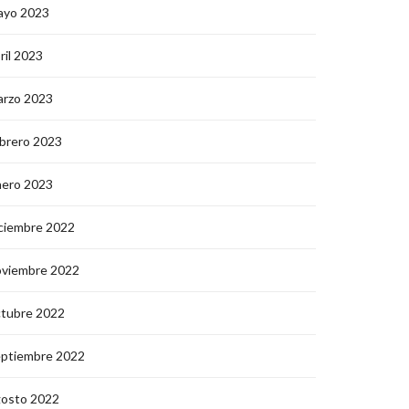
ayo 2023
ril 2023
arzo 2023
brero 2023
nero 2023
ciembre 2022
oviembre 2022
ctubre 2022
eptiembre 2022
gosto 2022