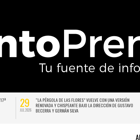
27
RSIÓN
UNIVERSIDAD DE CHILE VENCE CON SUFRIMIENTO A AUDA
GUSTAVO
ITALIANO Y SE INSTALA EN LA PELEA POR EL SEGUNDO LUG
JUL 2026
A