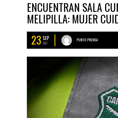
ENCUENTRAN SALA CU
MELIPILLA: MUJER CUI
23
SEP
PUNTO PRENSA
2021