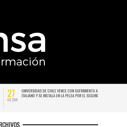
27
X
LA LLUVIA NO DA TREGUA: PRONOSTICAN UN NUEVO SISTEMA
AR
FRONTAL PARA SANTIAGO A COMIENZOS DE LA PRÓXIMA
SEMANA
JUL 2026
RCHIVOS