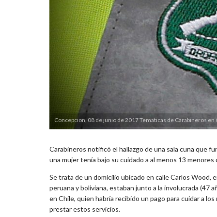
Concepcion, 08 de junio de 2017 Tematicas de Carabineros en
Carabineros notificó el hallazgo de una sala cuna que f
una mujer tenía bajo su cuidado a al menos 13 menores d
Se trata de un domicilio ubicado en calle Carlos Wood, e
peruana y boliviana, estaban junto a la involucrada (47 a
en Chile, quien habría recibido un pago para cuidar a lo
prestar estos servicios.