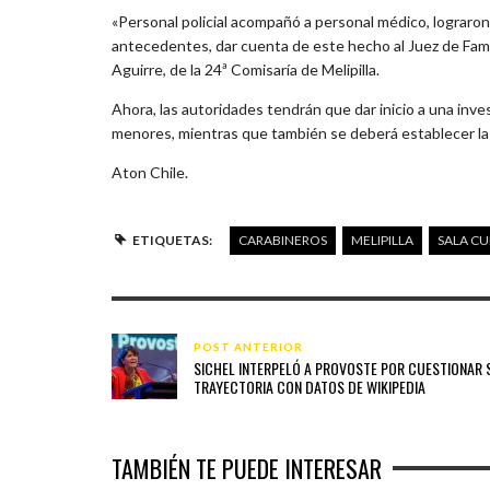
«Personal policial acompañó a personal médico, lograro
antecedentes, dar cuenta de este hecho al Juez de Famil
Aguirre, de la 24ª Comisaría de Melipilla.
Ahora, las autoridades tendrán que dar inicio a una inve
menores, mientras que también se deberá establecer la r
Aton Chile.
ETIQUETAS:
CARABINEROS
MELIPILLA
SALA C
POST ANTERIOR
SICHEL INTERPELÓ A PROVOSTE POR CUESTIONAR 
TRAYECTORIA CON DATOS DE WIKIPEDIA
TAMBIÉN TE PUEDE INTERESAR