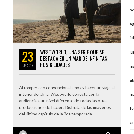
s
a
ju
23
WESTWORLD, UNA SERIE QUE SE
ju
DESTACA EN UN MAR DE INFINITAS
POSIBILIDADES
JUN
2018
m
ab
Al romper con convencionalismos y hacer un viaje al
interior del alma, Westworld conecta con la
m
audiencia a un nivel diferente de todas las otras
producciones de ficción. Disfruta de las imágenes
fe
del último capítulo de la 2da temporada.
e