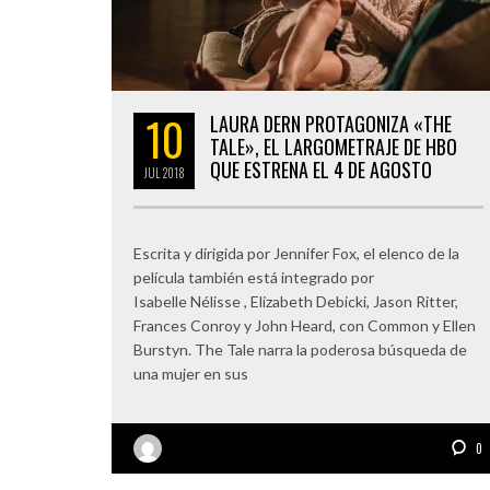
10
LAURA DERN PROTAGONIZA «THE
TALE», EL LARGOMETRAJE DE HBO
QUE ESTRENA EL 4 DE AGOSTO
JUL
2018
Escrita y dirigida por Jennifer Fox, el elenco de la
película también está integrado por
Isabelle Nélisse , Elizabeth Debicki, Jason Ritter,
Frances Conroy y John Heard, con Common y Ellen
Burstyn. The Tale narra la poderosa búsqueda de
una mujer en sus
0