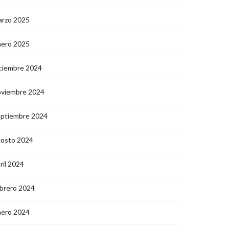
arzo 2025
nero 2025
ciembre 2024
oviembre 2024
eptiembre 2024
gosto 2024
ril 2024
brero 2024
nero 2024