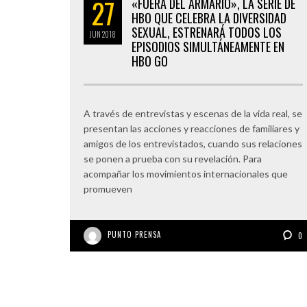
27
«FUERA DEL ARMARIO», LA SERIE DE
HBO QUE CELEBRA LA DIVERSIDAD
SEXUAL, ESTRENARÁ TODOS LOS
JUN
2018
EPISODIOS SIMULTÁNEAMENTE EN
HBO GO
A través de entrevistas y escenas de la vida real, se
presentan las acciones y reacciones de familiares y
amigos de los entrevistados, cuando sus relaciones
se ponen a prueba con su revelación. Para
acompañar los movimientos internacionales que
promueven
PUNTO PRENSA
0