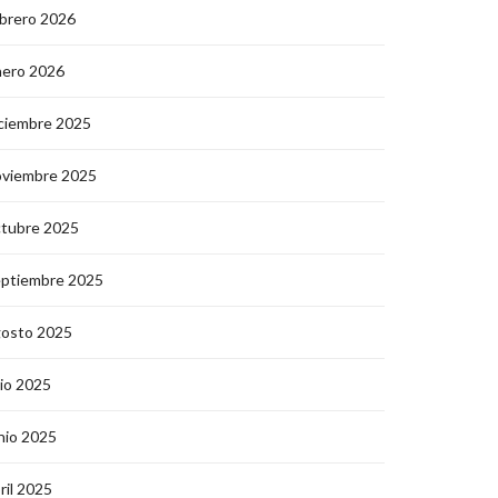
brero 2026
nero 2026
ciembre 2025
oviembre 2025
ctubre 2025
eptiembre 2025
gosto 2025
lio 2025
nio 2025
ril 2025