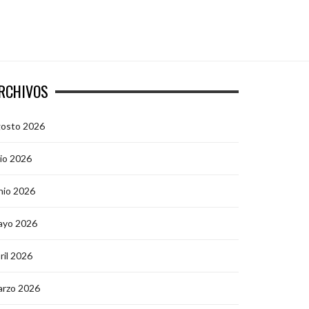
RCHIVOS
gosto 2026
lio 2026
nio 2026
ayo 2026
ril 2026
arzo 2026