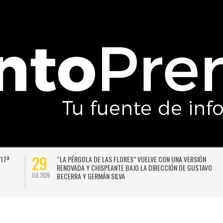
29
 17ª
“LA PÉRGOLA DE LAS FLORES” VUELVE CON UNA VERSIÓN
RENOVADA Y CHISPEANTE BAJO LA DIRECCIÓN DE GUSTAVO
BECERRA Y GERMÁN SILVA
JUL 2026