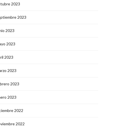
ctubre 2023
eptiembre 2023
nio 2023
ayo 2023
ril 2023
arzo 2023
brero 2023
nero 2023
ciembre 2022
oviembre 2022