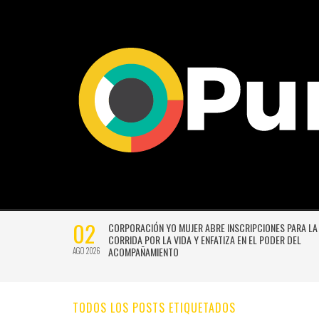
02
CTIVIDADES
CORPORACIÓN YO MUJER ABRE INSCRIPCIONES PARA LA
CORRIDA POR LA VIDA Y ENFATIZA EN EL PODER DEL
ACOMPAÑAMIENTO
AGO 2026
TODOS LOS POSTS ETIQUETADOS