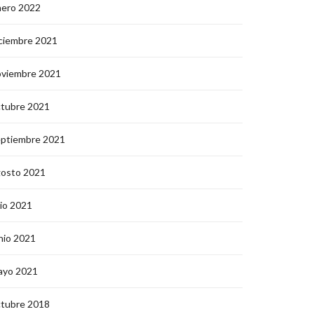
nero 2022
ciembre 2021
oviembre 2021
ctubre 2021
eptiembre 2021
gosto 2021
lio 2021
nio 2021
ayo 2021
ctubre 2018