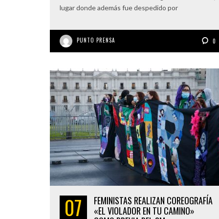
lugar donde además fue despedido por
PUNTO PRENSA
0
07
FEMINISTAS REALIZAN COREOGRAFÍA
«EL VIOLADOR EN TU CAMINO»