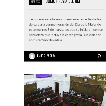
COMO PREVIA DEL 8M
MAR
2022
Temprano este lunes comenzaron las actividades
de cara a la conmemoración del Día de la Mujer de
este martes 8 de marzo, las que se iniciaron con un
pañuelazo que incluyó la coreografía “Un violador
en tu camino” llevada a
PUNTO PRENSA
0