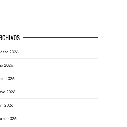
RCHIVOS
gosto 2026
lio 2026
nio 2026
ayo 2026
ril 2026
arzo 2026