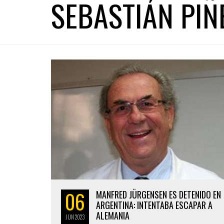
SEBASTIÁN PIÑ
06
MANFRED JÜRGENSEN ES DETENIDO EN
ARGENTINA: INTENTABA ESCAPAR A
ALEMANIA
JUN
2023