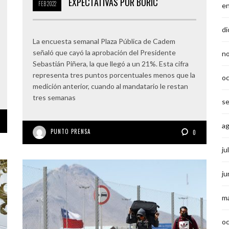
EXPECTATIVAS POR BORIC
FEB
2022
e
di
La encuesta semanal Plaza Pública de Cadem
señaló que cayó la aprobación del Presidente
n
Sebastián Piñera, la que llegó a un 21%. Esta cifra
representa tres puntos porcentuales menos que la
o
medición anterior, cuando al mandatario le restan
tres semanas
s
a
PUNTO PRENSA
0
ju
ju
m
o