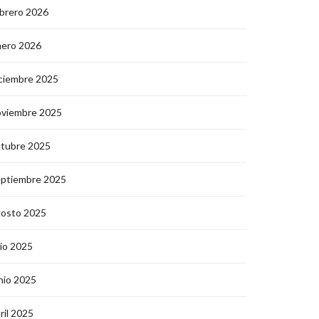
brero 2026
nero 2026
ciembre 2025
oviembre 2025
ctubre 2025
eptiembre 2025
gosto 2025
lio 2025
nio 2025
ril 2025