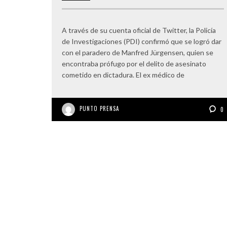
A través de su cuenta oficial de Twitter, la Policía
de Investigaciones (PDI) confirmó que se logró dar
con el paradero de Manfred Jürgensen, quien se
encontraba prófugo por el delito de asesinato
cometido en dictadura. El ex médico de
PUNTO PRENSA
0