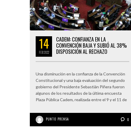
14
CADEM: CONFIANZA EN LA
CONVENCIÓN BAJA Y SUBIÓ AL 38%
DISPOSICIÓN AL RECHAZO
FEB
2022
Una disminución en la confianza de la Convención
Constitucional y una baja evaluación del segundo
gobierno del Presidente Sebastián Piñera fueron
algunos de los resultados de la última encuesta
Plaza Pública Cadem, realizada entre el 9 y el 11 de
PUNTO PRENSA
0