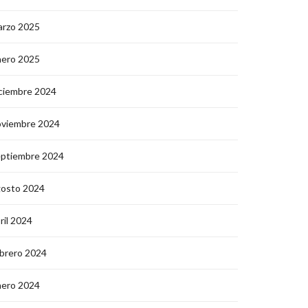
arzo 2025
nero 2025
ciembre 2024
oviembre 2024
eptiembre 2024
gosto 2024
ril 2024
brero 2024
nero 2024