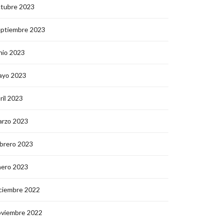
ctubre 2023
eptiembre 2023
nio 2023
ayo 2023
ril 2023
arzo 2023
brero 2023
nero 2023
ciembre 2022
oviembre 2022