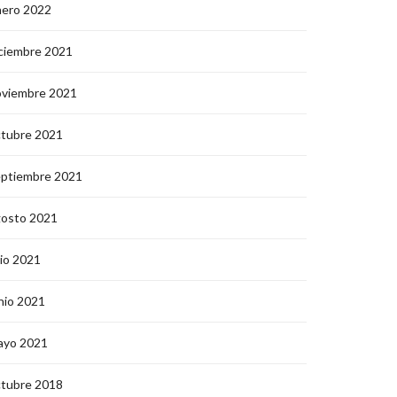
nero 2022
ciembre 2021
oviembre 2021
ctubre 2021
eptiembre 2021
gosto 2021
lio 2021
nio 2021
ayo 2021
ctubre 2018