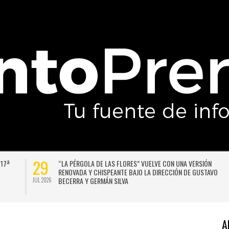
29
 17ª
“LA PÉRGOLA DE LAS FLORES” VUELVE CON UNA VERSIÓN
RENOVADA Y CHISPEANTE BAJO LA DIRECCIÓN DE GUSTAVO
BECERRA Y GERMÁN SILVA
JUL 2026
A