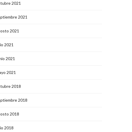
ctubre 2021
eptiembre 2021
gosto 2021
lio 2021
nio 2021
ayo 2021
ctubre 2018
eptiembre 2018
gosto 2018
lio 2018