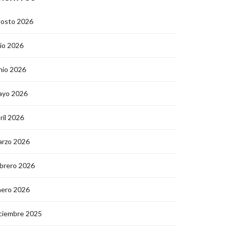
gosto 2026
lio 2026
nio 2026
ayo 2026
ril 2026
arzo 2026
brero 2026
nero 2026
ciembre 2025