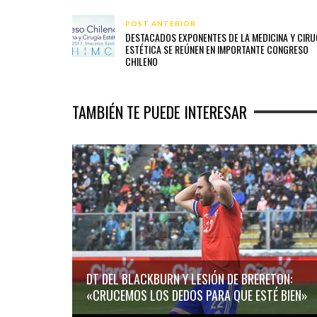
POST ANTERIOR
DESTACADOS EXPONENTES DE LA MEDICINA Y CIRU
ESTÉTICA SE REÚNEN EN IMPORTANTE CONGRESO
CHILENO
TAMBIÉN TE PUEDE INTERESAR
DT DEL BLACKBURN Y LESIÓN DE BRERETON:
«CRUCEMOS LOS DEDOS PARA QUE ESTÉ BIEN»