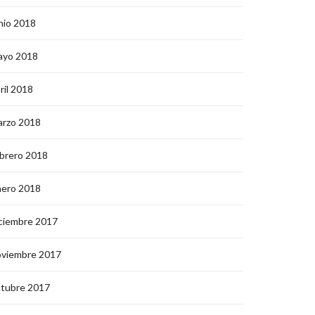
nio 2018
ayo 2018
ril 2018
arzo 2018
brero 2018
nero 2018
ciembre 2017
oviembre 2017
ctubre 2017