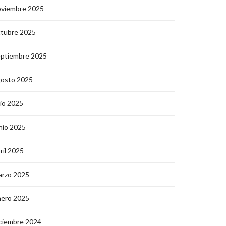
oviembre 2025
ctubre 2025
eptiembre 2025
gosto 2025
lio 2025
nio 2025
ril 2025
arzo 2025
nero 2025
ciembre 2024