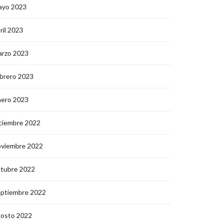
ayo 2023
ril 2023
arzo 2023
brero 2023
nero 2023
ciembre 2022
oviembre 2022
ctubre 2022
eptiembre 2022
gosto 2022