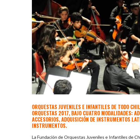
ORQUESTAS JUVENILES E INFANTILES DE TODO CHI
ORQUESTAS 2017, BAJO CUATRO MODALIDADES: AD
ACCESORIOS, ADQUISICIÓN DE INSTRUMENTOS LA
INSTRUMENTOS.
La Fundación de Orquestas Juveniles e Infantiles de Chil