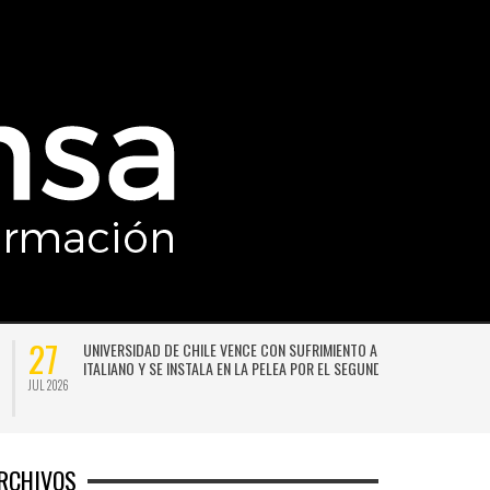
27
UNIVERSIDAD DE CHILE VENCE CON SUFRIMIENTO A AUDAX
ITALIANO Y SE INSTALA EN LA PELEA POR EL SEGUNDO LUGAR
JUL 2026
JU
RCHIVOS