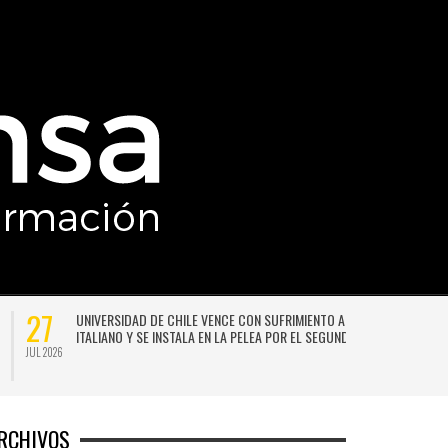
27
UDAX
LA LLUVIA NO DA TREGUA: PRONOSTICAN UN NUEVO SISTEM
 LUGAR
FRONTAL PARA SANTIAGO A COMIENZOS DE LA PRÓXIMA
SEMANA
JUL 2026
RCHIVOS