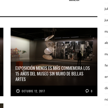
ju
ju
m
ab
m
fe
EXPOSICIÓN MENOS ES MÁS CONMEMORA LOS
15 AÑOS DEL MUSEO SIN MURO DE BELLAS
e
ARTES
di
OCTUBRE 12, 2017
0
n