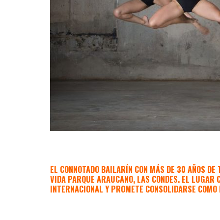
EL CONNOTADO BAILARÍN CON MÁS DE 30 AÑOS DE
VIDA PARQUE ARAUCANO, LAS CONDES. EL LUGAR 
INTERNACIONAL Y PROMETE CONSOLIDARSE COMO 