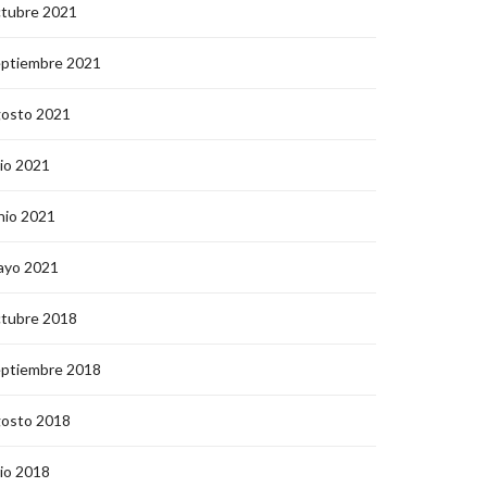
ctubre 2021
eptiembre 2021
gosto 2021
lio 2021
nio 2021
ayo 2021
ctubre 2018
eptiembre 2018
gosto 2018
lio 2018