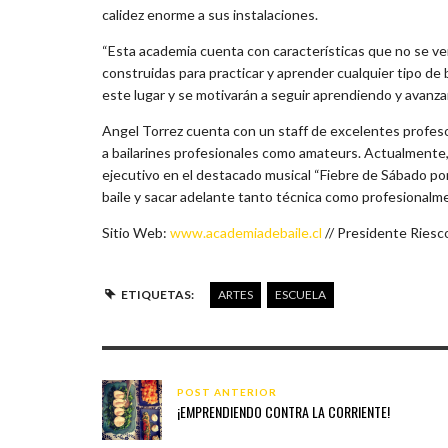
calidez enorme a sus instalaciones.
“Esta academia cuenta con características que no se v
construidas para practicar y aprender cualquier tipo de
este lugar y se motivarán a seguir aprendiendo y avanza
Angel Torrez cuenta con un staff de excelentes profes
a bailarines profesionales como amateurs. Actualmente,
ejecutivo en el destacado musical “Fiebre de Sábado po
baile y sacar adelante tanto técnica como profesionalm
Sitio Web:
www.academiadebaile.cl
// Presidente Riesc
ETIQUETAS:
ARTES
ESCUELA
POST ANTERIOR
¡EMPRENDIENDO CONTRA LA CORRIENTE!