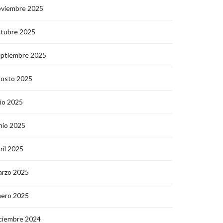
oviembre 2025
ctubre 2025
eptiembre 2025
gosto 2025
lio 2025
nio 2025
ril 2025
arzo 2025
nero 2025
ciembre 2024