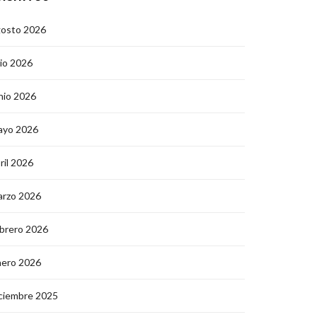
gosto 2026
lio 2026
nio 2026
ayo 2026
ril 2026
arzo 2026
brero 2026
nero 2026
ciembre 2025