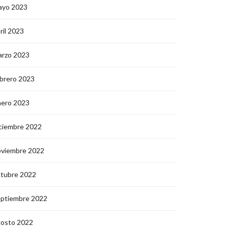
ayo 2023
ril 2023
arzo 2023
brero 2023
nero 2023
ciembre 2022
oviembre 2022
ctubre 2022
eptiembre 2022
gosto 2022