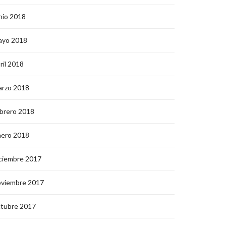
nio 2018
ayo 2018
ril 2018
arzo 2018
brero 2018
nero 2018
ciembre 2017
oviembre 2017
ctubre 2017