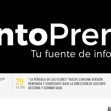
27
A VERSIÓN
UNIVERSIDAD DE CHILE VENCE CON SUFRIMIENTO A A
 DE GUSTAVO
ITALIANO Y SE INSTALA EN LA PELEA POR EL SEGUNDO
JUL 2026
A