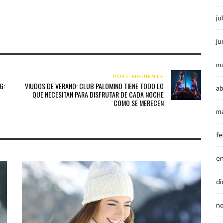
ju
ju
m
POST SIGUIENTE
G:
VIUDOS DE VERANO: CLUB PALOMINO TIENE TODO LO
ab
QUE NECESITAN PARA DISFRUTAR DE CADA NOCHE
COMO SE MERECEN
m
fe
e
di
n