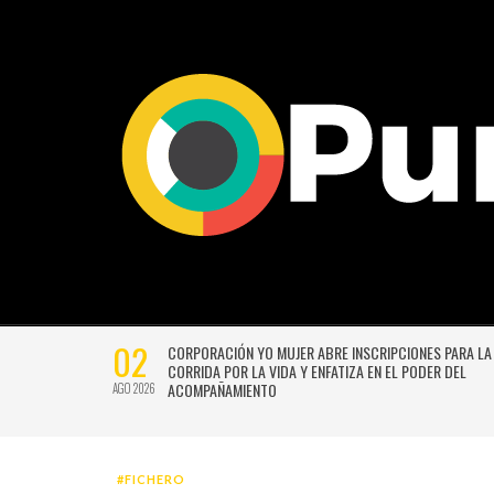
02
CTIVIDADES
CORPORACIÓN YO MUJER ABRE INSCRIPCIONES PARA LA
CORRIDA POR LA VIDA Y ENFATIZA EN EL PODER DEL
ACOMPAÑAMIENTO
AGO 2026
#FICHERO