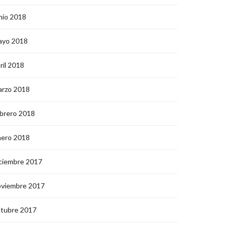
nio 2018
ayo 2018
ril 2018
arzo 2018
brero 2018
nero 2018
ciembre 2017
oviembre 2017
ctubre 2017