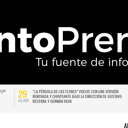
29
 17ª
“LA PÉRGOLA DE LAS FLORES” VUELVE CON UNA VERSIÓN
RENOVADA Y CHISPEANTE BAJO LA DIRECCIÓN DE GUSTAVO
BECERRA Y GERMÁN SILVA
JUL 2026
A