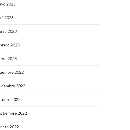
ayo 2023
ril 2023
arzo 2023
brero 2023
nero 2023
ciembre 2022
oviembre 2022
ctubre 2022
eptiembre 2022
gosto 2022