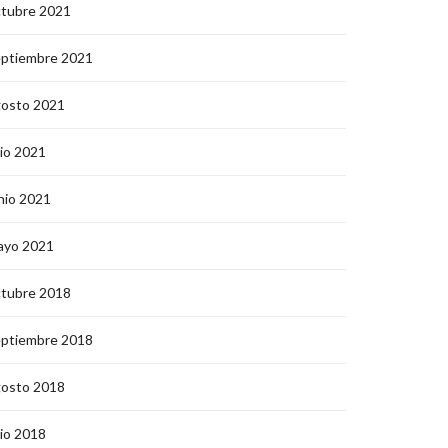
ctubre 2021
eptiembre 2021
gosto 2021
lio 2021
nio 2021
ayo 2021
ctubre 2018
eptiembre 2018
gosto 2018
lio 2018