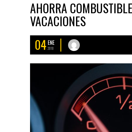
AHORRA COMBUSTIBLE 
VACACIONES
04
ENE
2018