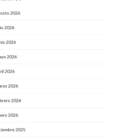
gosto 2026
lio 2026
nio 2026
ayo 2026
ril 2026
arzo 2026
brero 2026
nero 2026
ciembre 2025