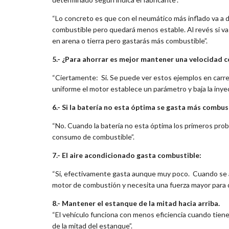
“Lo concreto es que con el neumático más inflado va a 
combustible pero quedará menos estable. Al revés si v
en arena o tierra pero gastarás más combustible”.
5.- ¿Para ahorrar es mejor mantener una velocidad 
“Ciertamente: Si. Se puede ver estos ejemplos en carret
uniforme el motor establece un parámetro y baja la iny
6.- Si la batería no esta óptima se gasta más combus
“No. Cuando la batería no esta óptima los primeros prob
consumo de combustible”.
7.- El aire acondicionado gasta combustible:
“Si, efectivamente gasta aunque muy poco. Cuando se ac
motor de combustión y necesita una fuerza mayor para q
8.- Mantener el estanque de la mitad hacia arriba.
“El vehículo funciona con menos eficiencia cuando tien
de la mitad del estanque”.