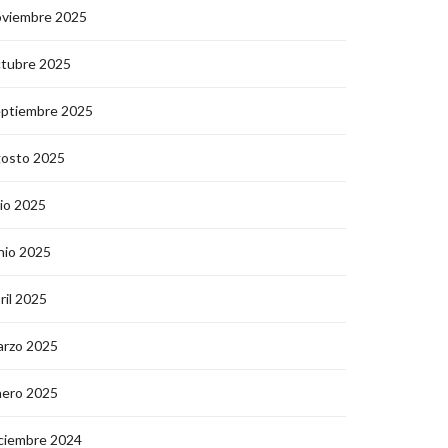
oviembre 2025
ctubre 2025
eptiembre 2025
gosto 2025
lio 2025
nio 2025
ril 2025
arzo 2025
nero 2025
ciembre 2024