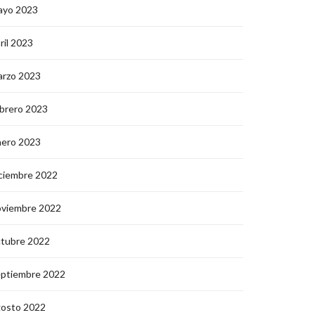
ayo 2023
ril 2023
arzo 2023
brero 2023
nero 2023
ciembre 2022
oviembre 2022
ctubre 2022
eptiembre 2022
gosto 2022