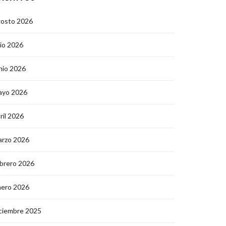
gosto 2026
lio 2026
nio 2026
ayo 2026
ril 2026
arzo 2026
brero 2026
nero 2026
ciembre 2025