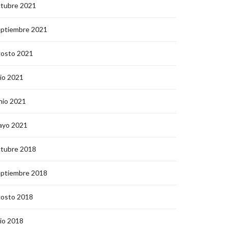
ctubre 2021
eptiembre 2021
gosto 2021
lio 2021
nio 2021
ayo 2021
ctubre 2018
eptiembre 2018
gosto 2018
lio 2018