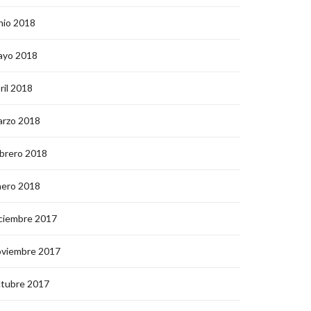
nio 2018
ayo 2018
ril 2018
arzo 2018
brero 2018
nero 2018
ciembre 2017
oviembre 2017
ctubre 2017