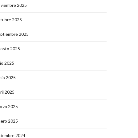
oviembre 2025
ctubre 2025
eptiembre 2025
gosto 2025
lio 2025
nio 2025
ril 2025
arzo 2025
nero 2025
ciembre 2024