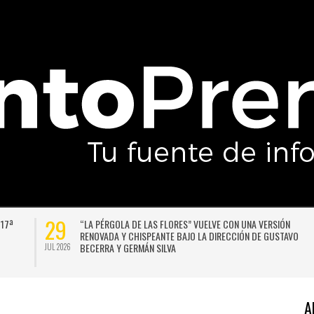
29
 17ª
“LA PÉRGOLA DE LAS FLORES” VUELVE CON UNA VERSIÓN
RENOVADA Y CHISPEANTE BAJO LA DIRECCIÓN DE GUSTAVO
BECERRA Y GERMÁN SILVA
JUL 2026
A