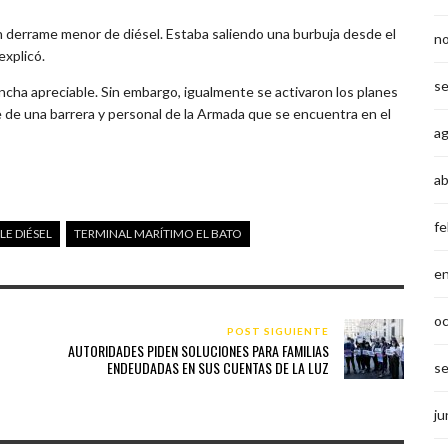
n derrame menor de diésel. Estaba saliendo una burbuja desde el
n
explicó.
s
ncha apreciable. Sin embargo, igualmente se activaron los planes
e de una barrera y personal de la Armada que se encuentra en el
a
ab
fe
E DIÉSEL
TERMINAL MARÍTIMO EL BATO
e
o
POST SIGUIENTE
AUTORIDADES PIDEN SOLUCIONES PARA FAMILIAS
ENDEUDADAS EN SUS CUENTAS DE LA LUZ
s
ju