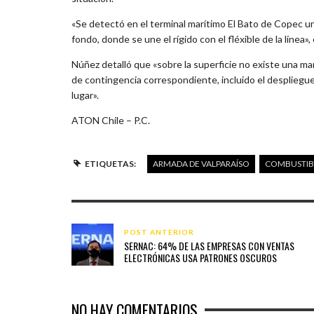
«Se detectó en el terminal marítimo El Bato de Copec u
fondo, donde se une el rígido con el fléxible de la línea», 
Núñez detalló que «sobre la superficie no existe una ma
de contingencia correspondiente, incluido el despliegu
lugar».
ATON Chile – P.C.
ETIQUETAS:
ARMADA DE VALPARAÍSO
COMBUSTIBL
POST ANTERIOR
SERNAC: 64% DE LAS EMPRESAS CON VENTAS
ELECTRÓNICAS USA PATRONES OSCUROS
NO HAY COMENTARIOS