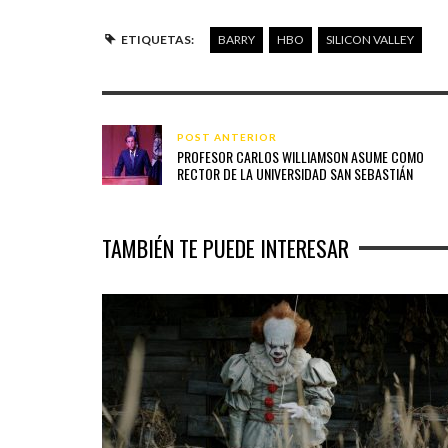
ETIQUETAS:
BARRY
HBO
SILICON VALLEY
POST ANTERIOR
PROFESOR CARLOS WILLIAMSON ASUME COMO
RECTOR DE LA UNIVERSIDAD SAN SEBASTIÁN
TAMBIÉN TE PUEDE INTERESAR