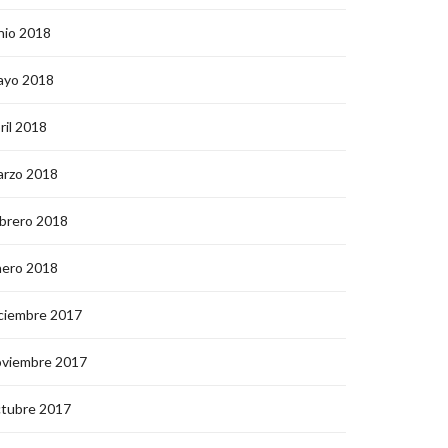
nio 2018
ayo 2018
ril 2018
arzo 2018
brero 2018
nero 2018
ciembre 2017
oviembre 2017
ctubre 2017