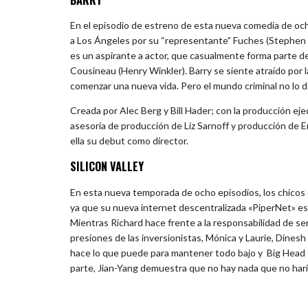
En el episodio de estreno de esta nueva comedia de ocho
a Los Ángeles por su “representante” Fuches (Stephen Ro
es un aspirante a actor, que casualmente forma parte de
Cousineau (Henry Winkler). Barry se siente atraído por la
comenzar una nueva vida. Pero el mundo criminal no lo de
Creada por Alec Berg y Bill Hader; con la producción eje
asesoría de producción de Liz Sarnoff y producción de Em
ella su debut como director.
SILICON VALLEY
En esta nueva temporada de ocho episodios, los chicos d
ya que su nueva internet descentralizada «PiperNet» es
Mientras Richard hace frente a la responsabilidad de se
presiones de las inversionistas, Mónica y Laurie, Dines
hace lo que puede para mantener todo bajo y Big Head 
parte, Jian-Yang demuestra que no hay nada que no harí