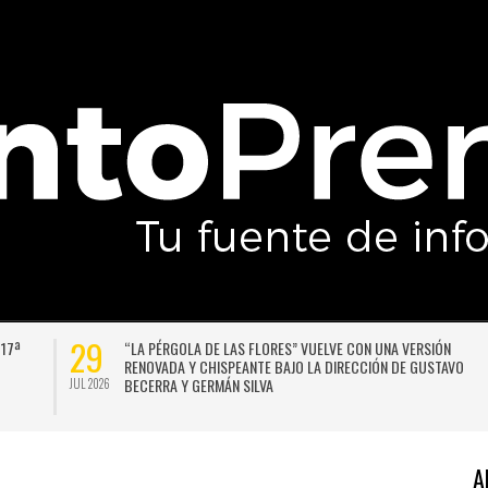
29
 17ª
“LA PÉRGOLA DE LAS FLORES” VUELVE CON UNA VERSIÓN
RENOVADA Y CHISPEANTE BAJO LA DIRECCIÓN DE GUSTAVO
BECERRA Y GERMÁN SILVA
JUL 2026
A