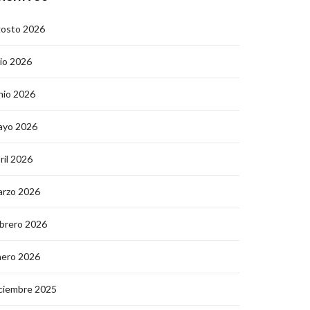
gosto 2026
lio 2026
nio 2026
ayo 2026
ril 2026
arzo 2026
brero 2026
nero 2026
ciembre 2025