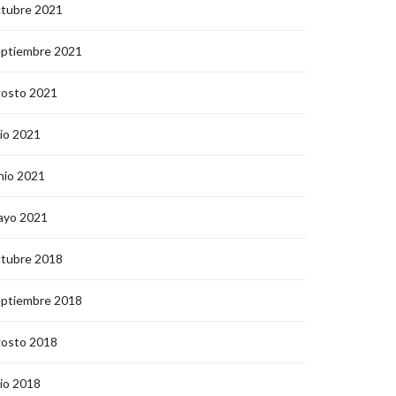
ctubre 2021
eptiembre 2021
gosto 2021
lio 2021
nio 2021
ayo 2021
ctubre 2018
eptiembre 2018
gosto 2018
lio 2018