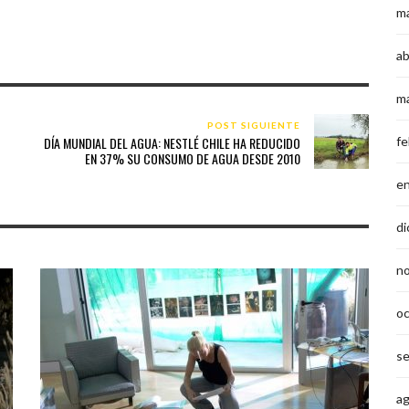
m
ab
m
POST SIGUIENTE
DÍA MUNDIAL DEL AGUA: NESTLÉ CHILE HA REDUCIDO
fe
EN 37% SU CONSUMO DE AGUA DESDE 2010
e
di
n
o
s
a