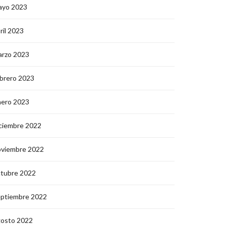
ayo 2023
ril 2023
arzo 2023
brero 2023
nero 2023
ciembre 2022
oviembre 2022
ctubre 2022
eptiembre 2022
gosto 2022