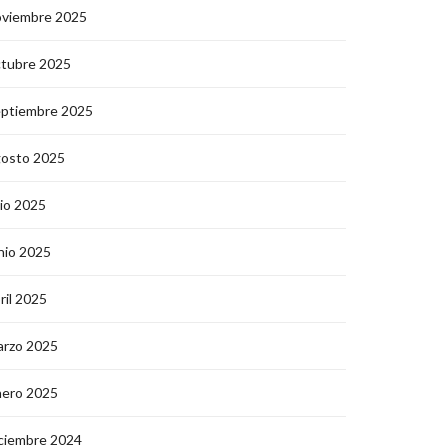
oviembre 2025
ctubre 2025
eptiembre 2025
gosto 2025
lio 2025
nio 2025
ril 2025
arzo 2025
nero 2025
ciembre 2024