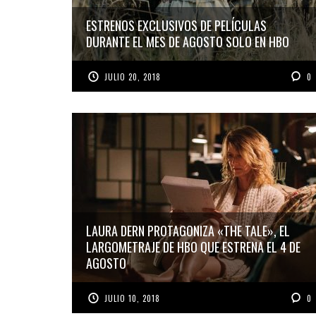
ESTRENOS EXCLUSIVOS DE PELÍCULAS
DURANTE EL MES DE AGOSTO SOLO EN HBO
JULIO 20, 2018
0
LAURA DERN PROTAGONIZA «THE TALE», EL
LARGOMETRAJE DE HBO QUE ESTRENA EL 4 DE
AGOSTO
JULIO 10, 2018
0