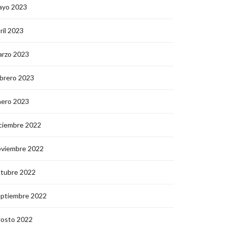
ayo 2023
ril 2023
arzo 2023
brero 2023
nero 2023
ciembre 2022
oviembre 2022
ctubre 2022
eptiembre 2022
gosto 2022