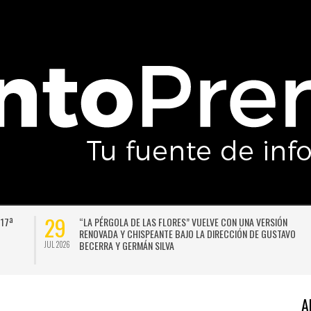
29
 17ª
“LA PÉRGOLA DE LAS FLORES” VUELVE CON UNA VERSIÓN
RENOVADA Y CHISPEANTE BAJO LA DIRECCIÓN DE GUSTAVO
BECERRA Y GERMÁN SILVA
JUL 2026
A