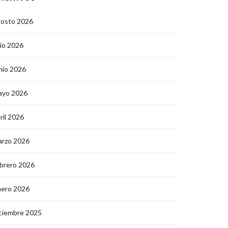
gosto 2026
lio 2026
nio 2026
ayo 2026
ril 2026
arzo 2026
brero 2026
nero 2026
ciembre 2025