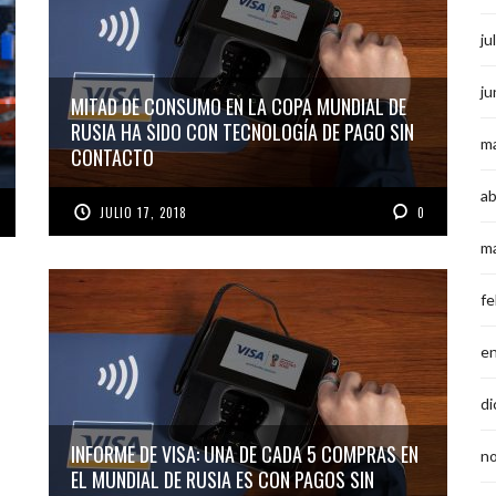
ju
ju
MITAD DE CONSUMO EN LA COPA MUNDIAL DE
RUSIA HA SIDO CON TECNOLOGÍA DE PAGO SIN
m
CONTACTO
ab
JULIO 17, 2018
0
m
fe
e
di
INFORME DE VISA: UNA DE CADA 5 COMPRAS EN
n
EL MUNDIAL DE RUSIA ES CON PAGOS SIN