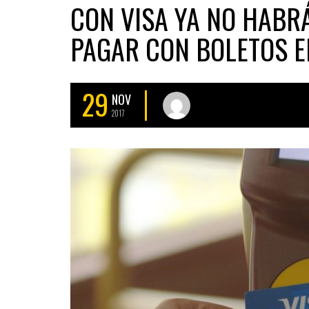
CON VISA YA NO HABRÁ
PAGAR CON BOLETOS E
29
NOV
2017