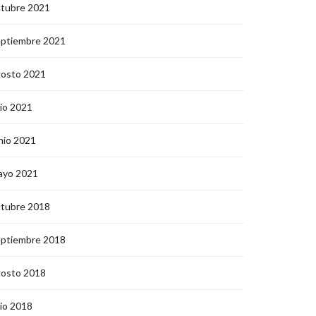
ctubre 2021
eptiembre 2021
gosto 2021
lio 2021
nio 2021
ayo 2021
ctubre 2018
eptiembre 2018
gosto 2018
lio 2018