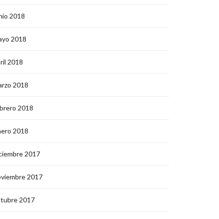
nio 2018
ayo 2018
ril 2018
arzo 2018
brero 2018
nero 2018
ciembre 2017
oviembre 2017
ctubre 2017