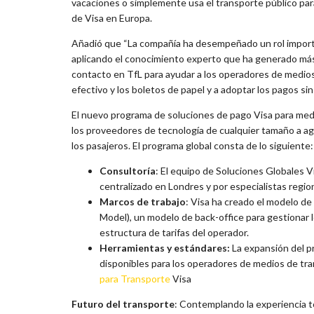
vacaciones o simplemente usa el transporte público para
de Visa en Europa.
Añadió que “La compañía ha desempeñado un rol importa
aplicando el conocimiento experto que ha generado más 
contacto en TfL para ayudar a los operadores de medios
efectivo y los boletos de papel y a adoptar los pagos si
El nuevo programa de soluciones de pago Visa para medi
los proveedores de tecnología de cualquier tamaño a ag
los pasajeros. El programa global consta de lo siguiente:
Consultoría
: El equipo de Soluciones Globales 
centralizado en Londres y por especialistas regi
Marcos de trabajo
: Visa ha creado el modelo d
Model), un modelo de back-office para gestionar
estructura de tarifas del operador.
Herramientas y estándares:
La expansión del pr
disponibles para los operadores de medios de tr
para Transporte
Visa
Futuro del transporte
: Contemplando la experiencia to