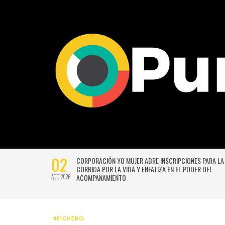
02
CTIVIDADES
CORPORACIÓN YO MUJER ABRE INSCRIPCIONES PARA LA
CORRIDA POR LA VIDA Y ENFATIZA EN EL PODER DEL
ACOMPAÑAMIENTO
AGO 2026
#FICHERO