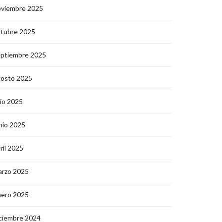
oviembre 2025
ctubre 2025
eptiembre 2025
gosto 2025
lio 2025
nio 2025
ril 2025
arzo 2025
nero 2025
ciembre 2024