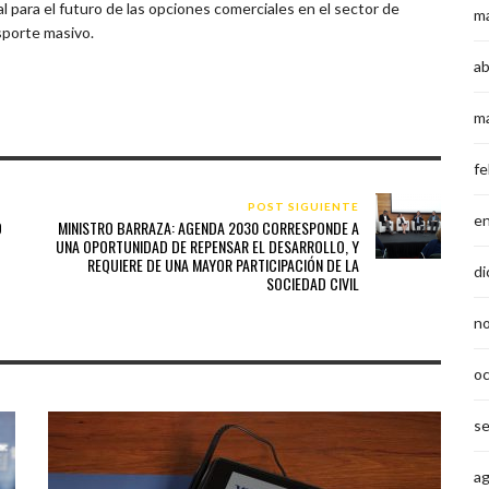
 para el futuro de las opciones comerciales en el sector de
m
sporte masivo.
ab
m
fe
POST SIGUIENTE
e
O
MINISTRO BARRAZA: AGENDA 2030 CORRESPONDE A
UNA OPORTUNIDAD DE REPENSAR EL DESARROLLO, Y
REQUIERE DE UNA MAYOR PARTICIPACIÓN DE LA
di
SOCIEDAD CIVIL
n
o
s
a