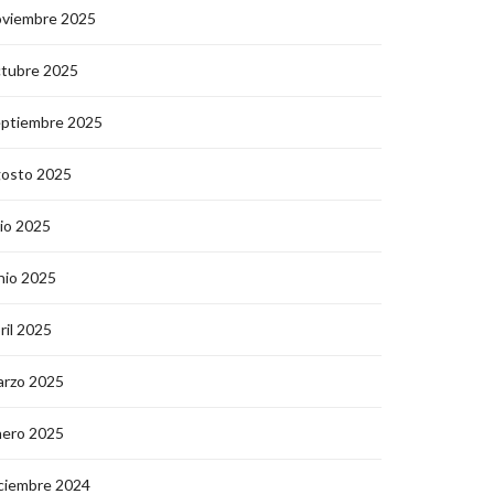
oviembre 2025
ctubre 2025
eptiembre 2025
gosto 2025
lio 2025
nio 2025
ril 2025
arzo 2025
nero 2025
ciembre 2024