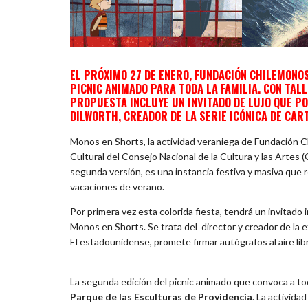
EL PRÓXIMO 27 DE ENERO, FUNDACIÓN CHILEMONO
PICNIC ANIMADO PARA TODA LA FAMILIA. CON TALL
PROPUESTA INCLUYE UN INVITADO DE LUJO QUE PO
DILWORTH, CREADOR DE LA SERIE ICÓNICA DE CAR
Monos en Shorts, la actividad veraniega de Fundación
Cultural del Consejo Nacional de la Cultura y las Artes 
segunda versión, es una instancia festiva y masiva que
vacaciones de verano.
Por primera vez esta colorida fiesta, tendrá un invitado 
Monos en Shorts. Se trata del director y creador de la e
El estadounidense, promete firmar autógrafos al aire lib
La segunda edición del picnic animado que convoca a toda 
Parque de las Esculturas de Providencia
. La activid