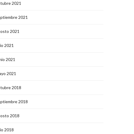
ctubre 2021
eptiembre 2021
gosto 2021
lio 2021
nio 2021
ayo 2021
ctubre 2018
eptiembre 2018
gosto 2018
lio 2018