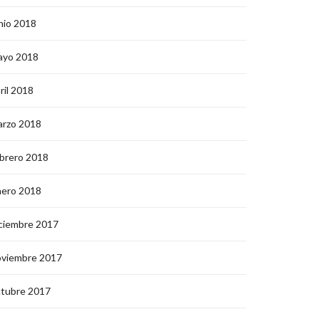
nio 2018
ayo 2018
ril 2018
arzo 2018
brero 2018
nero 2018
ciembre 2017
oviembre 2017
ctubre 2017