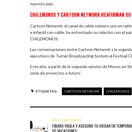
nuestro país.
CHILEMONOS Y CARTOON NETWORK REAFIRMAN SU
Cartoon Network, el canal de cable número uno en rating
e infantil con cable, ha estrechado su relación con el país
CHILEMONOS.
Las conversaciones entre Cartoon Network y la organizac
ejecutivos de Turner Broadcasting System al Festiva
Este año, a partir de la segunda versión de Monos en Sh
serie de proyectos a futuro.
ETIQUETAS:
CARTOON NETWORK
CHILEMONOS
POST ANTERIOR
FIBARO VIGILA Y ASEGURA TU HOGAR EN TEMPORA
DE VACACIONES