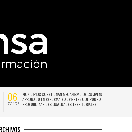
06
MUNICIPIOS CUESTIONAN MECANISMO DE COMPENSACIÓN
APROBADO EN REFORMA Y ADVIERTEN QUE PODRÍA
PROFUNDIZAR DESIGUALDADES TERRITORIALES
AGO 2026
AG
RCHIVOS