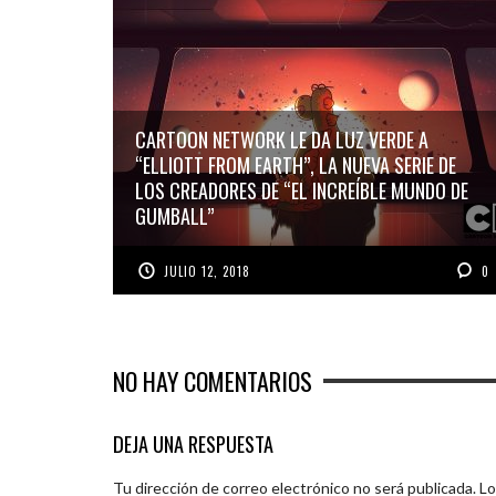
CARTOON NETWORK LE DA LUZ VERDE A
“ELLIOTT FROM EARTH”, LA NUEVA SERIE DE
LOS CREADORES DE “EL INCREÍBLE MUNDO DE
GUMBALL”
JULIO 12, 2018
0
NO HAY COMENTARIOS
DEJA UNA RESPUESTA
Tu dirección de correo electrónico no será publicada.
Lo