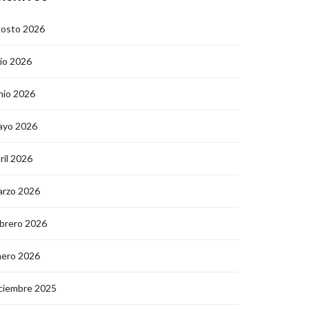
gosto 2026
lio 2026
nio 2026
ayo 2026
ril 2026
arzo 2026
brero 2026
nero 2026
ciembre 2025