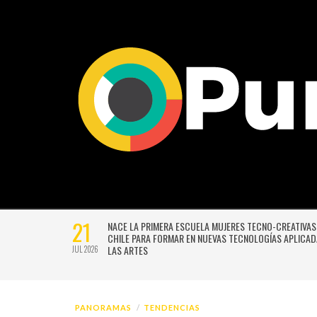
21
EVO SISTEMA
NACE LA PRIMERA ESCUELA MUJERES TECNO-CREATIVAS
RÓXIMA
CHILE PARA FORMAR EN NUEVAS TECNOLOGÍAS APLICAD
LAS ARTES
JUL 2026
PANORAMAS
TENDENCIAS