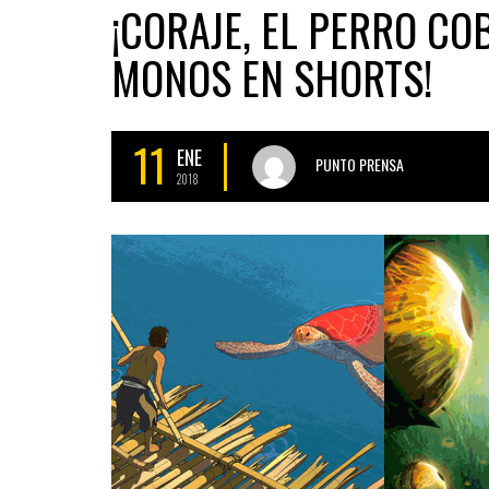
¡CORAJE, EL PERRO CO
MONOS EN SHORTS!
11
ENE
PUNTO PRENSA
2018