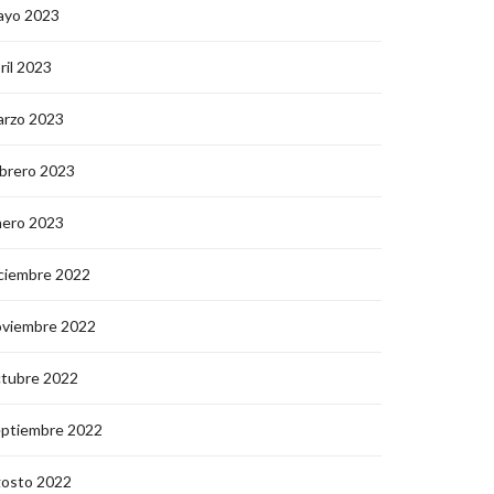
ayo 2023
ril 2023
arzo 2023
brero 2023
nero 2023
ciembre 2022
oviembre 2022
ctubre 2022
eptiembre 2022
gosto 2022