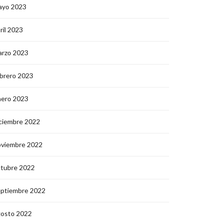
ayo 2023
ril 2023
arzo 2023
brero 2023
nero 2023
ciembre 2022
oviembre 2022
ctubre 2022
eptiembre 2022
gosto 2022