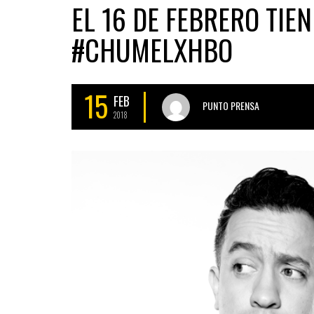
EL 16 DE FEBRERO TIE
#CHUMELXHBO
15
FEB
PUNTO PRENSA
2018