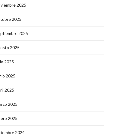
oviembre 2025
ctubre 2025
eptiembre 2025
gosto 2025
lio 2025
nio 2025
ril 2025
arzo 2025
nero 2025
ciembre 2024