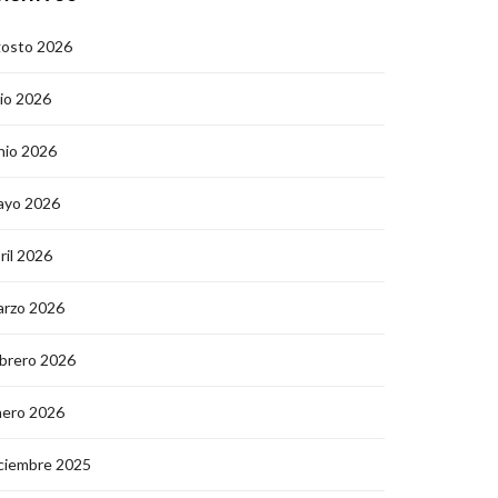
gosto 2026
lio 2026
nio 2026
ayo 2026
ril 2026
arzo 2026
brero 2026
nero 2026
ciembre 2025