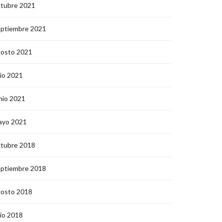
ctubre 2021
eptiembre 2021
gosto 2021
lio 2021
nio 2021
ayo 2021
ctubre 2018
eptiembre 2018
gosto 2018
lio 2018