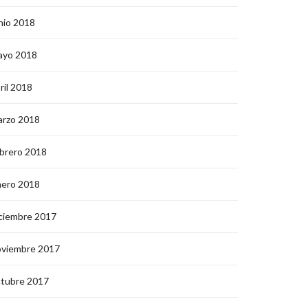
nio 2018
ayo 2018
ril 2018
arzo 2018
brero 2018
nero 2018
ciembre 2017
oviembre 2017
ctubre 2017