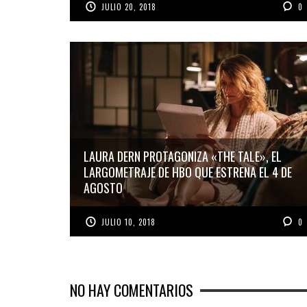
JULIO 20, 2018
0
LAURA DERN PROTAGONIZA «THE TALE», EL
LARGOMETRAJE DE HBO QUE ESTRENA EL 4 DE
AGOSTO
JULIO 10, 2018
0
NO HAY COMENTARIOS