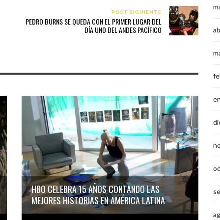
m
POST SIGUIENTE
PEDRO BURNS SE QUEDA CON EL PRIMER LUGAR DEL
DÍA UNO DEL ANDES PACÍFICO
ab
m
fe
e
di
n
o
HBO CELEBRA 15 AÑOS CONTANDO LAS
s
MEJORES HISTORIAS EN AMÉRICA LATINA
a