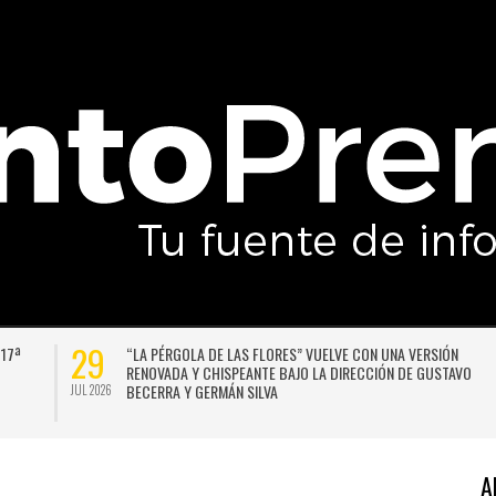
29
 17ª
“LA PÉRGOLA DE LAS FLORES” VUELVE CON UNA VERSIÓN
RENOVADA Y CHISPEANTE BAJO LA DIRECCIÓN DE GUSTAVO
BECERRA Y GERMÁN SILVA
JUL 2026
A