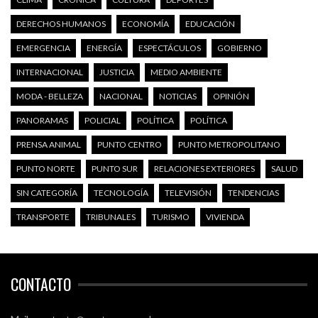
DERECHOS HUMANOS
ECONOMÍA
EDUCACIÓN
EMERGENCIA
ENERGÍA
ESPECTÁCULOS
GOBIERNO
INTERNACIONAL
JUSTICIA
MEDIO AMBIENTE
MODA - BELLEZA
NACIONAL
NOTICIAS
OPINIÓN
PANORAMAS
POLICIAL
POLÍTICA
POLÍTICA
PRENSA ANIMAL
PUNTO CENTRO
PUNTO METROPOLITANO
PUNTO NORTE
PUNTO SUR
RELACIONES EXTERIORES
SALUD
SIN CATEGORÍA
TECNOLOGÍA
TELEVISIÓN
TENDENCIAS
TRANSPORTE
TRIBUNALES
TURISMO
VIVIENDA
CONTACTO