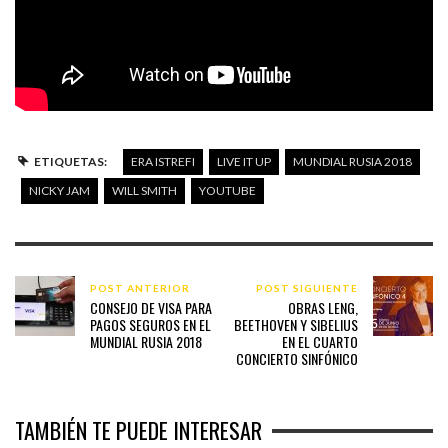
ETIQUETAS:
ERA ISTREFI
LIVE IT UP
MUNDIAL RUSIA 2018
NICKY JAM
WILL SMITH
YOUTUBE
POST ANTERIOR
POST SIGUIENTE
CONSEJO DE VISA PARA
OBRAS LENG,
PAGOS SEGUROS EN EL
BEETHOVEN Y SIBELIUS
MUNDIAL RUSIA 2018
EN EL CUARTO
CONCIERTO SINFÓNICO
TAMBIÉN TE PUEDE INTERESAR