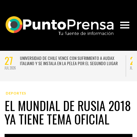
27
2
UNIVERSIDAD DE CHILE VENCE CON SUFRIMIENTO A AUDAX
ITALIANO Y SE INSTALA EN LA PELEA POR EL SEGUNDO LUGAR
JUL 2026
JUL 
DEPORTES
EL MUNDIAL DE RUSIA 2018
YA TIENE TEMA OFICIAL