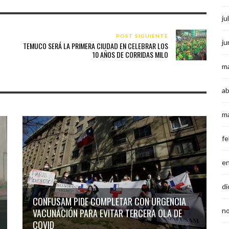
ju
POST SIGUIENTE
ju
TEMUCO SERÁ LA PRIMERA CIUDAD EN CELEBRAR LOS
10 AÑOS DE CORRIDAS MILO
m
ab
m
fe
e
di
CONFUSAM PIDE COMPLETAR CON URGENCIA
n
VACUNACIÓN PARA EVITAR TERCERA OLA DE
COVID