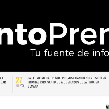
27
DAX
LA LLUVIA NO DA TREGUA: PRONOSTICAN UN NUEVO SISTEMA
LUGAR
FRONTAL PARA SANTIAGO A COMIENZOS DE LA PRÓXIMA
SEMANA
JUL 2026
A