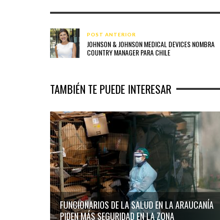
POST ANTERIOR
JOHNSON & JOHNSON MEDICAL DEVICES NOMBRA
COUNTRY MANAGER PARA CHILE
TAMBIÉN TE PUEDE INTERESAR
FUNCIONARIOS DE LA SALUD EN LA ARAUCANÍA
PIDEN MÁS SEGURIDAD EN LA ZONA