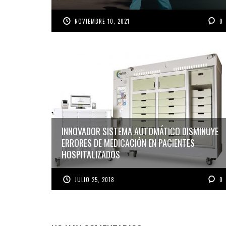
NOVIEMBRE 10, 2021
0
INNOVADOR SISTEMA AUTOMÁTICO DISMINUYE
ERRORES DE MEDICACIÓN EN PACIENTES
HOSPITALIZADOS
JULIO 25, 2018
0