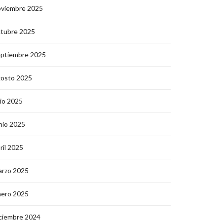
oviembre 2025
ctubre 2025
eptiembre 2025
gosto 2025
lio 2025
nio 2025
ril 2025
arzo 2025
nero 2025
ciembre 2024