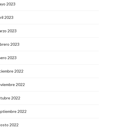
ayo 2023
ril 2023
arzo 2023
brero 2023
nero 2023
ciembre 2022
oviembre 2022
ctubre 2022
eptiembre 2022
gosto 2022