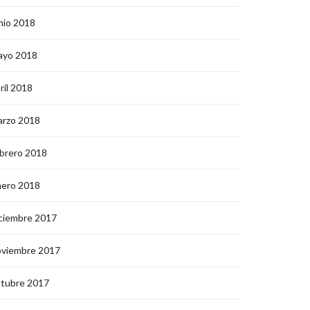
nio 2018
ayo 2018
ril 2018
arzo 2018
brero 2018
nero 2018
ciembre 2017
oviembre 2017
ctubre 2017