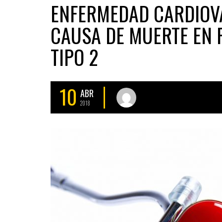
ENFERMEDAD CARDIOVA
CAUSA DE MUERTE EN 
TIPO 2
10
ABR
2018