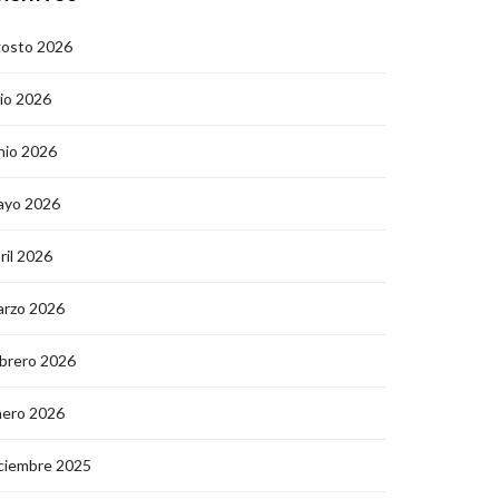
gosto 2026
lio 2026
nio 2026
ayo 2026
ril 2026
arzo 2026
brero 2026
nero 2026
ciembre 2025