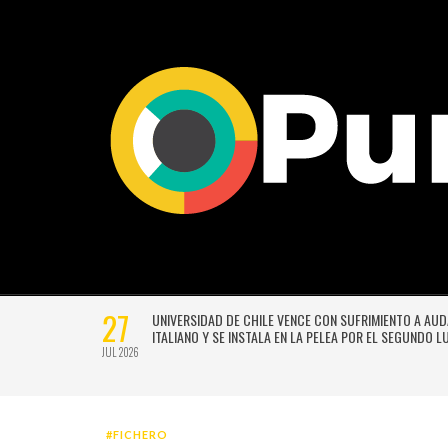
27
VERSIÓN
UNIVERSIDAD DE CHILE VENCE CON SUFRIMIENTO A AU
E GUSTAVO
ITALIANO Y SE INSTALA EN LA PELEA POR EL SEGUNDO 
JUL 2026
#FICHERO