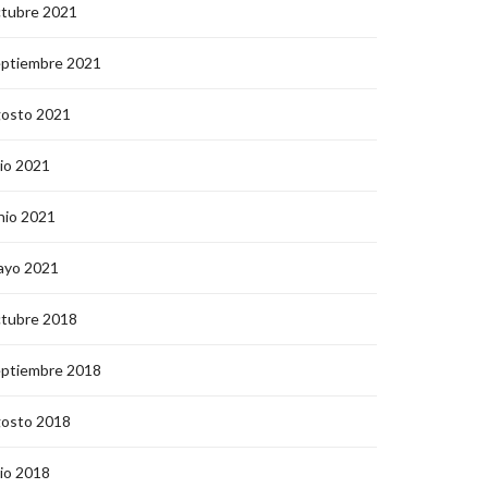
ctubre 2021
eptiembre 2021
gosto 2021
lio 2021
nio 2021
ayo 2021
ctubre 2018
eptiembre 2018
gosto 2018
lio 2018